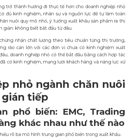
g trở thành hướng đi thực tế hơn cho doanh nghiệp nhỏ
có đủ kinh nghiệm, nhân sự và nguồn lực để tự làm toàn
chăn nuôi quy mô nhỏ, ý tưởng xuất khẩu sản phẩm ra thị
n giản: không biết bắt đầu từ đâu.
 chứng nhận chất lượng theo tiêu chuẩn từng thị trường,
ững rào cản lớn với các đơn vị chưa có kinh nghiệm xuất
từ đầu, doanh nghiệp nhỏ có thể bắt đầu bằng cách hợp tác
đã có kinh nghiệm, mạng lưới khách hàng và năng lực xử
ệp nhỏ ngành chăn nuôi
gián tiếp
n phổ biến: EMC, Trading
àng khác nhau như thế nào
hiểu rõ ba mô hình trung gian phổ biến trong xuất khẩu.