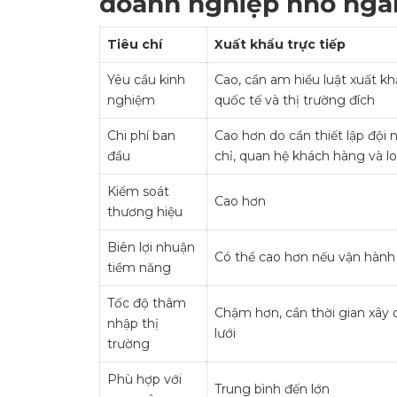
doanh nghiệp nhỏ ngà
Tiêu chí
Xuất khẩu trực tiếp
Yêu cầu kinh
Cao, cần am hiểu luật xuất khẩ
nghiệm
quốc tế và thị trường đích
Chi phí ban
Cao hơn do cần thiết lập đội
đầu
chỉ, quan hệ khách hàng và lo
Kiểm soát
Cao hơn
thương hiệu
Biên lợi nhuận
Có thể cao hơn nếu vận hành
tiềm năng
Tốc độ thâm
Chậm hơn, cần thời gian xâ
nhập thị
lưới
trường
Phù hợp với
Trung bình đến lớn