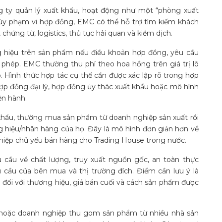
g ty quản lý xuất khẩu, hoạt động như một “phòng xuất
Tùy phạm vi hợp đồng, EMC có thể hỗ trợ tìm kiếm khách
chứng từ, logistics, thủ tục hải quan và kiểm dịch.
g hiệu trên sản phẩm nếu điều khoản hợp đồng, yêu cầu
 phép. EMC thường thu phí theo hoa hồng trên giá trị lô
. Hình thức hợp tác cụ thể cần được xác lập rõ trong hợp
ợp đồng đại lý, hợp đồng ủy thác xuất khẩu hoặc mô hình
ện hành.
khẩu, thường mua sản phẩm từ doanh nghiệp sản xuất rồi
ng hiệu/nhãn hàng của họ. Đây là mô hình đơn giản hơn về
hiệp chủ yếu bán hàng cho Trading House trong nước.
 cầu về chất lượng, truy xuất nguồn gốc, an toàn thực
 cầu của bên mua và thị trường đích. Điểm cần lưu ý là
đối với thương hiệu, giá bán cuối và cách sản phẩm được
c hoặc doanh nghiệp thu gom sản phẩm từ nhiều nhà sản