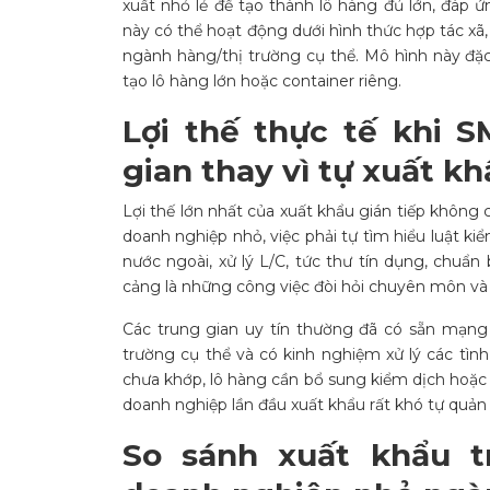
xuất nhỏ lẻ để tạo thành lô hàng đủ lớn, đáp ứ
này có thể hoạt động dưới hình thức hợp tác 
ngành hàng/thị trường cụ thể. Mô hình này đặc 
tạo lô hàng lớn hoặc container riêng.
Lợi thế thực tế khi 
gian thay vì tự xuất k
Lợi thế lớn nhất của xuất khẩu gián tiếp không ch
doanh nghiệp nhỏ, việc phải tự tìm hiểu luật k
nước ngoài, xử lý L/C, tức thư tín dụng, chuẩn 
cảng là những công việc đòi hỏi chuyên môn và 
Các trung gian uy tín thường đã có sẵn mạng 
trường cụ thể và có kinh nghiệm xử lý các tình
chưa khớp, lô hàng cần bổ sung kiểm dịch hoặc
doanh nghiệp lần đầu xuất khẩu rất khó tự quản 
So sánh xuất khẩu tr