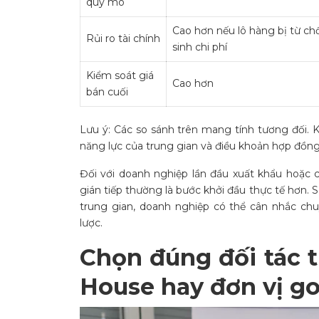
quy mô
Cao hơn nếu lô hàng bị từ ch
Rủi ro tài chính
sinh chi phí
Kiểm soát giá
Cao hơn
bán cuối
Lưu ý: Các so sánh trên mang tính tương đối. K
năng lực của trung gian và điều khoản hợp đồng
Đối với doanh nghiệp lần đầu xuất khẩu hoặc 
gián tiếp thường là bước khởi đầu thực tế hơn. S
trung gian, doanh nghiệp có thể cân nhắc chu
lược.
Chọn đúng đối tác t
House hay đơn vị g