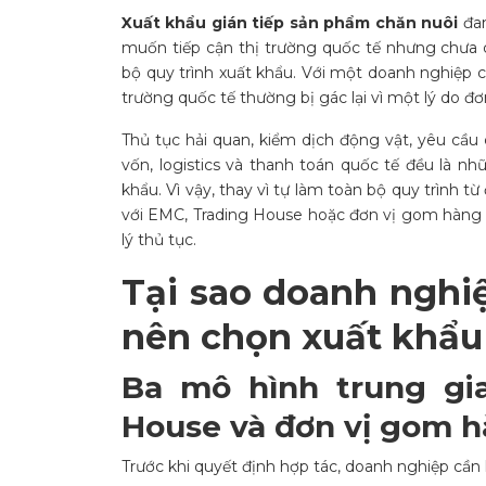
Xuất khẩu gián tiếp sản phẩm chăn nuôi
đan
muốn tiếp cận thị trường quốc tế nhưng chưa 
bộ quy trình xuất khẩu. Với một doanh nghiệp 
trường quốc tế thường bị gác lại vì một lý do đơ
Thủ tục hải quan, kiểm dịch động vật, yêu cầu
vốn, logistics và thanh toán quốc tế đều là nh
khẩu. Vì vậy, thay vì tự làm toàn bộ quy trình 
với EMC, Trading House hoặc đơn vị gom hàng 
lý thủ tục.
Tại sao doanh nghi
nên chọn xuất khẩu 
Ba mô hình trung gia
House và đơn vị gom h
Trước khi quyết định hợp tác, doanh nghiệp cần 