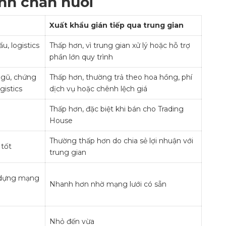
nh chăn nuôi
Xuất khẩu gián tiếp qua trung gian
u, logistics
Thấp hơn, vì trung gian xử lý hoặc hỗ trợ
phần lớn quy trình
 ngũ, chứng
Thấp hơn, thường trả theo hoa hồng, phí
gistics
dịch vụ hoặc chênh lệch giá
Thấp hơn, đặc biệt khi bán cho Trading
House
Thường thấp hơn do chia sẻ lợi nhuận với
 tốt
trung gian
y dựng mạng
Nhanh hơn nhờ mạng lưới có sẵn
Nhỏ đến vừa