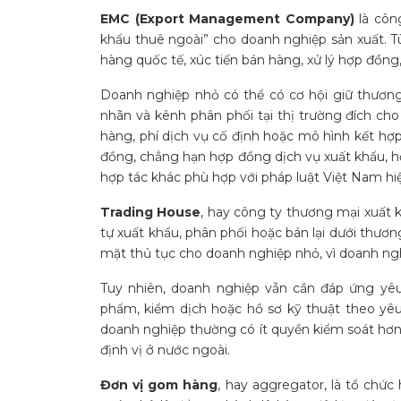
EMC (Export Management Company)
là côn
khẩu thuê ngoài” cho doanh nghiệp sản xuất. 
hàng quốc tế, xúc tiến bán hàng, xử lý hợp đồng, 
Doanh nghiệp nhỏ có thể có cơ hội giữ thươn
nhãn và kênh phân phối tại thị trường đích cho
hàng, phí dịch vụ cố định hoặc mô hình kết hợp
đồng, chẳng hạn hợp đồng dịch vụ xuất khẩu, h
hợp tác khác phù hợp với pháp luật Việt Nam hi
Trading House
, hay công ty thương mại xuất 
tự xuất khẩu, phân phối hoặc bán lại dưới thươ
mặt thủ tục cho doanh nghiệp nhỏ, vì doanh ng
Tuy nhiên, doanh nghiệp vẫn cần đáp ứng yêu
phẩm, kiểm dịch hoặc hồ sơ kỹ thuật theo yêu
doanh nghiệp thường có ít quyền kiểm soát hơn 
định vị ở nước ngoài.
Đơn vị gom hàng
, hay aggregator, là tổ chứ