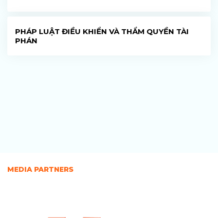
PHÁP LUẬT ĐIỀU KHIỂN VÀ THẨM QUYỀN TÀI
PHÁN
MEDIA PARTNERS