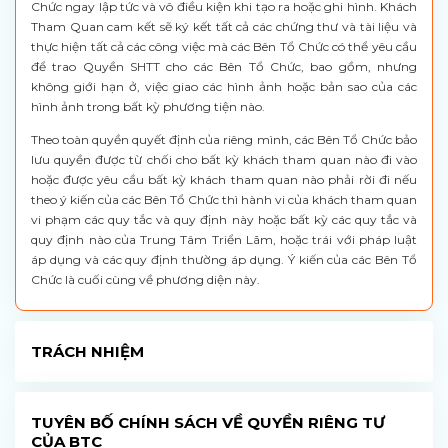
Chức ngay lập tức và vô điều kiện khi tạo ra hoặc ghi hình. Khách
Tham Quan cam kết sẽ ký kết tất cả các chứng thư và tài liệu và
thực hiện tất cả các công việc mà các Bên Tổ Chức có thể yêu cầu
để trao Quyền SHTT cho các Bên Tổ Chức, bao gồm, nhưng
không giới hạn ở, việc giao các hình ảnh hoặc bản sao của các
hình ảnh trong bất kỳ phương tiện nào.
Theo toàn quyền quyết định của riêng mình, các Bên Tổ Chức bảo
lưu quyền được từ chối cho bất kỳ khách tham quan nào đi vào
hoặc được yêu cầu bất kỳ khách tham quan nào phải rời đi nếu
theo ý kiến của các Bên Tổ Chức thì hành vi của khách tham quan
vi phạm các quy tắc và quy định này hoặc bất kỳ các quy tắc và
quy định nào của Trung Tâm Triển Lãm, hoặc trái với pháp luật
áp dụng và các quy định thường áp dụng. Ý kiến của các Bên Tổ
Chức là cuối cùng về phương diện này.
TRÁCH NHIỆM
TUYÊN BỐ CHÍNH SÁCH VỀ QUYỀN RIÊNG TƯ
CỦA BTC