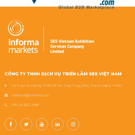
CÔNG TY TNHH DỊCH VỤ TRIỂN LÃM SES VIỆT NAM
Ha Phan Building, 17-17A-19 Ton That Tung, Ben Thanh Ward, HCMC
vietstock@informa.com
+84 28 3622 2588