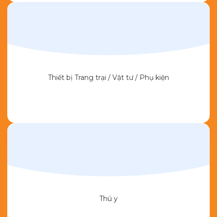
Thiết bị Trang trại / Vật tư / Phụ kiện
Thú y