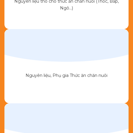
Nguyên liệu thô cho thức ăn chăn nuôi (Thóc, Bắp,
Ngô…)
Nguyên liệu, Phụ gia Thức ăn chăn nuôi