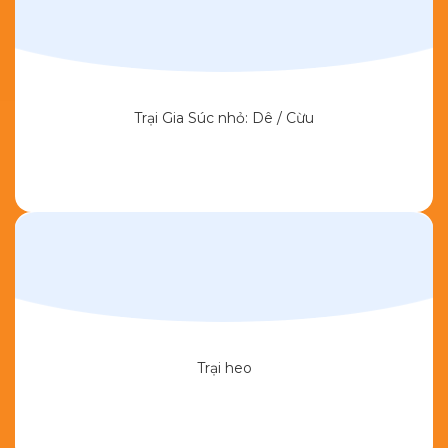
Trại Gia Súc nhỏ: Dê / Cừu
Trại heo