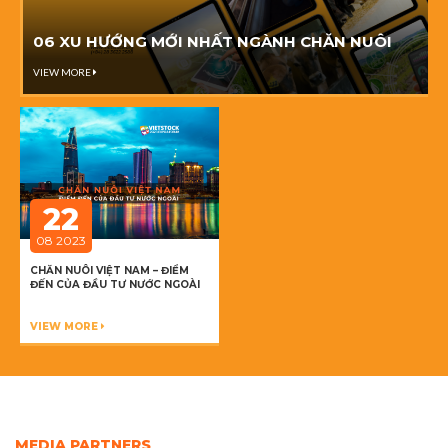
06 XU HƯỚNG MỚI NHẤT NGÀNH CHĂN NUÔI
VIEW MORE
22
08 2023
CHĂN NUÔI VIỆT NAM – ĐIỂM
ĐẾN CỦA ĐẦU TƯ NƯỚC NGOÀI
VIEW MORE
MEDIA PARTNERS