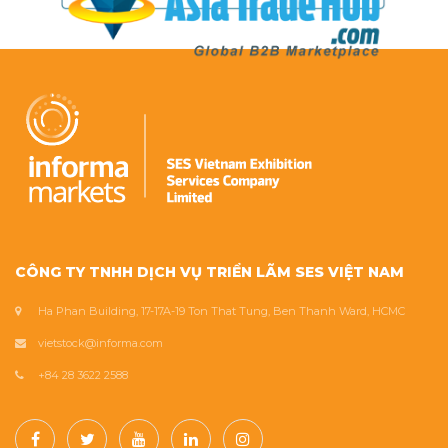
CÔNG TY TNHH DỊCH VỤ TRIỂN LÃM SES VIỆT NAM
Ha Phan Building, 17-17A-19 Ton That Tung, Ben Thanh Ward, HCMC
vietstock@informa.com
+84 28 3622 2588