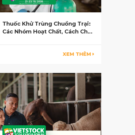
Thuốc Khử Trùng Chuồng Trại:
Các Nhóm Hoạt Chất, Cách Chọn
Và Lưu Ý An Toàn
XEM THÊM