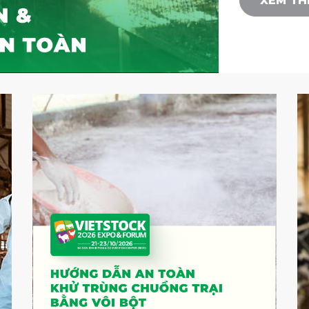
XEM T