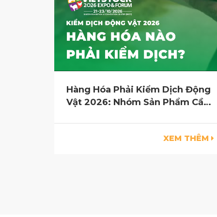
Hàng Hóa Phải Kiểm Dịch Động
Vật 2026: Nhóm Sản Phẩm Cần
Kiểm Tra Trước Khi Vận Chuyển
XEM THÊM