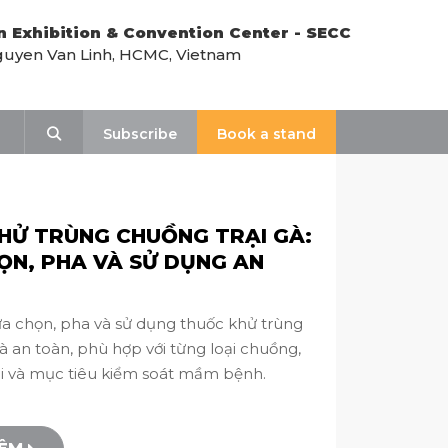
n Exhibition & Convention Center - SECC
uyen Van Linh, HCMC, Vietnam
Search
Subscribe
Book a stand
HỬ TRÙNG CHUỒNG TRẠI GÀ:
ỌN, PHA VÀ SỬ DỤNG AN
a chọn, pha và sử dụng thuốc khử trùng
à an toàn, phù hợp với từng loại chuồng,
ôi và mục tiêu kiểm soát mầm bệnh.