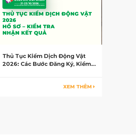
Thủ Tục Kiểm Dịch Động Vật
2026: Các Bước Đăng Ký, Kiểm
Tra Và Nhận Kết Quả
XEM THÊM