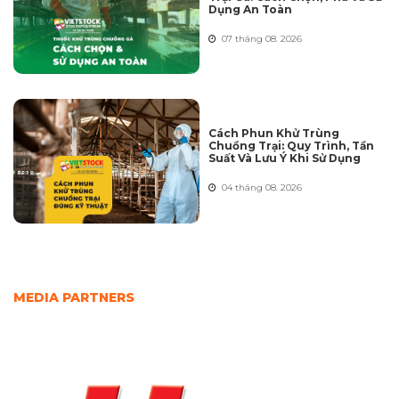
Dụng An Toàn
07 tháng 08. 2026
Cách Phun Khử Trùng
Chuồng Trại: Quy Trình, Tần
Suất Và Lưu Ý Khi Sử Dụng
04 tháng 08. 2026
MEDIA PARTNERS