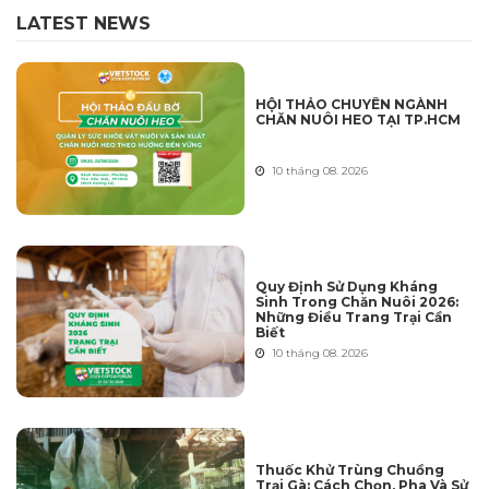
LATEST NEWS
HỘI THẢO CHUYÊN NGÀNH
CHĂN NUÔI HEO TẠI TP.HCM
10 tháng 08. 2026
Quy Định Sử Dụng Kháng
Sinh Trong Chăn Nuôi 2026:
Những Điều Trang Trại Cần
Biết
10 tháng 08. 2026
Thuốc Khử Trùng Chuồng
Trại Gà: Cách Chọn, Pha Và Sử