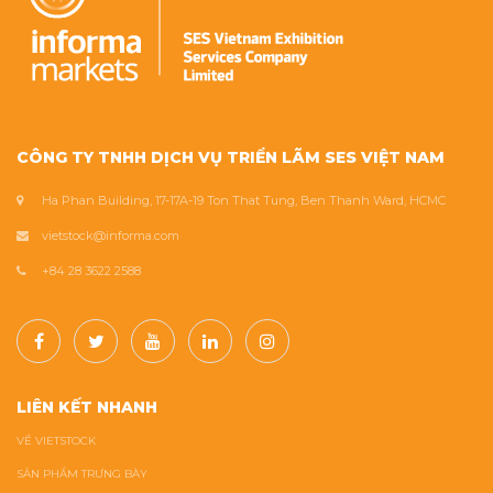
CÔNG TY TNHH DỊCH VỤ TRIỂN LÃM SES VIỆT NAM
Ha Phan Building, 17-17A-19 Ton That Tung, Ben Thanh Ward, HCMC
vietstock@informa.com
+84 28 3622 2588
LIÊN KẾT NHANH
VỀ VIETSTOCK
SẢN PHẨM TRƯNG BÀY