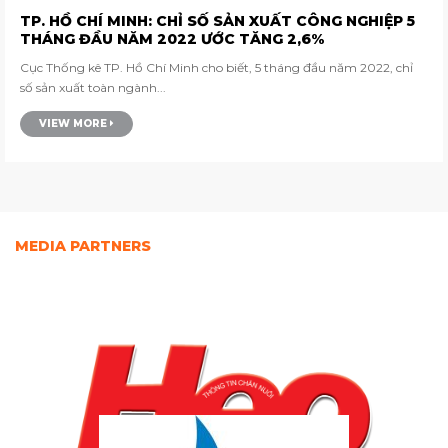
TP. HỒ CHÍ MINH: CHỈ SỐ SẢN XUẤT CÔNG NGHIỆP 5
THÁNG ĐẦU NĂM 2022 ƯỚC TĂNG 2,6%
Cục Thống kê TP. Hồ Chí Minh cho biết, 5 tháng đầu năm 2022, chỉ
số sản xuất toàn ngành...
VIEW MORE
MEDIA PARTNERS