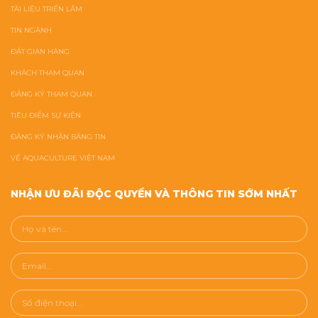
TÀI LIỆU TRIỂN LÃM
TIN NGÀNH
ĐẶT GIAN HÀNG
KHÁCH THAM QUAN
ĐĂNG KÝ THAM QUAN
TIÊU ĐIỂM SỰ KIỆN
ĐĂNG KÝ NHẬN BẢNG TIN
VỀ AQUACULTURE VIỆT NAM
NHẬN ƯU ĐÃI ĐỘC QUYỀN VÀ THÔNG TIN SỚM NHẤT