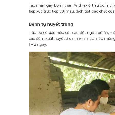
Tác nhân gây bệnh than Anthrax ở trâu bò là vi 
tiếp xúc trực tiếp với máu, dịch tiết, xác chết củ
Bệnh tụ huyết trùng
Trâu bò có dấu hiệu sốt cao đột ngột, bỏ ăn, m
các đốm xuất huyết ở da, niêm mạc mắt, miệng
1 – 2 ngày.