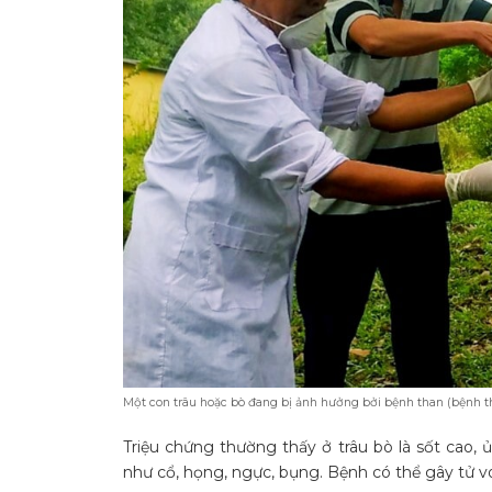
Một con trâu hoặc bò đang bị ảnh hưởng bởi bệnh than (bệnh t
Triệu chứng thường thấy ở trâu bò là sốt cao, 
như cổ, họng, ngực, bụng. Bệnh có thể gây tử 