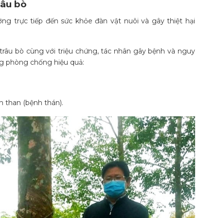
râu bò
ng trực tiếp đến sức khỏe đàn vật nuôi và gây thiệt hại
trâu bò cùng với triệu chứng, tác nhân gây bệnh và nguy
ộng phòng chống hiệu quả:
h than (bệnh thán).