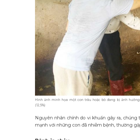
Hình ảnh minh họa một con trâu hoặc bò đang bị ảnh hưởng 
(12,5%)
Nguyên nhân chính do vi khuẩn gây ra, chúng 
mạnh với những con đã nhiễm bệnh, thường gặp 