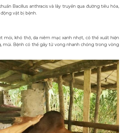
khuẩn Bacillus anthracis và lây truyền qua đường tiêu hóa,
a động vật bị bệnh.
ệt mỏi, khó thở, da niêm mạc xanh nhợt, có thể xuất hiện
, mũi. Bệnh có thể gây tử vong nhanh chóng trong vòng