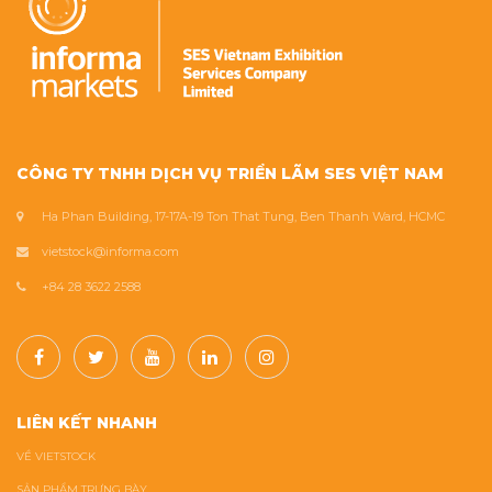
CÔNG TY TNHH DỊCH VỤ TRIỂN LÃM SES VIỆT NAM
Ha Phan Building, 17-17A-19 Ton That Tung, Ben Thanh Ward, HCMC
vietstock@informa.com
+84 28 3622 2588
LIÊN KẾT NHANH
VỀ VIETSTOCK
SẢN PHẨM TRƯNG BÀY