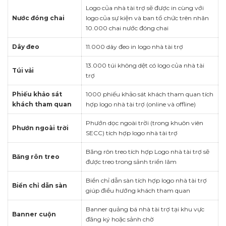
Logo của nhà tài trợ sẽ được in cùng với
Nước đóng chai
logo của sự kiện và ban tổ chức trên nhãn
10.000 chai nước đóng chai
Dây đeo
11.000 dây đeo in logo nhà tài trợ
13.000 túi không dệt có logo của nhà tài
Túi vải
trợ
Phiếu khảo sát
1000 phiếu khảo sát khách tham quan tích
khách tham quan
hợp logo nhà tài trợ (online và offline)
Phướn dọc ngoài trời (trong khuôn viên
Phướn ngoài trời
SECC) tích hợp logo nhà tài trợ
Băng rôn treo tích hợp Logo nhà tài trợ sẽ
Băng rôn treo
được treo trong sảnh triển lãm
Biển chỉ dẫn sàn tích hợp logo nhà tài trợ
Biển chỉ dẫn sàn
giúp điều hướng khách tham quan
Banner quảng bá nhà tài trợ tại khu vực
Banner cuộn
đăng ký hoặc sảnh chờ