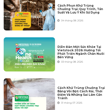
Cách Phun Khử Trùng
Chuồng Trại: Quy Trình, Tần
Suất Và Lưu Ý Khi Sử Dụng
04 tháng 08. 2026
Diễn Đàn Một Sức Khỏe Tại
Vietstock 2026: Hướng Tới
Phát Triển Ngành Chăn Nuôi
Bền Vững
03 tháng 08. 2026
Cách Khử Trùng Chuồng Trại
Bằng Vôi Bột: Cách Rải, Thời
Điểm Và Những Sai Lầm Cần
Tránh
31 tháng 07. 2026