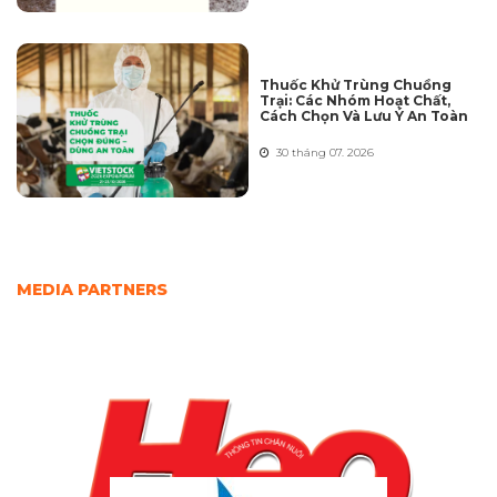
Thuốc Khử Trùng Chuồng
Trại: Các Nhóm Hoạt Chất,
Cách Chọn Và Lưu Ý An Toàn
30 tháng 07. 2026
MEDIA PARTNERS