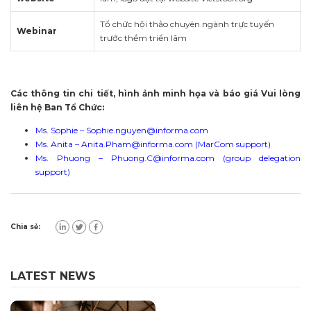
Tổ chức hội thảo chuyên ngành trực tuyến
Webinar
trước thềm triển lãm
Các thông tin chi tiết, hình ảnh minh họa và báo giá Vui lòng
liên hệ Ban Tổ Chức:
Ms. Sophie –
Sophie.nguyen@informa.com
Ms. Anita –
Anita.Pham@informa.com
(MarCom support)
Ms. Phuong –
Phuong.C@informa.com
(group delegation
support)
Chia sẻ:
LATEST NEWS