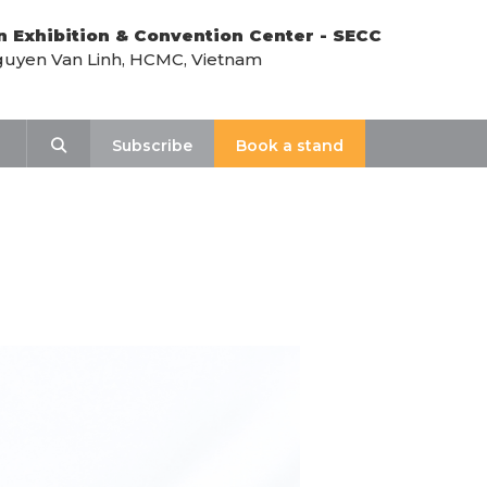
n Exhibition & Convention Center - SECC
uyen Van Linh, HCMC, Vietnam
AL SEMINARS DOCS
Search
Subscribe
Book a stand