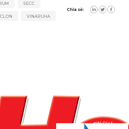
ORUM
SECC
Chia sẻ:
UCLON
VINARUHA