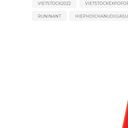
VIETSTOCK2022
VIETSTOCKEXPOF
RUNINANT
HIEPHOICHANUOIGIAS