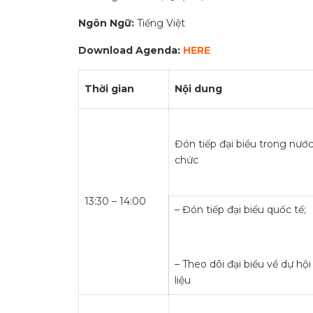
Ngôn Ngữ:
Tiếng Việt
Download Agenda:
HERE
Thời gian
Nội dung
Đón tiếp đại biểu trong nướ
chức
13:30 – 14:00
– Đón tiếp đại biểu quốc tế;
– Theo dõi đại biểu về dự hội
liệu