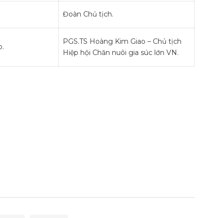
Đoàn Chủ tịch.
PGS.TS Hoàng Kim Giao – Chủ tịch
o.
Hiệp hội Chăn nuôi gia súc lớn VN.