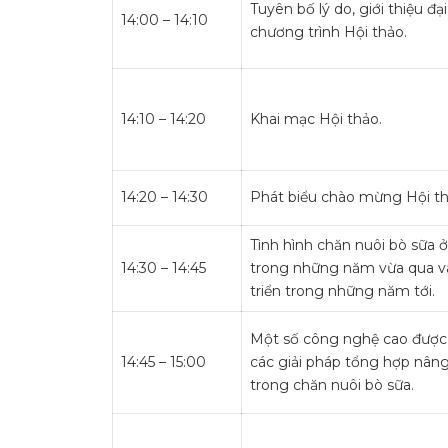
Tuyên bố lý do, giới thiệu đạ
14:00 – 14:10
chương trình Hội thảo.
14:10 – 14:20
Khai mạc Hội thảo.
14:20 – 14:30
Phát biểu chào mừng Hội th
Tình hình chăn nuôi bò sữa 
14:30 – 14:45
trong những năm vừa qua và
triển trong những năm tới.
Một số công nghệ cao được
14:45 – 15:00
các giải pháp tổng hợp nâng
trong chăn nuôi bò sữa.