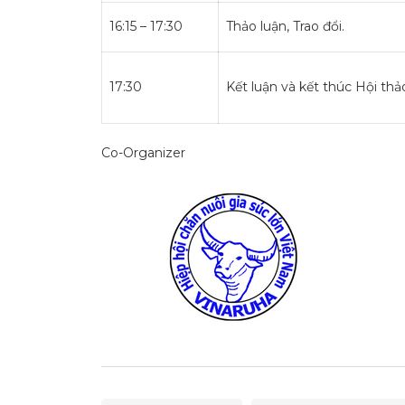
16:15 – 17:30
Thảo luận, Trao đổi.
17:30
Kết luận và kết thúc Hội thả
Co-Organizer