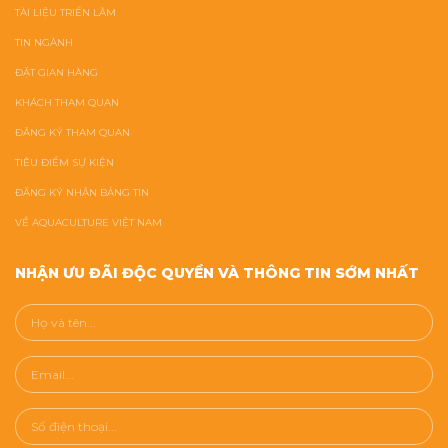
TÀI LIỆU TRIỂN LÃM
TIN NGÀNH
ĐẶT GIAN HÀNG
KHÁCH THAM QUAN
ĐĂNG KÝ THAM QUAN
TIÊU ĐIỂM SỰ KIỆN
ĐĂNG KÝ NHẬN BẢNG TIN
VỀ AQUACULTURE VIỆT NAM
NHẬN ƯU ĐÃI ĐỘC QUYỀN VÀ THÔNG TIN SỚM NHẤT