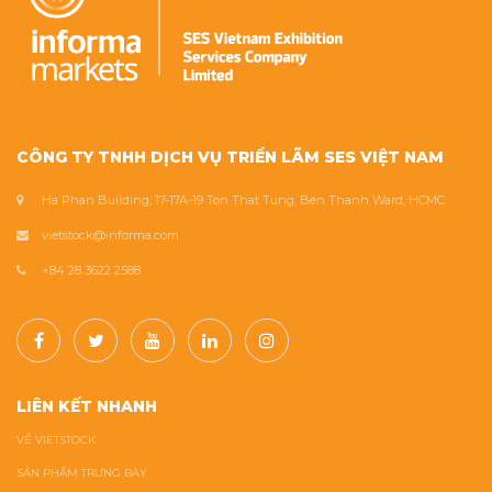
CÔNG TY TNHH DỊCH VỤ TRIỂN LÃM SES VIỆT NAM
Ha Phan Building, 17-17A-19 Ton That Tung, Ben Thanh Ward, HCMC
vietstock@informa.com
+84 28 3622 2588
LIÊN KẾT NHANH
VỀ VIETSTOCK
SẢN PHẨM TRƯNG BÀY