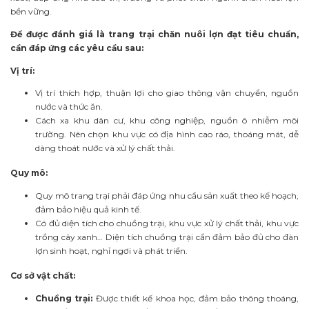
bền vững.
Để được đánh giá là trang trại chăn nuôi lợn đạt tiêu chuẩn,
cần đáp ứng các yêu cầu sau:
Vị trí:
Vị trí thích hợp, thuận lợi cho giao thông vận chuyển, nguồn
nước và thức ăn.
Cách xa khu dân cư, khu công nghiệp, nguồn ô nhiễm môi
trường. Nên chọn khu vực có địa hình cao ráo, thoáng mát, dễ
dàng thoát nước và xử lý chất thải.
Quy mô:
Quy mô trang trại phải đáp ứng nhu cầu sản xuất theo kế hoạch,
đảm bảo hiệu quả kinh tế.
Có đủ diện tích cho chuồng trại, khu vực xử lý chất thải, khu vực
trồng cây xanh… Diện tích chuồng trại cần đảm bảo đủ cho đàn
lợn sinh hoạt, nghỉ ngơi và phát triển.
Cơ sở vật chất:
Chuồng trại:
Được thiết kế khoa học, đảm bảo thông thoáng,