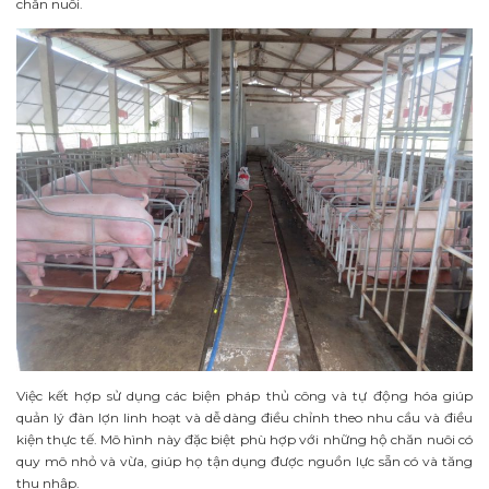
chăn nuôi.
Việc kết hợp sử dụng các biện pháp thủ công và tự động hóa giúp
quản lý đàn lợn linh hoạt và dễ dàng điều chỉnh theo nhu cầu và điều
kiện thực tế. Mô hình này đặc biệt phù hợp với những hộ chăn nuôi có
quy mô nhỏ và vừa, giúp họ tận dụng được nguồn lực sẵn có và tăng
thu nhập.