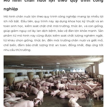
Mô hình chăn nuôi lợn theo quy trình công
nghiệp
Mô hình chăn nuôi lợn theo quy trình công nghiệp mang lại nhiều lợi
ích nổi bật. Đầu tiên, quy trình này áp dụng khoa học kỹ thuật và an
toàn sinh học, kiểm soát chặt chẽ môi trường, thức ăn, và con giống,
giúp giảm nguy cơ lây lan dịch bệnh, bảo vệ đàn lợn khỏe mạnh. Sản
phẩm từ mô hình này cũng được kiểm soát chất lượng nghiêm ngặt,
từ khâu chọn giống, thức ăn, đến môi trường chăn nuôi và giết mổ,
chế biến, đảm bảo chất lượng thịt an toàn, đồng nhất, đáp ứng tốt
nhu cầu thị trường.