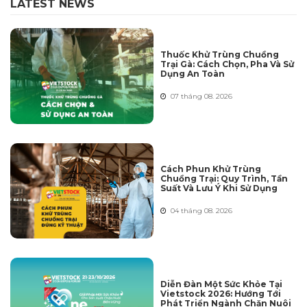
LATEST NEWS
Thuốc Khử Trùng Chuồng
Trại Gà: Cách Chọn, Pha Và Sử
Dụng An Toàn
07 tháng 08. 2026
Cách Phun Khử Trùng
Chuồng Trại: Quy Trình, Tần
Suất Và Lưu Ý Khi Sử Dụng
04 tháng 08. 2026
Diễn Đàn Một Sức Khỏe Tại
Vietstock 2026: Hướng Tới
Phát Triển Ngành Chăn Nuôi