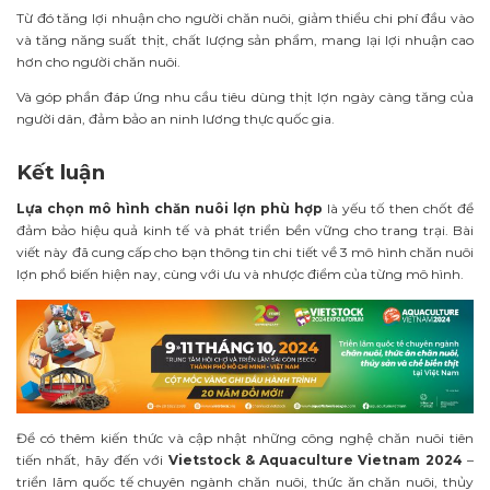
Từ đó tăng lợi nhuận cho người chăn nuôi, giảm thiểu chi phí đầu vào
và tăng năng suất thịt, chất lượng sản phẩm, mang lại lợi nhuận cao
hơn cho người chăn nuôi.
Và góp phần đáp ứng nhu cầu tiêu dùng thịt lợn ngày càng tăng của
người dân, đảm bảo an ninh lương thực quốc gia.
Kết luận
Lựa chọn mô hình chăn nuôi lợn phù hợp
là yếu tố then chốt để
đảm bảo hiệu quả kinh tế và phát triển bền vững cho trang trại. Bài
viết này đã cung cấp cho bạn thông tin chi tiết về 3 mô hình chăn nuôi
lợn phổ biến hiện nay, cùng với ưu và nhược điểm của từng mô hình.
Để có thêm kiến thức và cập nhật những công nghệ chăn nuôi tiên
tiến nhất, hãy đến với
Vietstock & Aquaculture Vietnam 2024
–
triển lãm quốc tế chuyên ngành chăn nuôi, thức ăn chăn nuôi, thủy