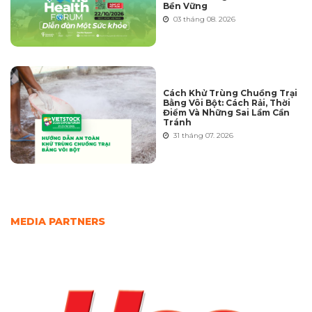
Bền Vững
03 tháng 08. 2026
Cách Khử Trùng Chuồng Trại
Bằng Vôi Bột: Cách Rải, Thời
Điểm Và Những Sai Lầm Cần
Tránh
31 tháng 07. 2026
MEDIA PARTNERS