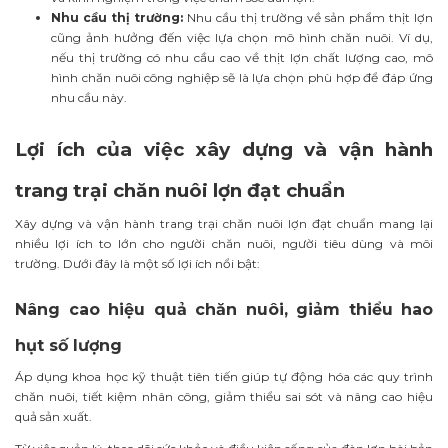
Nhu cầu thị trường:
Nhu cầu thị trường về sản phẩm thịt lợn
cũng ảnh hưởng đến việc lựa chọn mô hình chăn nuôi. Ví dụ,
nếu thị trường có nhu cầu cao về thịt lợn chất lượng cao, mô
hình chăn nuôi công nghiệp sẽ là lựa chọn phù hợp để đáp ứng
nhu cầu này.
Lợi ích của việc xây dựng và vận hành
trang trại chăn nuôi lợn đạt chuẩn
Xây dựng và vận hành trang trại chăn nuôi lợn đạt chuẩn mang lại
nhiều lợi ích to lớn cho người chăn nuôi, người tiêu dùng và môi
trường. Dưới đây là một số lợi ích nổi bật:
Nâng cao hiệu quả chăn nuôi, giảm thiểu hao
hụt số lượng
Áp dụng khoa học kỹ thuật tiên tiến giúp tự động hóa các quy trình
chăn nuôi, tiết kiệm nhân công, giảm thiểu sai sót và nâng cao hiệu
quả sản xuất.