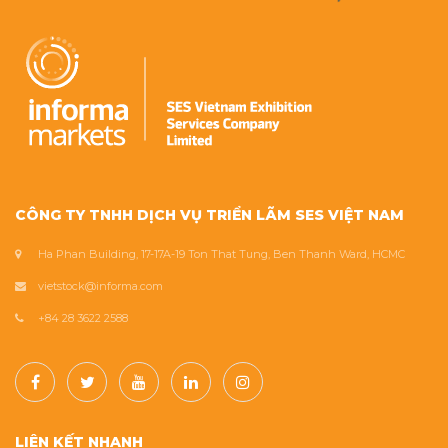
CÔNG TY TNHH DỊCH VỤ TRIỂN LÃM SES VIỆT NAM
Ha Phan Building, 17-17A-19 Ton That Tung, Ben Thanh Ward, HCMC
vietstock@informa.com
+84 28 3622 2588
LIÊN KẾT NHANH