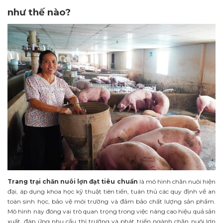
như thế nào?
Trang trại chăn nuôi lợn đạt tiêu chuẩn
là mô hình chăn nuôi hiện
đại, áp dụng khoa học kỹ thuật tiên tiến, tuân thủ các quy định về an
toàn sinh học, bảo vệ môi trường và đảm bảo chất lượng sản phẩm.
Mô hình này đóng vai trò quan trọng trong việc nâng cao hiệu quả sản
xuất, đáp ứng nhu cầu thị trường và phát triển ngành chăn nuôi lợn