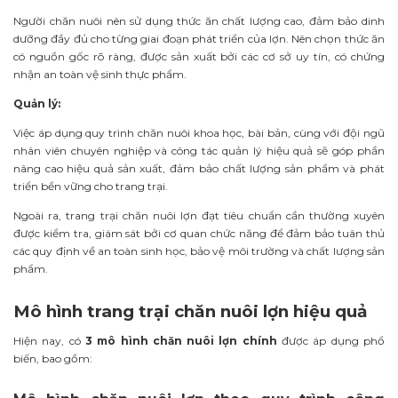
Người chăn nuôi nên sử dụng thức ăn chất lượng cao, đảm bảo dinh
dưỡng đầy đủ cho từng giai đoạn phát triển của lợn. Nên chọn thức ăn
có nguồn gốc rõ ràng, được sản xuất bởi các cơ sở uy tín, có chứng
nhận an toàn vệ sinh thực phẩm.
Quản lý:
Việc áp dụng quy trình chăn nuôi khoa học, bài bản, cùng với đội ngũ
nhân viên chuyên nghiệp và công tác quản lý hiệu quả sẽ góp phần
nâng cao hiệu quả sản xuất, đảm bảo chất lượng sản phẩm và phát
triển bền vững cho trang trại.
Ngoài ra, trang trại chăn nuôi lợn đạt tiêu chuẩn cần thường xuyên
được kiểm tra, giám sát bởi cơ quan chức năng để đảm bảo tuân thủ
các quy định về an toàn sinh học, bảo vệ môi trường và chất lượng sản
phẩm.
Mô hình trang trại chăn nuôi lợn hiệu quả
Hiện nay, có
3 mô hình chăn nuôi lợn chính
được áp dụng phổ
biến, bao gồm: