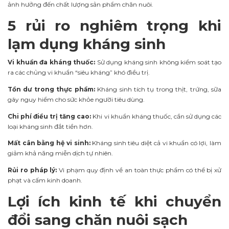
ảnh hưởng đến chất lượng sản phẩm chăn nuôi.
5 rủi ro nghiêm trọng khi
lạm dụng kháng sinh
Vi khuẩn đa kháng thuốc:
Sử dụng kháng sinh không kiểm soát tạo
ra các chủng vi khuẩn “siêu kháng” khó điều trị.
Tồn dư trong thực phẩm:
Kháng sinh tích tụ trong thịt, trứng, sữa
gây nguy hiểm cho sức khỏe người tiêu dùng.
Chi phí điều trị tăng cao:
Khi vi khuẩn kháng thuốc, cần sử dụng các
loại kháng sinh đắt tiền hơn.
Mất cân bằng hệ vi sinh:
Kháng sinh tiêu diệt cả vi khuẩn có lợi, làm
giảm khả năng miễn dịch tự nhiên.
Rủi ro pháp lý:
Vi phạm quy định về an toàn thực phẩm có thể bị xử
phạt và cấm kinh doanh.
Lợi ích kinh tế khi chuyển
đổi sang chăn nuôi sạch