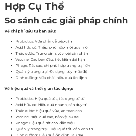
Hợp Cụ Thể
So sánh các giải pháp chính
Về chi phí đầu tư ban đầu:
Probiotics: Vừa phải, dễ tiếp cận
Acid hữu cơ: Thấp, phù hợp mọi quy mô
Thảo dược: Trung bình, tùy loại sản phẩm
Vaccine: Cao ban đầu, tiết kiệm dài hạn
Phage: Rất cao, chỉ phù hợp trang trại lớn
Quản lý trang trại: Đa dạng, tùy mức độ
Dinh dưỡng: Vừa phải, hiệu quả ổn định
Về hiệu quả và thời gian tác dụng:
Probiotics: Hiệu quả tốt, tác dụng từ từ
Acid hữu cơ: Hiệu quả nhanh, cần duy trì
Thảo dược: Hiệu quả vừa, an toàn cao
Vaccine: Hiệu quả cao, bảo vệ lâu dài
Phage: Hiệu quả rất cao, đặc hiệu
Quản lý trang trại: Hiệu quả tốt, cần kiên trì
Dinh dưỡng: Hiệu quả ổn định, lâu dài