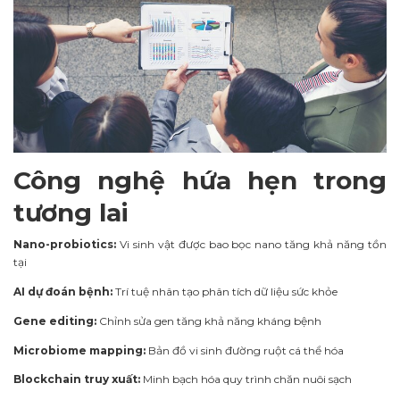
Công nghệ hứa hẹn trong
tương lai
Nano-probiotics:
Vi sinh vật được bao bọc nano tăng khả năng tồn
tại
AI dự đoán bệnh:
Trí tuệ nhân tạo phân tích dữ liệu sức khỏe
Gene editing:
Chỉnh sửa gen tăng khả năng kháng bệnh
Microbiome mapping:
Bản đồ vi sinh đường ruột cá thể hóa
Blockchain truy xuất:
Minh bạch hóa quy trình chăn nuôi sạch