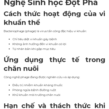
Nghệ Sinh học Đột Phá
Cách thức hoạt động của vi
khuẩn thể
Bacteriophage (phage) là virus tấn công đặc hiệu vi khuẩn:
Chỉ tiêu diệt vi khuẩn gây bệnh
Không ảnh hưởng đến vi khuẩn có lợi
Tự nhân bản khi gặp mục tiêu
Ứng dụng thực tế trong
chăn nuôi
Công nghệ phage đang được nghiên cứu và áp dụng:
Điều trị nhiễm khuẩn kháng thuốc
Phòng ngừa bệnh đường ruột
Khử khuẩn môi trường chăn nuôi
Hạn chế và thách thức khi