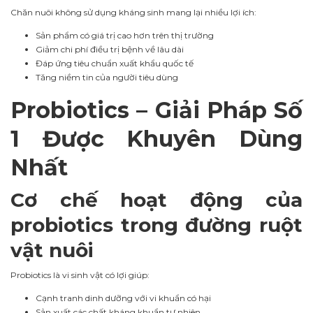
Chăn nuôi không sử dụng kháng sinh mang lại nhiều lợi ích:
Sản phẩm có giá trị cao hơn trên thị trường
Giảm chi phí điều trị bệnh về lâu dài
Đáp ứng tiêu chuẩn xuất khẩu quốc tế
Tăng niềm tin của người tiêu dùng
Probiotics – Giải Pháp Số
1 Được Khuyên Dùng
Nhất
Cơ chế hoạt động của
probiotics trong đường ruột
vật nuôi
Probiotics là vi sinh vật có lợi giúp:
Cạnh tranh dinh dưỡng với vi khuẩn có hại
Sản xuất các chất kháng khuẩn tự nhiên