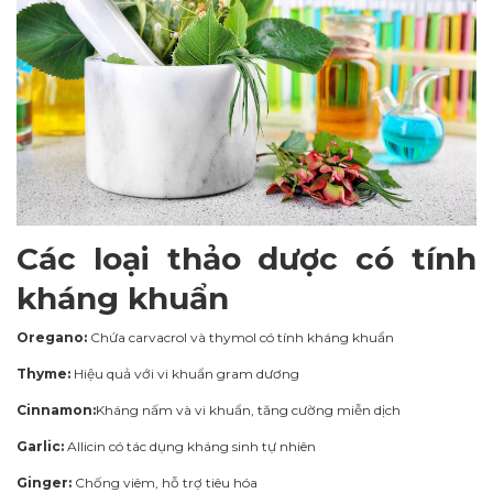
Các loại thảo dược có tính
kháng khuẩn
Oregano:
Chứa carvacrol và thymol có tính kháng khuẩn
Thyme:
Hiệu quả với vi khuẩn gram dương
Cinnamon:
Kháng nấm và vi khuẩn, tăng cường miễn dịch
Garlic:
Allicin có tác dụng kháng sinh tự nhiên
Ginger:
Chống viêm, hỗ trợ tiêu hóa