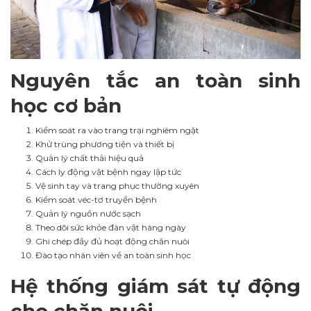
Nguyên tắc an toàn sinh
học cơ bản
Kiểm soát ra vào trang trại nghiêm ngặt
Khử trùng phương tiện và thiết bị
Quản lý chất thải hiệu quả
Cách ly động vật bệnh ngay lập tức
Vệ sinh tay và trang phục thường xuyên
Kiểm soát véc-tơ truyền bệnh
Quản lý nguồn nước sạch
Theo dõi sức khỏe đàn vật hàng ngày
Ghi chép đầy đủ hoạt động chăn nuôi
Đào tạo nhân viên về an toàn sinh học
Hệ thống giám sát tự động