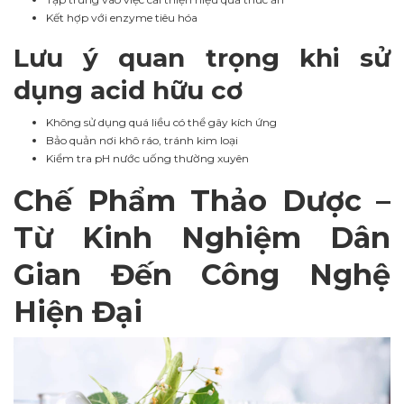
Kết hợp với enzyme tiêu hóa
Lưu ý quan trọng khi sử
dụng acid hữu cơ
Không sử dụng quá liều có thể gây kích ứng
Bảo quản nơi khô ráo, tránh kim loại
Kiểm tra pH nước uống thường xuyên
Chế Phẩm Thảo Dược –
Từ Kinh Nghiệm Dân
Gian Đến Công Nghệ
Hiện Đại