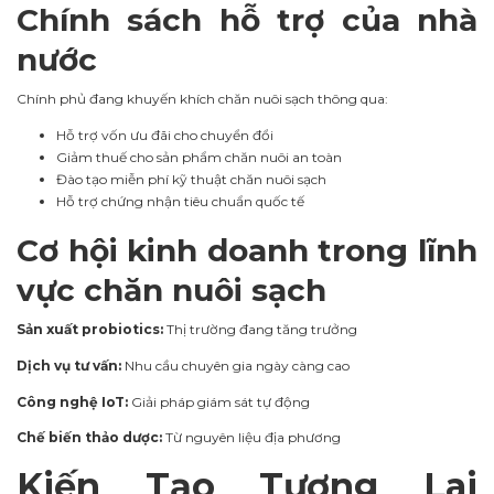
Chính sách hỗ trợ của nhà
nước
Chính phủ đang khuyến khích chăn nuôi sạch thông qua:
Hỗ trợ vốn ưu đãi cho chuyển đổi
Giảm thuế cho sản phẩm chăn nuôi an toàn
Đào tạo miễn phí kỹ thuật chăn nuôi sạch
Hỗ trợ chứng nhận tiêu chuẩn quốc tế
Cơ hội kinh doanh trong lĩnh
vực chăn nuôi sạch
Sản xuất probiotics:
Thị trường đang tăng trưởng
Dịch vụ tư vấn:
Nhu cầu chuyên gia ngày càng cao
Công nghệ IoT:
Giải pháp giám sát tự động
Chế biến thảo dược:
Từ nguyên liệu địa phương
Kiến Tạo Tương Lai