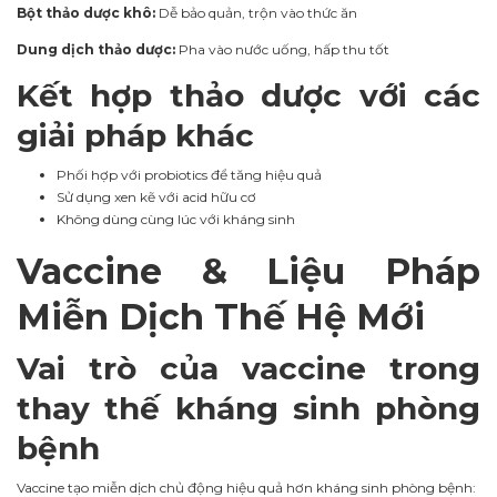
Bột thảo dược khô:
Dễ bảo quản, trộn vào thức ăn
Dung dịch thảo dược:
Pha vào nước uống, hấp thu tốt
Kết hợp thảo dược với các
giải pháp khác
Phối hợp với probiotics để tăng hiệu quả
Sử dụng xen kẽ với acid hữu cơ
Không dùng cùng lúc với kháng sinh
Vaccine & Liệu Pháp
Miễn Dịch Thế Hệ Mới
Vai trò của vaccine trong
thay thế kháng sinh phòng
bệnh
Vaccine tạo miễn dịch chủ động hiệu quả hơn kháng sinh phòng bệnh: