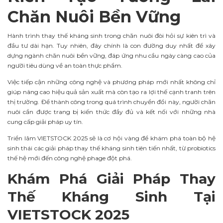
Chăn Nuôi Bền Vững
Hành trình thay thế kháng sinh trong chăn nuôi đòi hỏi sự kiên trì và
đầu tư dài hạn. Tuy nhiên, đây chính là con đường duy nhất để xây
dựng ngành chăn nuôi bền vững, đáp ứng nhu cầu ngày càng cao của
người tiêu dùng về an toàn thực phẩm.
Việc tiếp cận những công nghệ và phương pháp mới nhất không chỉ
giúp nâng cao hiệu quả sản xuất mà còn tạo ra lợi thế cạnh tranh trên
thị trường. Để thành công trong quá trình chuyển đổi này, người chăn
nuôi cần được trang bị kiến thức đầy đủ và kết nối với những nhà
cung cấp giải pháp uy tín.
Triển lãm VIETSTOCK 2025 sẽ là cơ hội vàng để khám phá toàn bộ hệ
sinh thái các giải pháp thay thế kháng sinh tiên tiến nhất, từ probiotics
thế hệ mới đến công nghệ phage đột phá.
Khám Phá Giải Pháp Thay
Thế Kháng Sinh Tại
VIETSTOCK 2025