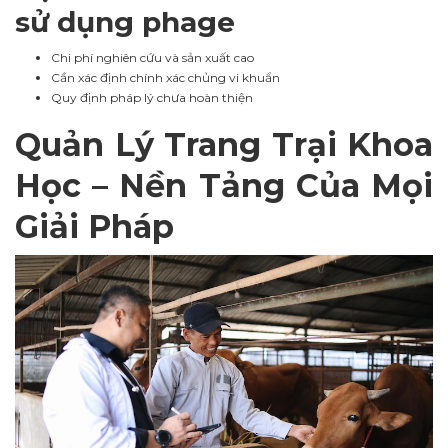
sử dụng phage
Chi phí nghiên cứu và sản xuất cao
Cần xác định chính xác chủng vi khuẩn
Quy định pháp lý chưa hoàn thiện
Quản Lý Trang Trại Khoa
Học – Nền Tảng Của Mọi
Giải Pháp