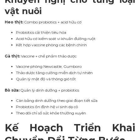
vật nuôi
Heo thịt:
Combo probiotics + acid hữu cơ
Probiotics cải thiện tiêu hóa
Acid hữu cơ kiểm soát vi khuẩn đường ruột
Kết hợp vaccine phòng các bệnh chính
Gà thịt:
Vaccine + chế phẩm thảo dược
Vaccine phòng Newcastle, Gumboro
Thảo dược tăng cường miễn dịch tự nhiên
Quản lý mật độ và thông gió tốt
Bò sữa:
Quản lý dinh dưỡng + probiotics
Cân bằng dinh dưỡng theo giai đoạn tiết sữa
Probiotics ổn định hệ vi sinh dạ cỏ
Theo dõi chỉ số sức khỏe thường xuyên
Kế Hoạch Triển Khai