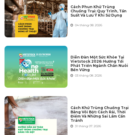
Cách Phun Khử Trùng
Chuồng Trại: Quy Trình, Tần
Suất Và Lưu Ý Khi Sử Dụng
04 tháng 08. 2026
Diễn Đàn Một Sức Khỏe Tại
Vietstock 2026: Hướng Tới
Phát Triển Ngành Chăn Nuôi
Bền Vững
03 tháng 08. 2026
Cách Khử Trùng Chuồng Trại
Bằng Vôi Bột: Cách Rải, Thời
Điểm Và Những Sai Lầm Cần
Tránh
31 tháng 07. 2026