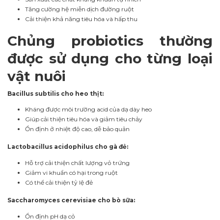
Tăng cường hệ miễn dịch đường ruột
Cải thiện khả năng tiêu hóa và hấp thu
Chủng probiotics thường
được sử dụng cho từng loại
vật nuôi
Bacillus subtilis cho heo thịt:
Kháng được môi trường acid của dạ dày heo
Giúp cải thiện tiêu hóa và giảm tiêu chảy
Ổn định ở nhiệt độ cao, dễ bảo quản
Lactobacillus acidophilus cho gà đẻ:
Hỗ trợ cải thiện chất lượng vỏ trứng
Giảm vi khuẩn có hại trong ruột
Có thể cải thiện tỷ lệ đẻ
Saccharomyces cerevisiae cho bò sữa:
Ổn định pH dạ cỏ