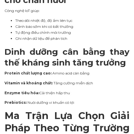
cho chăn nuôi
Công nghệ IoT giúp:
Theo dõi nhiệt độ, độ ẩm liên tục
Cảnh báo sớm khi có bất thường
Tự động điều chỉnh môi trường
Ghi nhận dữ liệu để phân tích
Dinh dưỡng cân bằng thay
thế kháng sinh tăng trưởng
Protein chất lượng cao:
Amino acid cân bằng
Vitamin và khoáng chất:
Tăng cường miễn dịch
Enzyme tiêu hóa:
Cải thiện hấp thu
Prebiotics:
Nuôi dưỡng vi khuẩn có lợi
Ma Trận Lựa Chọn Giải
Pháp Theo Từng Trường