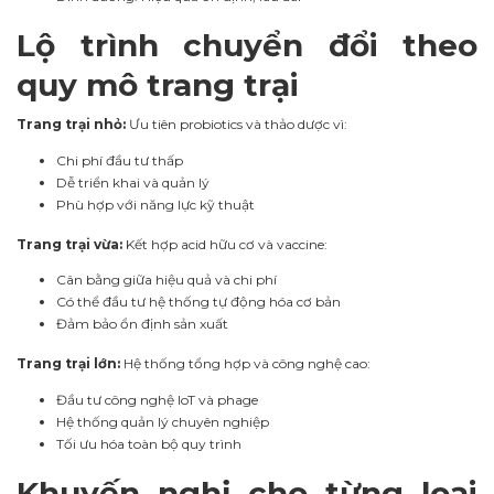
Lộ trình chuyển đổi theo
quy mô trang trại
Trang trại nhỏ:
Ưu tiên probiotics và thảo dược vì:
Chi phí đầu tư thấp
Dễ triển khai và quản lý
Phù hợp với năng lực kỹ thuật
Trang trại vừa:
Kết hợp acid hữu cơ và vaccine:
Cân bằng giữa hiệu quả và chi phí
Có thể đầu tư hệ thống tự động hóa cơ bản
Đảm bảo ổn định sản xuất
Trang trại lớn:
Hệ thống tổng hợp và công nghệ cao:
Đầu tư công nghệ IoT và phage
Hệ thống quản lý chuyên nghiệp
Tối ưu hóa toàn bộ quy trình
Khuyến nghị cho từng loại