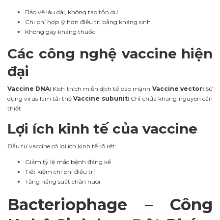
Bảo vệ lâu dài, không tạo tồn dư
Chi phí hợp lý hơn điều trị bằng kháng sinh
Không gây kháng thuốc
Các công nghệ vaccine hiện
đại
Vaccine DNA:
Kích thích miễn dịch tế bào mạnh
Vaccine vector:
Sử
dụng virus làm tải thể
Vaccine subunit:
Chỉ chứa kháng nguyên cần
thiết
Lợi ích kinh tế của vaccine
Đầu tư vaccine có lợi ích kinh tế rõ rệt:
Giảm tỷ lệ mắc bệnh đáng kể
Tiết kiệm chi phí điều trị
Tăng năng suất chăn nuôi
Bacteriophage – Công