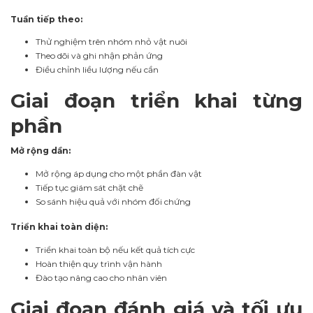
Tuần tiếp theo:
Thử nghiệm trên nhóm nhỏ vật nuôi
Theo dõi và ghi nhận phản ứng
Điều chỉnh liều lượng nếu cần
Giai đoạn triển khai từng
phần
Mở rộng dần:
Mở rộng áp dụng cho một phần đàn vật
Tiếp tục giám sát chặt chẽ
So sánh hiệu quả với nhóm đối chứng
Triển khai toàn diện:
Triển khai toàn bộ nếu kết quả tích cực
Hoàn thiện quy trình vận hành
Đào tạo nâng cao cho nhân viên
Giai đoạn đánh giá và tối ưu