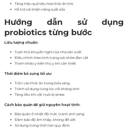
Tăng hiệu quả tiêu hóa thức ăn thô
Hỗ trợ cải thiện năng suất sữa
Hướng dẫn sử dụng
probiotics từng bước
Liều lượng chuẩn:
Tuân thủ khuyến nghị của nhà sản xuất
Điều chỉnh theo tình trạng sức khỏe đàn vật
Tham khảo ý kiến thú y khi cần thiết
Thời điểm bổ sung tối ưu:
Trộn vào thức ăn trong bữa sáng
Tránh sử dụng cùng lúc với kháng sinh
Tăng liều khi vật nuôi bị stress
Cách bảo quản để giữ nguyên hoạt tính:
Bảo quản ở nhiệt độ mát, tránh ánh sáng
Đảm bảo độ ẩm thấp, không để ướt
Sử dụng trong thời hạn quy định