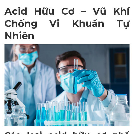
Acid Hữu Cơ – Vũ Khí
Chống Vi Khuẩn Tự
Nhiên