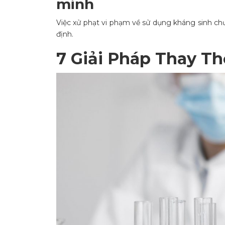
minh
Việc xử phạt vi phạm về sử dụng kháng sinh ch
định.
7 Giải Pháp Thay T