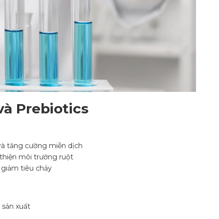
và Prebiotics
a và tăng cường miễn dịch
i thiện môi trường ruột
 giảm tiêu chảy
 sản xuất