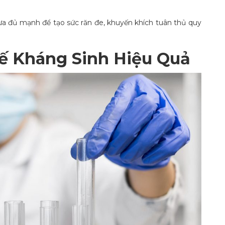
ưa đủ mạnh để tạo sức răn đe, khuyến khích tuân thủ quy
hế Kháng Sinh Hiệu Quả