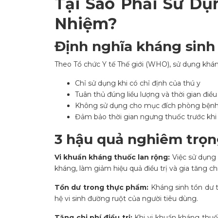
Tại Sao Phải Sử Dụ
Nhiệm?
Định nghĩa kháng sin
Theo Tổ chức Y tế Thế giới (WHO), sử dụng khá
Chỉ sử dụng khi có chỉ định của thú y
Tuân thủ đúng liều lượng và thời gian điều 
Không sử dụng cho mục đích phòng bệnh 
Đảm bảo thời gian ngưng thuốc trước khi
3 hậu quả nghiêm trọn
Vi khuẩn kháng thuốc lan rộng:
Việc sử dụng 
kháng, làm giảm hiệu quả điều trị và gia tăng chi 
Tồn dư trong thực phẩm:
Kháng sinh tồn dư t
hệ vi sinh đường ruột của người tiêu dùng.
Tăng chi phí điều trị:
Khi vi khuẩn kháng thuố