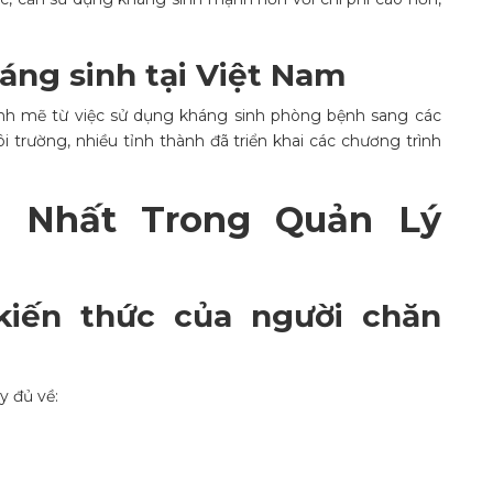
áng sinh tại Việt Nam
nh mẽ từ việc sử dụng kháng sinh phòng bệnh sang các
i trường
, nhiều tỉnh thành đã triển khai các chương trình
n Nhất Trong Quản Lý
kiến thức của người chăn
y đủ về: