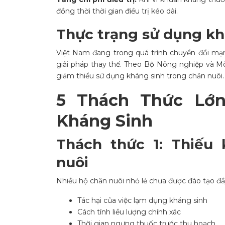
đồng thời thời gian điều trị kéo dài.
Thực trạng sử dụng kh
Việt Nam đang trong quá trình chuyển đổi mạ
giải pháp thay thế. Theo
Bộ Nông nghiệp và Mô
giảm thiểu sử dụng kháng sinh trong chăn nuôi.
5 Thách Thức Lớ
Kháng Sinh
Thách thức 1: Thiếu 
nuôi
Nhiều hộ chăn nuôi nhỏ lẻ chưa được đào tạo đầ
Tác hại của việc lạm dụng kháng sinh
Cách tính liều lượng chính xác
Thời gian ngưng thuốc trước thu hoạch