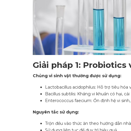
Giải pháp 1: Probiotics 
Chủng vi sinh vật thường được sử dụng:
Lactobacillus acidophilus: Hỗ trợ tiêu hó
Bacillus subtilis: Kháng vi khuẩn có hại, cả
Enterococcus faecium: Ổn định hệ vi sinh,
Nguyên tắc sử dụng:
Trộn đều vào thức ăn theo hướng dẫn nhà
Sử dụng liên tục để duy trì hiệu quả