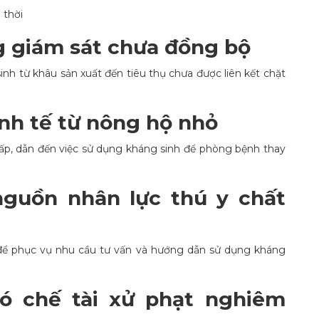
 thời
g giám sát chưa đồng bộ
inh từ khâu sản xuất đến tiêu thụ chưa được liên kết chặt
inh tế từ nông hộ nhỏ
hấp, dẫn đến việc sử dụng kháng sinh để phòng bệnh thay
nguồn nhân lực thú y chất
ủ để phục vụ nhu cầu tư vấn và hướng dẫn sử dụng kháng
ó chế tài xử phạt nghiêm