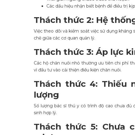
Các dấu hiệu nhận biết bệnh để điều trị kịp
Thách thức 2: Hệ thốn
Việc theo dõi và kiểm soát việc sử dụng kháng s
chẽ giữa các cơ quan quản lý.
Thách thức 3: Áp lực k
Các hộ chăn nuôi nhỏ thường ưu tiên chi phí t
vì đầu tư vào cải thiện điều kiện chăn nuôi.
Thách thức 4: Thiếu 
lượng
Số lượng bác sĩ thú y có trình độ cao chưa đ
sinh hợp lý.
Thách thức 5: Chưa c