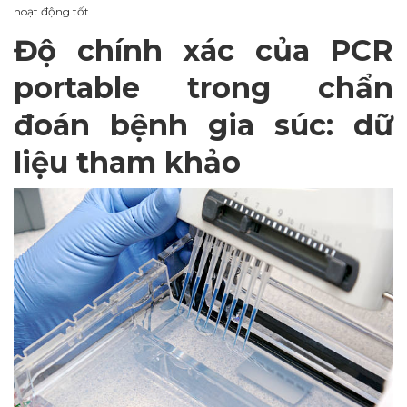
hoạt động tốt.
Độ chính xác của PCR
portable trong chẩn
đoán bệnh gia súc: dữ
liệu tham khảo