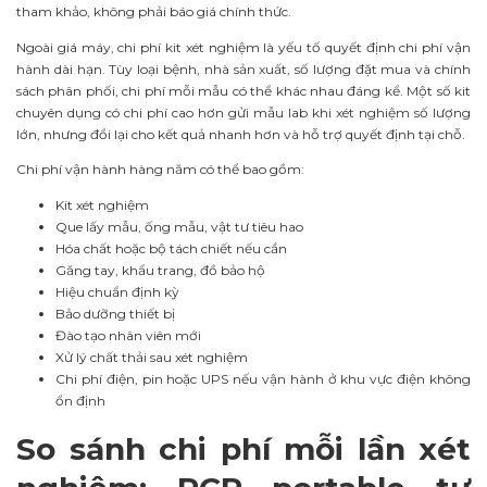
tham khảo, không phải báo giá chính thức.
Ngoài giá máy, chi phí kit xét nghiệm là yếu tố quyết định chi phí vận
hành dài hạn. Tùy loại bệnh, nhà sản xuất, số lượng đặt mua và chính
sách phân phối, chi phí mỗi mẫu có thể khác nhau đáng kể. Một số kit
chuyên dụng có chi phí cao hơn gửi mẫu lab khi xét nghiệm số lượng
lớn, nhưng đổi lại cho kết quả nhanh hơn và hỗ trợ quyết định tại chỗ.
Chi phí vận hành hàng năm có thể bao gồm:
Kit xét nghiệm
Que lấy mẫu, ống mẫu, vật tư tiêu hao
Hóa chất hoặc bộ tách chiết nếu cần
Găng tay, khẩu trang, đồ bảo hộ
Hiệu chuẩn định kỳ
Bảo dưỡng thiết bị
Đào tạo nhân viên mới
Xử lý chất thải sau xét nghiệm
Chi phí điện, pin hoặc UPS nếu vận hành ở khu vực điện không
ổn định
So sánh chi phí mỗi lần xét