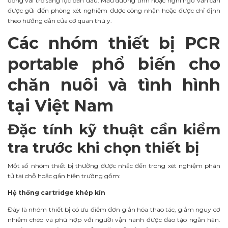
đóng vai trò sàng lọc ban đầu. Mẫu dương tính hoặc nghi ngờ vẫn cần
được gửi đến phòng xét nghiệm được công nhận hoặc được chỉ định
theo hướng dẫn của cơ quan thú y.
Các nhóm thiết bị PCR
portable phổ biến cho
chăn nuôi và tình hình
tại Việt Nam
Đặc tính kỹ thuật cần kiểm
tra trước khi chọn thiết bị
Một số nhóm thiết bị thường được nhắc đến trong xét nghiệm phân
tử tại chỗ hoặc gần hiện trường gồm:
Hệ thống cartridge khép kín
Đây là nhóm thiết bị có ưu điểm đơn giản hóa thao tác, giảm nguy cơ
nhiễm chéo và phù hợp với người vận hành được đào tạo ngắn hạn.