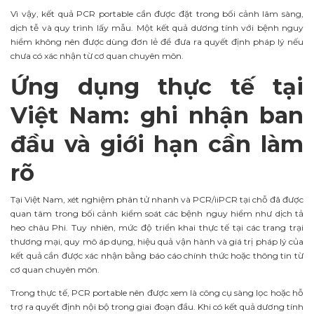
Vì vậy, kết quả PCR portable cần được đặt trong bối cảnh lâm sàng,
dịch tễ và quy trình lấy mẫu. Một kết quả dương tính với bệnh nguy
hiểm không nên được dùng đơn lẻ để đưa ra quyết định pháp lý nếu
chưa có xác nhận từ cơ quan chuyên môn.
Ứng dụng thực tế tại
Việt Nam: ghi nhận ban
đầu và giới hạn cần làm
rõ
Tại Việt Nam, xét nghiệm phân tử nhanh và PCR/iiPCR tại chỗ đã được
quan tâm trong bối cảnh kiểm soát các bệnh nguy hiểm như dịch tả
heo châu Phi. Tuy nhiên, mức độ triển khai thực tế tại các trang trại
thương mại, quy mô áp dụng, hiệu quả vận hành và giá trị pháp lý của
kết quả cần được xác nhận bằng báo cáo chính thức hoặc thông tin từ
cơ quan chuyên môn.
Trong thực tế, PCR portable nên được xem là công cụ sàng lọc hoặc hỗ
trợ ra quyết định nội bộ trong giai đoạn đầu. Khi có kết quả dương tính