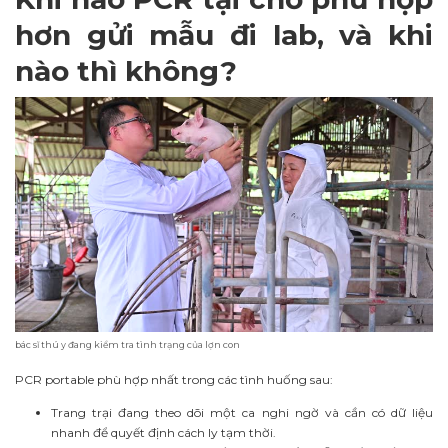
hơn gửi mẫu đi lab, và khi
nào thì không?
bác sĩ thú y đang kiểm tra tình trạng của lợn con
PCR portable phù hợp nhất trong các tình huống sau:
Trang trại đang theo dõi một ca nghi ngờ và cần có dữ liệu
nhanh để quyết định cách ly tạm thời.