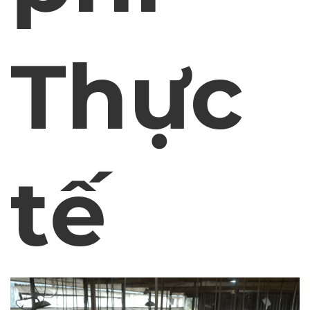
Thực
tế