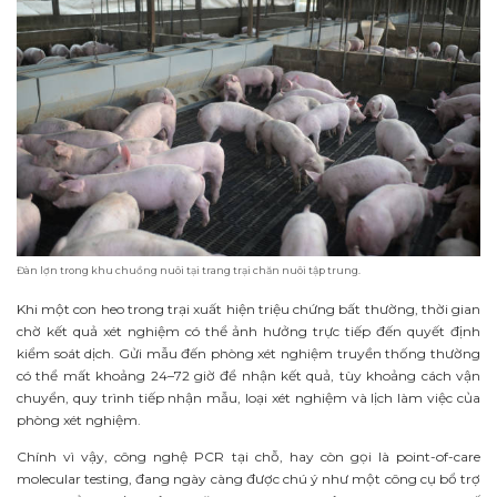
Đàn lợn trong khu chuồng nuôi tại trang trại chăn nuôi tập trung.
Khi một con heo trong trại xuất hiện triệu chứng bất thường, thời gian
chờ kết quả xét nghiệm có thể ảnh hưởng trực tiếp đến quyết định
kiểm soát dịch. Gửi mẫu đến phòng xét nghiệm truyền thống thường
có thể mất khoảng 24–72 giờ để nhận kết quả, tùy khoảng cách vận
chuyển, quy trình tiếp nhận mẫu, loại xét nghiệm và lịch làm việc của
phòng xét nghiệm.
Chính vì vậy, công nghệ PCR tại chỗ, hay còn gọi là point-of-care
molecular testing, đang ngày càng được chú ý như một công cụ bổ trợ