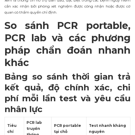
xem là thông tin hỗ trợ ban đầu, đặc biệt trong các bệnh nguy hiểm
cần xác nhận bởi phòng xét nghiệm được công nhận hoặc được cơ
quan có thẩm quyền chỉ định.
So sánh PCR portable,
PCR lab và các phương
pháp chẩn đoán nhanh
khác
Bảng so sánh thời gian trả
kết quả, độ chính xác, chi
phí mỗi lần test và yêu cầu
nhân lực
PCR lab
Tiêu
PCR portable
Test nhanh kháng
truyền
chí
tại chỗ
nguyên
thống