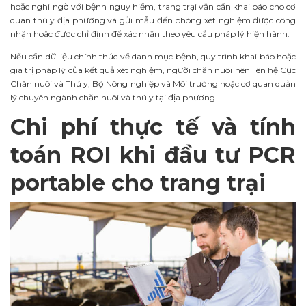
hoặc nghi ngờ với bệnh nguy hiểm, trang trại vẫn cần khai báo cho cơ
quan thú y địa phương và gửi mẫu đến phòng xét nghiệm được công
nhận hoặc được chỉ định để xác nhận theo yêu cầu pháp lý hiện hành.
Nếu cần dữ liệu chính thức về danh mục bệnh, quy trình khai báo hoặc
giá trị pháp lý của kết quả xét nghiệm, người chăn nuôi nên liên hệ Cục
Chăn nuôi và Thú y, Bộ Nông nghiệp và Môi trường hoặc cơ quan quản
lý chuyên ngành chăn nuôi và thú y tại địa phương.
Chi phí thực tế và tính
toán ROI khi đầu tư PCR
portable cho trang trại