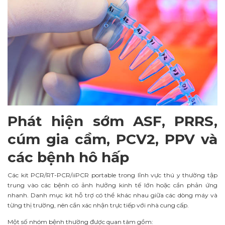
Phát hiện sớm ASF, PRRS,
cúm gia cầm, PCV2, PPV và
các bệnh hô hấp
Các kit PCR/RT-PCR/iiPCR portable trong lĩnh vực thú y thường tập
trung vào các bệnh có ảnh hưởng kinh tế lớn hoặc cần phản ứng
nhanh. Danh mục kit hỗ trợ có thể khác nhau giữa các dòng máy và
từng thị trường, nên cần xác nhận trực tiếp với nhà cung cấp.
Một số nhóm bệnh thường được quan tâm gồm: