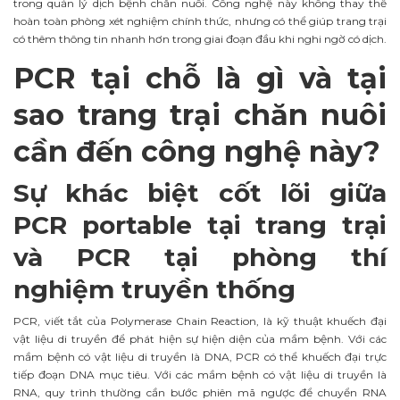
trong quản lý dịch bệnh chăn nuôi. Công nghệ này không thay thế
hoàn toàn phòng xét nghiệm chính thức, nhưng có thể giúp trang trại
có thêm thông tin nhanh hơn trong giai đoạn đầu khi nghi ngờ có dịch.
PCR tại chỗ là gì và tại
sao trang trại chăn nuôi
cần đến công nghệ này?
Sự khác biệt cốt lõi giữa
PCR portable tại trang trại
và PCR tại phòng thí
nghiệm truyền thống
PCR, viết tắt của Polymerase Chain Reaction, là kỹ thuật khuếch đại
vật liệu di truyền để phát hiện sự hiện diện của mầm bệnh. Với các
mầm bệnh có vật liệu di truyền là DNA, PCR có thể khuếch đại trực
tiếp đoạn DNA mục tiêu. Với các mầm bệnh có vật liệu di truyền là
RNA, quy trình thường cần bước phiên mã ngược để chuyển RNA