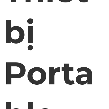
bị
Porta