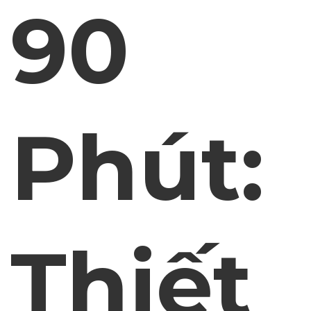
90
Phút:
Thiết