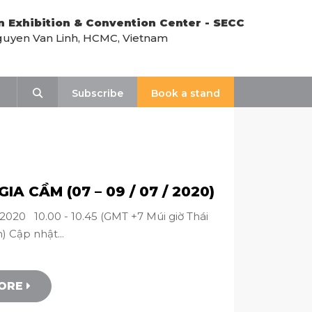
n Exhibition & Convention Center - SECC
uyen Van Linh, HCMC, Vietnam
Search
Subscribe
Book a stand
IA CẦM (07 – 09 / 07 / 2020)
2020 10.00 - 10.45 (GMT +7 Múi giờ Thái
) Cập nhật...
MORE