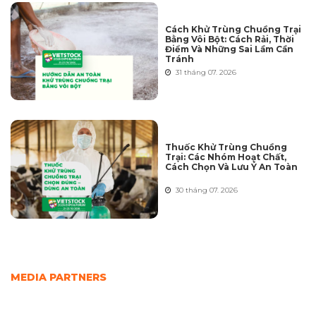
Cách Khử Trùng Chuồng Trại
Bằng Vôi Bột: Cách Rải, Thời
Điểm Và Những Sai Lầm Cần
Tránh
31 tháng 07. 2026
Thuốc Khử Trùng Chuồng
Trại: Các Nhóm Hoạt Chất,
Cách Chọn Và Lưu Ý An Toàn
30 tháng 07. 2026
MEDIA PARTNERS