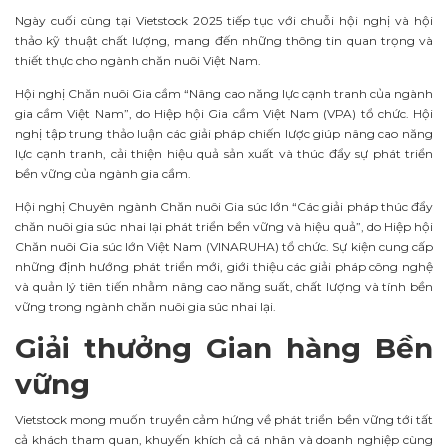
Ngày cuối cùng tại Vietstock 2025 tiếp tục với chuỗi hội nghị và hội
thảo kỹ thuật chất lượng, mang đến những thông tin quan trọng và
thiết thực cho ngành chăn nuôi Việt Nam.
Hội nghị Chăn nuôi Gia cầm “Nâng cao năng lực cạnh tranh của ngành
gia cầm Việt Nam”, do Hiệp hội Gia cầm Việt Nam (VPA) tổ chức. Hội
nghị tập trung thảo luận các giải pháp chiến lược giúp nâng cao năng
lực cạnh tranh, cải thiện hiệu quả sản xuất và thúc đẩy sự phát triển
bền vững của ngành gia cầm.
Hội nghị Chuyên ngành Chăn nuôi Gia súc lớn “Các giải pháp thúc đẩy
chăn nuôi gia súc nhai lại phát triển bền vững và hiệu quả”, do Hiệp hội
Chăn nuôi Gia súc lớn Việt Nam (VINARUHA) tổ chức. Sự kiện cung cấp
những định hướng phát triển mới, giới thiệu các giải pháp công nghệ
và quản lý tiên tiến nhằm nâng cao năng suất, chất lượng và tính bền
vững trong ngành chăn nuôi gia súc nhai lại.
Giải thưởng Gian hàng Bền
vững
Vietstock mong muốn truyền cảm hứng về phát triển bền vững tới tất
cả khách tham quan, khuyến khích cả cá nhân và doanh nghiệp cùng