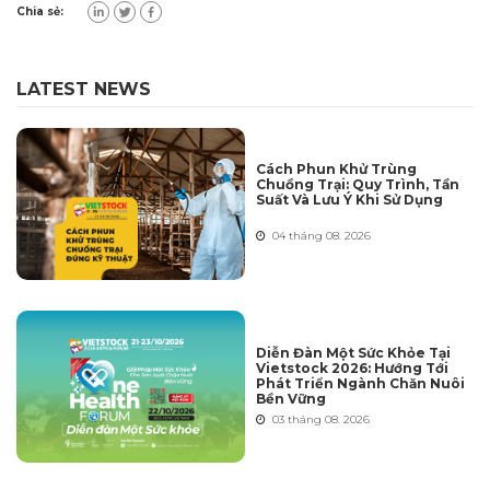
Chia sẻ:
LATEST NEWS
Cách Phun Khử Trùng
Chuồng Trại: Quy Trình, Tần
Suất Và Lưu Ý Khi Sử Dụng
04 tháng 08. 2026
Diễn Đàn Một Sức Khỏe Tại
Vietstock 2026: Hướng Tới
Phát Triển Ngành Chăn Nuôi
Bền Vững
03 tháng 08. 2026