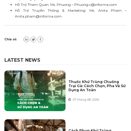
Hỗ Trợ Tham Quan: Ms. Phuong –
Phuong.c@informa.com
Hỗ Trợ Truyền Thông & Marketing: Ms. Anita Pham –
Anita.pham@informa.com
Chia sẻ:
LATEST NEWS
Thuốc Khử Trùng Chuồng
Trại Gà: Cách Chọn, Pha Và Sử
Dụng An Toàn
07 tháng 08. 2026
Cách Phun Khử Trùng