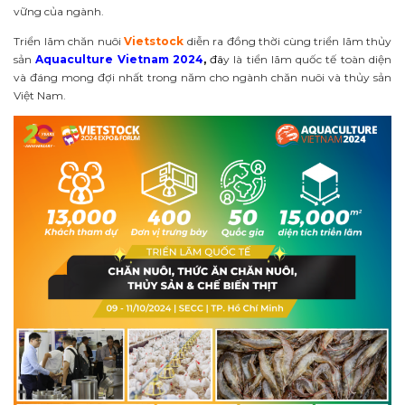
vững của ngành.
Triển lãm chăn nuôi
Vietstock
diễn ra đồng thời cùng triển lãm thủy
sản
Aquaculture Vietnam 2024
,
đ
â
y là tiển lãm quốc tế toàn diện
và đáng mong đợi nhất trong năm cho ngành chăn nuôi và thủy sản
Việt Nam.