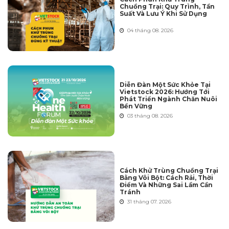
Chuồng Trại: Quy Trình, Tần
Suất Và Lưu Ý Khi Sử Dụng
04 tháng 08. 2026
Diễn Đàn Một Sức Khỏe Tại
Vietstock 2026: Hướng Tới
Phát Triển Ngành Chăn Nuôi
Bền Vững
03 tháng 08. 2026
Cách Khử Trùng Chuồng Trại
Bằng Vôi Bột: Cách Rải, Thời
Điểm Và Những Sai Lầm Cần
Tránh
31 tháng 07. 2026