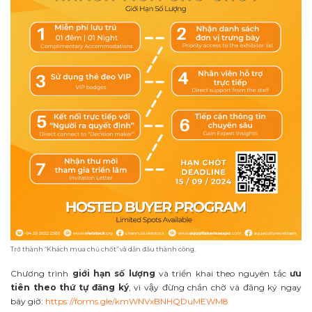
Trở thành “Khách mua chủ chốt” và dẫn đầu thành công.
Chương trình
giới hạn số lượng
và triển khai theo nguyên tắc
ưu
tiên theo thứ tự đăng ký
, vì vậy đừng chần chờ và đăng ký ngay
bây giờ:
https://forms.gle/kmWNVxBNHQDuMEWM8