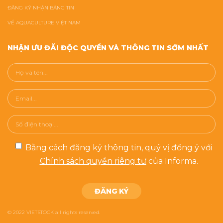
ĐĂNG KÝ NHẬN BẢNG TIN
VỀ AQUACULTURE VIỆT NAM
NHẬN ƯU ĐÃI ĐỘC QUYỀN VÀ THÔNG TIN SỚM NHẤT
Bằng cách đăng ký thông tin, quý vị đồng ý với
Chính sách quyền riêng tư
của Informa.
© 2022 VIETSTOCK all rights reserved.