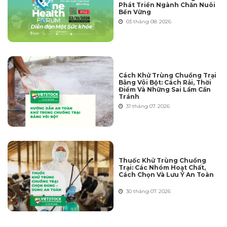
Phát Triển Ngành Chăn Nuôi
Bền Vững
03 tháng 08. 2026
Cách Khử Trùng Chuồng Trại
Bằng Vôi Bột: Cách Rải, Thời
Điểm Và Những Sai Lầm Cần
Tránh
31 tháng 07. 2026
Thuốc Khử Trùng Chuồng
Trại: Các Nhóm Hoạt Chất,
Cách Chọn Và Lưu Ý An Toàn
30 tháng 07. 2026