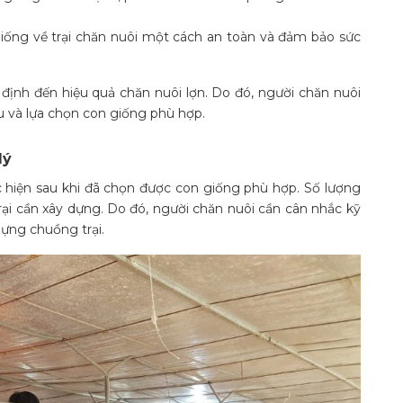
iống về trại chăn nuôi một cách an toàn và đảm bảo sức
định đến hiệu quả chăn nuôi lợn. Do đó, người chăn nuôi
u và lựa chọn con giống phù hợp.
lý
c hiện sau khi đã chọn được con giống phù hợp. Số lượng
ại cần xây dựng. Do đó, người chăn nuôi cần cân nhắc kỹ
dựng chuồng trại.