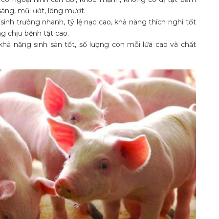
sáng, mũi ướt, lông mượt.
sinh trưởng nhanh, tỷ lệ nạc cao, khả năng thích nghi tốt
g chịu bệnh tật cao.
hả năng sinh sản tốt, số lượng con mỗi lứa cao và chất