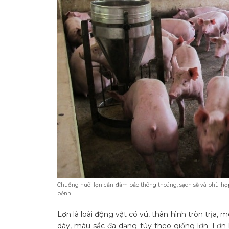
Chuồng nuôi lợn cần đảm bảo thông thoáng, sạch sẽ và phù hợp 
bệnh.
Lợn là loài động vật có vú, thân hình tròn trịa,
dày, màu sắc đa dạng tùy theo giống lợn. Lợn là