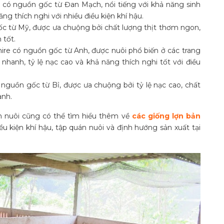
 có nguồn gốc từ Đan Mạch, nổi tiếng với khả năng sinh
ng thích nghi với nhiều điều kiện khí hậu.
c từ Mỹ, được ưa chuộng bởi chất lượng thịt thơm ngon,
 tốt.
re có nguồn gốc từ Anh, được nuôi phổ biến ở các trang
nhanh, tỷ lệ nạc cao và khả năng thích nghi tốt với điều
ó nguồn gốc từ Bỉ, được ưa chuộng bởi tỷ lệ nạc cao, chất
anh.
n nuôi cũng có thể tìm hiểu thêm về
các giống lợn bản
u kiện khí hậu, tập quán nuôi và định hướng sản xuất tại