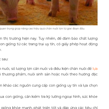
uan trọng giúp nâng cao hiệu quả chăn nuôi lợn từ giai đoạn đầu.
n thị trường hiện nay. Tuy nhiên, để đảm bảo chất lượng
n giống từ các trang trại uy tín, có giấy phép hoạt động
.
 sau:
 nuôi, số lượng lợn cần nuôi và điều kiện chăn nuôi để
lựa
i thương phẩm, nuôi sinh sản hoặc nuôi theo hướng đặc
m khảo các nguồn cung cấp con giống uy tín và lựa chọn
ua con giống, cần kiểm tra kỹ lưỡng ngoại hình, sức khỏe
giống khỏe mạnh, phát triển tốt và đáp ứng các tiêu chí