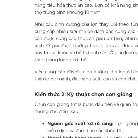
năng tiêu hóa thức ăn cao. Lợn có khả năng sin
thọ trung bình khoảng 10 năm.
Nhu cầu dinh dưỡng của lợn thay đổi theo từng 
cung cấp nhiều sữa mẹ để đảm bảo cung cấp đầy
cần được cung cấp thức ăn giàu protein, vitami
dịch. Ở giai đoạn trưởng thành, lợn cần được
duy trì sức khỏe và hỗ trợ sinh sản. Ở giai đoạ
tăng trọng lượng cơ thể.
Việc cung cấp đầy đủ dinh dưỡng cho lợn ở từng
triển khỏe mạnh, đạt năng suất cao và cho chất l
Kiến thức 2: Kỹ thuật chọn con giống
Chọn con giống tốt là bước đầu tiên và quan tr
những đặc điểm sau:
Nguồn gốc xuất xứ rõ ràng:
Lợn giống 
kiểm dịch và đảm bảo sức khỏe tốt.
Ngoại hình khỏe mạnh:
Lợn giống phải 