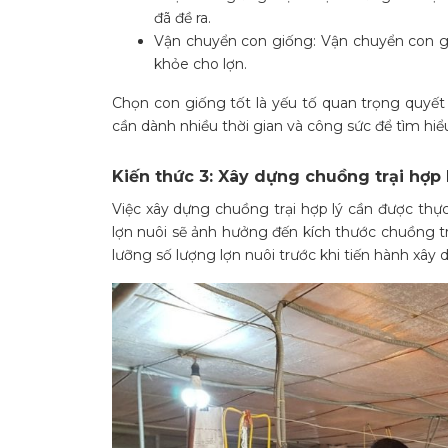
đã đề ra.
Vận chuyển con giống: Vận chuyển con g
khỏe cho lợn.
Chọn con giống tốt là yếu tố quan trọng quyết 
cần dành nhiều thời gian và công sức để tìm hiể
Kiến thức 3: Xây dựng chuồng trại hợp 
Việc xây dựng chuồng trại hợp lý cần được thự
lợn nuôi sẽ ảnh hưởng đến kích thước chuồng tr
lưỡng số lượng lợn nuôi trước khi tiến hành xây 