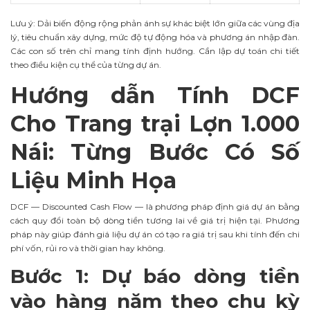
Lưu ý: Dải biến động rộng phản ánh sự khác biệt lớn giữa các vùng địa
lý, tiêu chuẩn xây dựng, mức độ tự động hóa và phương án nhập đàn.
Các con số trên chỉ mang tính định hướng. Cần lập dự toán chi tiết
theo điều kiện cụ thể của từng dự án.
Hướng dẫn Tính DCF
Cho Trang trại Lợn 1.000
Nái: Từng Bước Có Số
Liệu Minh Họa
DCF — Discounted Cash Flow — là phương pháp định giá dự án bằng
cách quy đổi toàn bộ dòng tiền tương lai về giá trị hiện tại. Phương
pháp này giúp đánh giá liệu dự án có tạo ra giá trị sau khi tính đến chi
phí vốn, rủi ro và thời gian hay không.
Bước 1: Dự báo dòng tiền
vào hàng năm theo chu kỳ