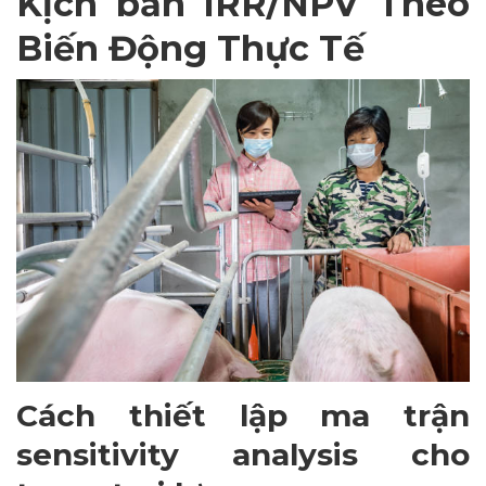
Kịch bản IRR/NPV Theo
Biến Động Thực Tế
Cách thiết lập ma trận
sensitivity analysis cho