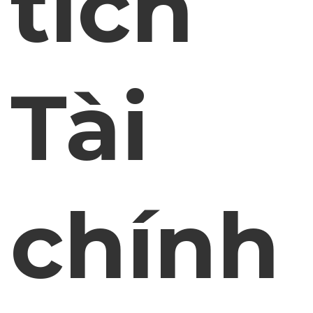
tích
Tài
chính