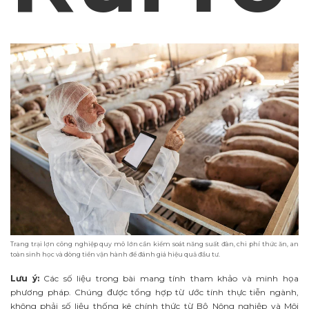
Trang trại lợn công nghiệp quy mô lớn cần kiểm soát năng suất đàn, chi phí thức ăn, an
toàn sinh học và dòng tiền vận hành để đánh giá hiệu quả đầu tư.
Lưu ý:
Các số liệu trong bài mang tính tham khảo và minh họa
phương pháp. Chúng được tổng hợp từ ước tính thực tiễn ngành,
không phải số liệu thống kê chính thức từ Bộ Nông nghiệp và Môi