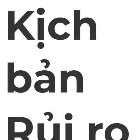
Kịch
bản
Rủi ro