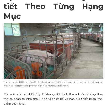
tiết Theo Từng Hạng
Mục
Trang trại lợn 1.000 nái cần đầu tư chuồng trại, thiết bị, an toàn sinh học và hệ thống quản
lý đàn để kiểm soát chi phí vận hành và hiệu quả tài chính.
Các mức chi phí dưới đây là khung ước tính tham khảo, không thay
thế dự toán từ nhà thầu, đơn vị thiết kế và báo giá thiết bị tại thời
điểm triển khai.