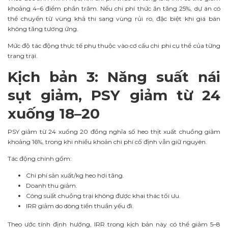
khoảng 4–6 điểm phần trăm. Nếu chi phí thức ăn tăng 25%, dự án có
thể chuyển từ vùng khả thi sang vùng rủi ro, đặc biệt khi giá bán
không tăng tương ứng.
Mức độ tác động thực tế phụ thuộc vào cơ cấu chi phí cụ thể của từng
trang trại.
Kịch bản 3: Năng suất nái
sụt giảm, PSY giảm từ 24
xuống 18–20
PSY giảm từ 24 xuống 20 đồng nghĩa số heo thịt xuất chuồng giảm
khoảng 16%, trong khi nhiều khoản chi phí cố định vẫn giữ nguyên.
Tác động chính gồm:
Chi phí sản xuất/kg heo hơi tăng.
Doanh thu giảm.
Công suất chuồng trại không được khai thác tối ưu.
IRR giảm do dòng tiền thuần yếu đi.
Theo ước tính định hướng, IRR trong kịch bản này có thể giảm 5–8