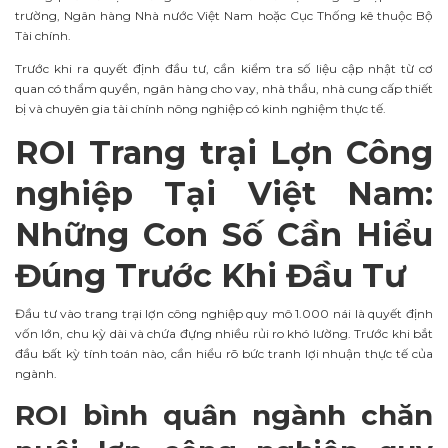
trường, Ngân hàng Nhà nước Việt Nam hoặc Cục Thống kê thuộc Bộ
Tài chính.
Trước khi ra quyết định đầu tư, cần kiểm tra số liệu cập nhật từ cơ
quan có thẩm quyền, ngân hàng cho vay, nhà thầu, nhà cung cấp thiết
bị và chuyên gia tài chính nông nghiệp có kinh nghiệm thực tế.
ROI Trang trại Lợn Công
nghiệp Tại Việt Nam:
Những Con Số Cần Hiểu
Đúng Trước Khi Đầu Tư
Đầu tư vào trang trại lợn công nghiệp quy mô 1.000 nái là quyết định
vốn lớn, chu kỳ dài và chứa đựng nhiều rủi ro khó lường. Trước khi bắt
đầu bất kỳ tính toán nào, cần hiểu rõ bức tranh lợi nhuận thực tế của
ngành.
ROI bình quân ngành chăn