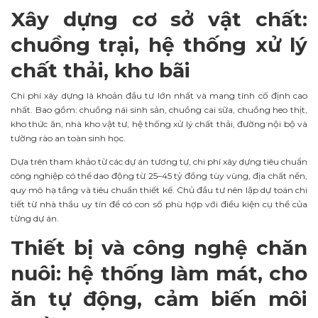
Xây dựng cơ sở vật chất:
chuồng trại, hệ thống xử lý
chất thải, kho bãi
Chi phí xây dựng là khoản đầu tư lớn nhất và mang tính cố định cao
nhất. Bao gồm: chuồng nái sinh sản, chuồng cai sữa, chuồng heo thịt,
kho thức ăn, nhà kho vật tư, hệ thống xử lý chất thải, đường nội bộ và
tường rào an toàn sinh học.
Dựa trên tham khảo từ các dự án tương tự, chi phí xây dựng tiêu chuẩn
công nghiệp có thể dao động từ 25–45 tỷ đồng tùy vùng, địa chất nền,
quy mô hạ tầng và tiêu chuẩn thiết kế. Chủ đầu tư nên lập dự toán chi
tiết từ nhà thầu uy tín để có con số phù hợp với điều kiện cụ thể của
từng dự án.
Thiết bị và công nghệ chăn
nuôi: hệ thống làm mát, cho
ăn tự động, cảm biến môi