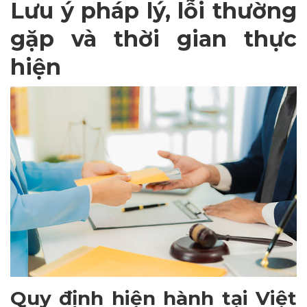
Lưu ý pháp lý, lỗi thường
gặp và thời gian thực
hiện
Quy định hiện hành tại Việt