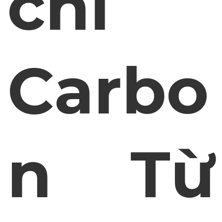
chỉ
Carbo
n Từ