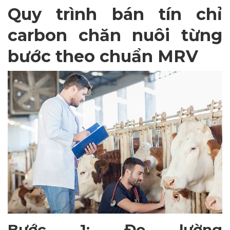
Quy trình bán tín chỉ
carbon chăn nuôi từng
bước theo chuẩn MRV
Bước 1: Đo lường