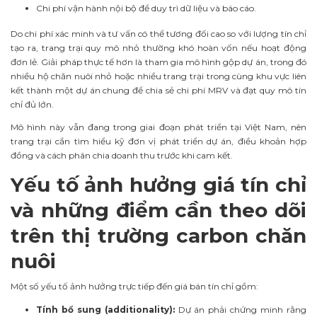
Chi phí vận hành nội bộ để duy trì dữ liệu và báo cáo.
Do chi phí xác minh và tư vấn có thể tương đối cao so với lượng tín chỉ
tạo ra, trang trại quy mô nhỏ thường khó hoàn vốn nếu hoạt động
đơn lẻ. Giải pháp thực tế hơn là tham gia mô hình gộp dự án, trong đó
nhiều hộ chăn nuôi nhỏ hoặc nhiều trang trại trong cùng khu vực liên
kết thành một dự án chung để chia sẻ chi phí MRV và đạt quy mô tín
chỉ đủ lớn.
Mô hình này vẫn đang trong giai đoạn phát triển tại Việt Nam, nên
trang trại cần tìm hiểu kỹ đơn vị phát triển dự án, điều khoản hợp
đồng và cách phân chia doanh thu trước khi cam kết.
Yếu tố ảnh hưởng giá tín chỉ
và những điểm cần theo dõi
trên thị trường carbon chăn
nuôi
Một số yếu tố ảnh hưởng trực tiếp đến giá bán tín chỉ gồm:
Tính bổ sung (additionality):
Dự án phải chứng minh rằng