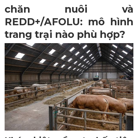
chăn nuôi và
REDD+/AFOLU: mô hình
trang trại nào phù hợp?