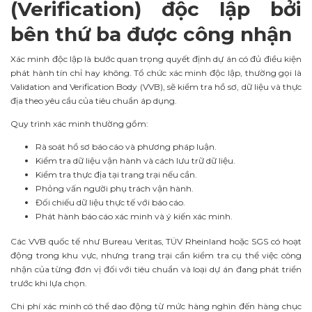
(Verification) độc lập bởi
bên thứ ba được công nhận
Xác minh độc lập là bước quan trọng quyết định dự án có đủ điều kiện
phát hành tín chỉ hay không. Tổ chức xác minh độc lập, thường gọi là
Validation and Verification Body (VVB), sẽ kiểm tra hồ sơ, dữ liệu và thực
địa theo yêu cầu của tiêu chuẩn áp dụng.
Quy trình xác minh thường gồm:
Rà soát hồ sơ báo cáo và phương pháp luận.
Kiểm tra dữ liệu vận hành và cách lưu trữ dữ liệu.
Kiểm tra thực địa tại trang trại nếu cần.
Phỏng vấn người phụ trách vận hành.
Đối chiếu dữ liệu thực tế với báo cáo.
Phát hành báo cáo xác minh và ý kiến xác minh.
Các VVB quốc tế như Bureau Veritas, TÜV Rheinland hoặc SGS có hoạt
động trong khu vực, nhưng trang trại cần kiểm tra cụ thể việc công
nhận của từng đơn vị đối với tiêu chuẩn và loại dự án đang phát triển
trước khi lựa chọn.
Chi phí xác minh có thể dao động từ mức hàng nghìn đến hàng chục