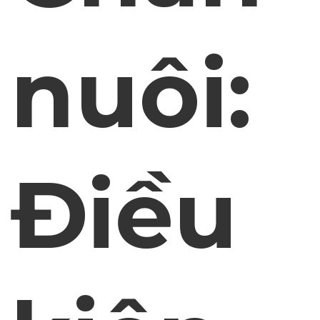
nuôi:
Điều