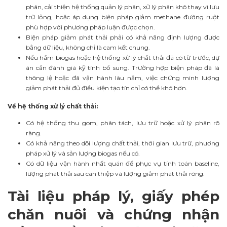
phân, cải thiện hệ thống quản lý phân, xử lý phân khô thay vì lưu
trữ lỏng, hoặc áp dụng biện pháp giảm methane đường ruột
phù hợp với phương pháp luận được chọn.
Biện pháp giảm phát thải phải có khả năng định lượng được
bằng dữ liệu, không chỉ là cam kết chung.
Nếu hầm biogas hoặc hệ thống xử lý chất thải đã có từ trước, dự
án cần đánh giá kỹ tính bổ sung. Trường hợp biện pháp đã là
thông lệ hoặc đã vận hành lâu năm, việc chứng minh lượng
giảm phát thải đủ điều kiện tạo tín chỉ có thể khó hơn.
Về hệ thống xử lý chất thải:
Có hệ thống thu gom, phân tách, lưu trữ hoặc xử lý phân rõ
ràng.
Có khả năng theo dõi lượng chất thải, thời gian lưu trữ, phương
pháp xử lý và sản lượng biogas nếu có.
Có dữ liệu vận hành nhất quán để phục vụ tính toán baseline,
lượng phát thải sau can thiệp và lượng giảm phát thải ròng.
Tài liệu pháp lý, giấy phép
chăn nuôi và chứng nhận