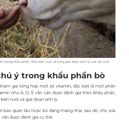
 lượng khẩu phần, điều kiện nuôi và từng giai đoạn sinh lý của vật nuôi.
chú ý trong khẩu phần bò
 tham gia tổng hợp một số vitamin, đặc biệt là một phần
tamin như A, D, E vẫn cần được đánh giá theo khẩu phần,
iện nuôi và giai đoạn sinh lý.
 ăn bảo quản lâu hoặc bò đang mang thai, sau đẻ, cho sữa
 cần được đánh giá cụ thể.