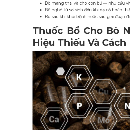
Bò mang thai và cho con bú — nhu cầu vit
Bê nghé từ sơ sinh đến khi dạ cỏ hoàn th
Bò sau khi khỏi bệnh hoặc sau giai đoạn điề
Thuốc Bổ Cho Bò 
Hiệu Thiếu Và Cách