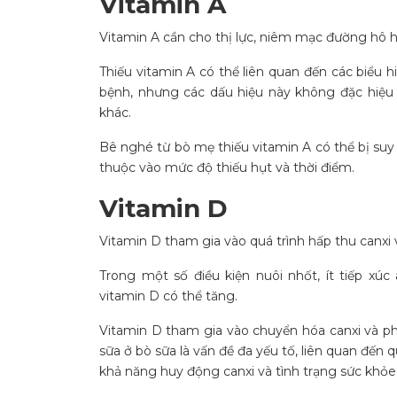
Vitamin A
Vitamin A cần cho thị lực, niêm mạc đường hô hấ
Thiếu vitamin A có thể liên quan đến các biểu
bệnh, nhưng các dấu hiệu này không đặc hiệu
khác.
Bê nghé từ bò mẹ thiếu vitamin A có thể bị su
thuộc vào mức độ thiếu hụt và thời điểm.
Vitamin D
Vitamin D tham gia vào quá trình hấp thu canxi 
Trong một số điều kiện nuôi nhốt, ít tiếp xú
vitamin D có thể tăng.
Vitamin D tham gia vào chuyển hóa canxi và phố
sữa ở bò sữa là vấn đề đa yếu tố, liên quan đến
khả năng huy động canxi và tình trạng sức khỏe