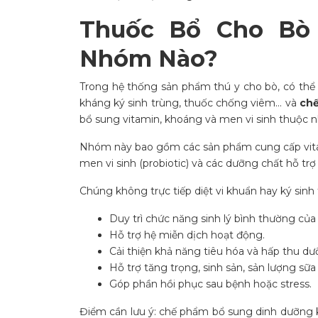
Thuốc Bổ Cho Bò
Nhóm Nào?
Trong hệ thống sản phẩm thú y cho bò, có thể 
kháng ký sinh trùng, thuốc chống viêm… và
chế
bổ sung vitamin, khoáng và men vi sinh thuộc n
Nhóm này bao gồm các sản phẩm cung cấp vitam
men vi sinh (probiotic) và các dưỡng chất hỗ tr
Chúng không trực tiếp diệt vi khuẩn hay ký sinh 
Duy trì chức năng sinh lý bình thường của
Hỗ trợ hệ miễn dịch hoạt động.
Cải thiện khả năng tiêu hóa và hấp thu dư
Hỗ trợ tăng trọng, sinh sản, sản lượng sữa
Góp phần hồi phục sau bệnh hoặc stress.
Điểm cần lưu ý: chế phẩm bổ sung dinh dưỡng