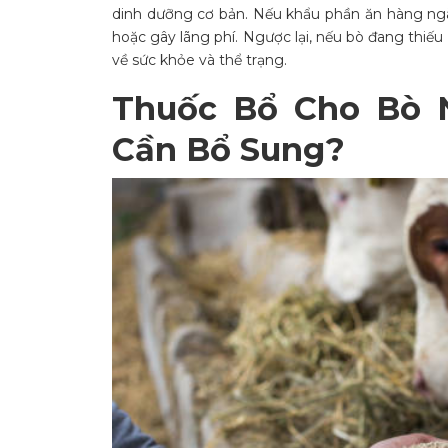
dinh dưỡng cơ bản. Nếu khẩu phần ăn hàng ngà
hoặc gây lãng phí. Ngược lại, nếu bò đang thiếu 
về sức khỏe và thể trạng.
Thuốc Bổ Cho Bò 
Cần Bổ Sung?