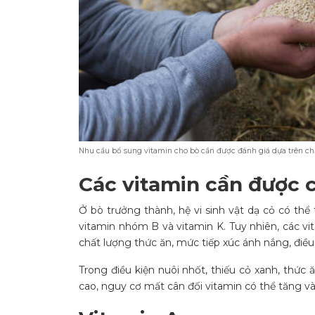
Nhu cầu bổ sung vitamin cho bò cần được đánh giá dựa trên chất
Các vitamin cần được 
Ở bò trưởng thành, hệ vi sinh vật dạ cỏ có thể
vitamin nhóm B và vitamin K. Tuy nhiên, các vi
chất lượng thức ăn, mức tiếp xúc ánh nắng, điều k
Trong điều kiện nuôi nhốt, thiếu cỏ xanh, thức
cao, nguy cơ mất cân đối vitamin có thể tăng và