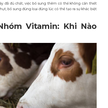
y đã đủ chất, việc bổ sung thêm có thể không cần thiết
hụt, bổ sung đúng loại đúng lúc có thể tạo ra sự khác biệt
Nhóm Vitamin: Khi Nào