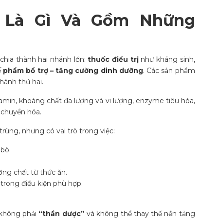
 Là Gì Và Gồm Những
chia thành hai nhánh lớn:
thuốc điều trị
như kháng sinh,
 phẩm bổ trợ – tăng cường dinh dưỡng
. Các sản phẩm
hánh thứ hai.
in, khoáng chất đa lượng và vi lượng, enzyme tiêu hóa,
ợ chuyển hóa.
trùng, nhưng có vai trò trong việc:
 bò.
ỡng chất từ thức ăn.
 trong điều kiện phù hợp.
 không phải
“thần dược”
và không thể thay thế nền tảng