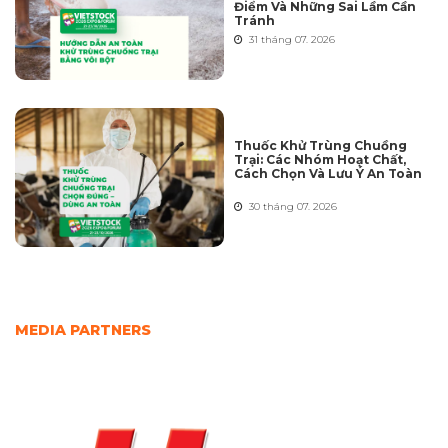
Điểm Và Những Sai Lầm Cần
Tránh
31 tháng 07. 2026
Thuốc Khử Trùng Chuồng
Trại: Các Nhóm Hoạt Chất,
Cách Chọn Và Lưu Ý An Toàn
30 tháng 07. 2026
MEDIA PARTNERS