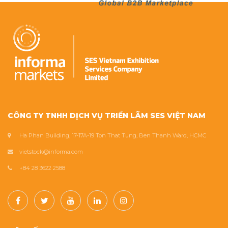
CÔNG TY TNHH DỊCH VỤ TRIỂN LÃM SES VIỆT NAM
Ha Phan Building, 17-17A-19 Ton That Tung, Ben Thanh Ward, HCMC
vietstock@informa.com
+84 28 3622 2588