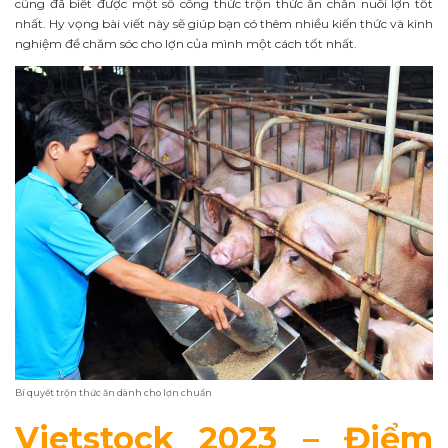
cũng đã biết được một số công thức trộn thức ăn chăn nuôi lợn tốt
nhất. Hy vọng bài viết này sẽ giúp bạn có thêm nhiều kiến thức và kinh
nghiệm để chăm sóc cho lợn của mình một cách tốt nhất.
Bí quyết trộn thức ăn dành cho lợn chuẩn
Vietstock 2023 – Điểm