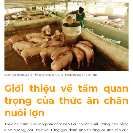
Cách lựa chọn, ủ, trộn thức ăn cho lợn từ lời khuyên của chuyên gia
Giới thiệu về tầm quan
trọng của thức ăn chăn
nuôi lợn
Thức ăn chăn nuôi lợn phải đảm bảo tiêu chuẩn chất lượng, cân bằng
dinh dưỡng, phù hợp với từng giai đoạn sinh trưởng và sinh sản của