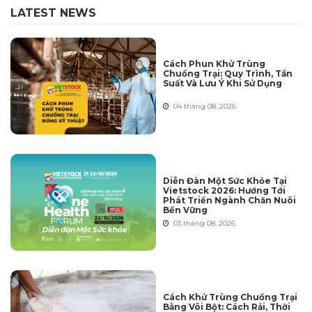
LATEST NEWS
Cách Phun Khử Trùng
Chuồng Trại: Quy Trình, Tần
Suất Và Lưu Ý Khi Sử Dụng
04 tháng 08. 2026
Diễn Đàn Một Sức Khỏe Tại
Vietstock 2026: Hướng Tới
Phát Triển Ngành Chăn Nuôi
Bền Vững
03 tháng 08. 2026
Cách Khử Trùng Chuồng Trại
Bằng Vôi Bột: Cách Rải, Thời