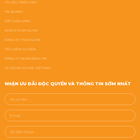
TÀI LIỆU TRIỂN LÃM
TIN NGÀNH
ĐẶT GIAN HÀNG
KHÁCH THAM QUAN
ĐĂNG KÝ THAM QUAN
TIÊU ĐIỂM SỰ KIỆN
ĐĂNG KÝ NHẬN BẢNG TIN
VỀ AQUACULTURE VIỆT NAM
NHẬN ƯU ĐÃI ĐỘC QUYỀN VÀ THÔNG TIN SỚM NHẤT