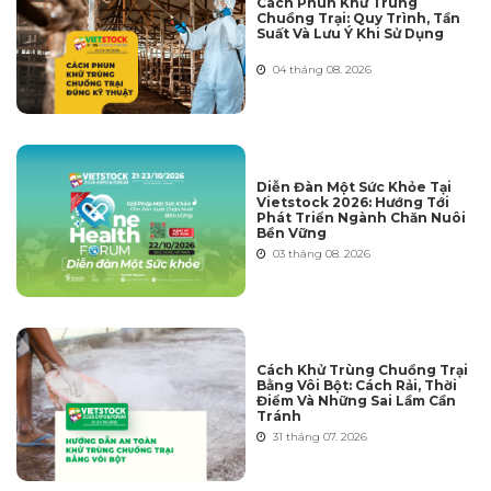
Cách Phun Khử Trùng
Chuồng Trại: Quy Trình, Tần
Suất Và Lưu Ý Khi Sử Dụng
04 tháng 08. 2026
Diễn Đàn Một Sức Khỏe Tại
Vietstock 2026: Hướng Tới
Phát Triển Ngành Chăn Nuôi
Bền Vững
03 tháng 08. 2026
Cách Khử Trùng Chuồng Trại
Bằng Vôi Bột: Cách Rải, Thời
Điểm Và Những Sai Lầm Cần
Tránh
31 tháng 07. 2026