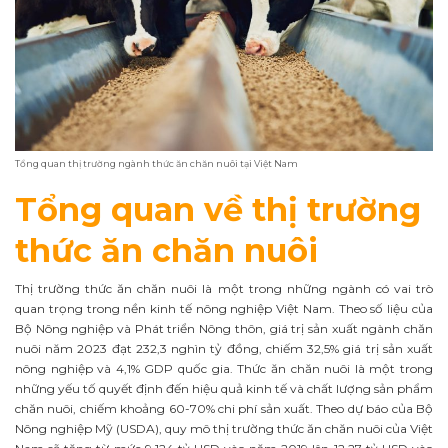
Tổng quan thị trường ngành thức ăn chăn nuôi tại Việt Nam
Tổng quan về thị trường
thức ăn chăn nuôi
Thị trường thức ăn chăn nuôi là một trong những ngành có vai trò
quan trọng trong nền kinh tế nông nghiệp Việt Nam. Theo số liệu của
Bộ Nông nghiệp và Phát triển Nông thôn, giá trị sản xuất ngành chăn
nuôi năm 2023 đạt 232,3 nghìn tỷ đồng, chiếm 32,5% giá trị sản xuất
nông nghiệp và 4,1% GDP quốc gia. Thức ăn chăn nuôi là một trong
những yếu tố quyết định đến hiệu quả kinh tế và chất lượng sản phẩm
chăn nuôi, chiếm khoảng 60-70% chi phí sản xuất. Theo dự báo của Bộ
Nông nghiệp Mỹ (USDA), quy mô thị trường thức ăn chăn nuôi của Việt