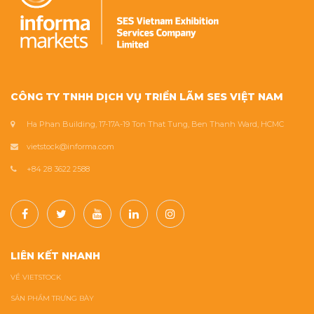
CÔNG TY TNHH DỊCH VỤ TRIỂN LÃM SES VIỆT NAM
Ha Phan Building, 17-17A-19 Ton That Tung, Ben Thanh Ward, HCMC
vietstock@informa.com
+84 28 3622 2588
LIÊN KẾT NHANH
VỀ VIETSTOCK
SẢN PHẨM TRƯNG BÀY