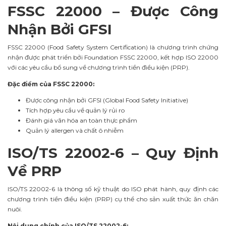
FSSC 22000 – Được Công
Nhận Bởi GFSI
FSSC 22000 (Food Safety System Certification) là chương trình chứng
nhận được phát triển bởi Foundation FSSC 22000, kết hợp ISO 22000
với các yêu cầu bổ sung về chương trình tiền điều kiện (PRP).
Đặc điểm của FSSC 22000:
Được công nhận bởi GFSI (Global Food Safety Initiative)
Tích hợp yêu cầu về quản lý rủi ro
Đánh giá văn hóa an toàn thực phẩm
Quản lý allergen và chất ô nhiễm
ISO/TS 22002-6 – Quy Định
Về PRP
ISO/TS 22002-6 là thông số kỹ thuật do ISO phát hành, quy định các
chương trình tiền điều kiện (PRP) cụ thể cho sản xuất thức ăn chăn
nuôi.
Nội dung chính của ISO/TS 22002-6: