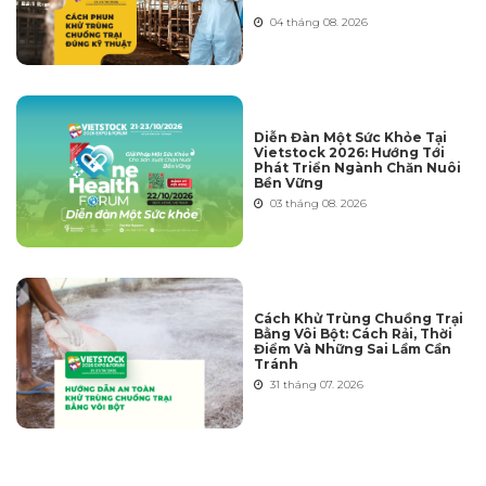
04 tháng 08. 2026
Diễn Đàn Một Sức Khỏe Tại
Vietstock 2026: Hướng Tới
Phát Triển Ngành Chăn Nuôi
Bền Vững
03 tháng 08. 2026
Cách Khử Trùng Chuồng Trại
Bằng Vôi Bột: Cách Rải, Thời
Điểm Và Những Sai Lầm Cần
Tránh
31 tháng 07. 2026