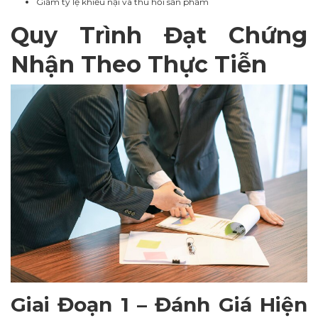
Giảm tỷ lệ khiếu nại và thu hồi sản phẩm
Quy Trình Đạt Chứng
Nhận Theo Thực Tiễn
Giai Đoạn 1 – Đánh Giá Hiện