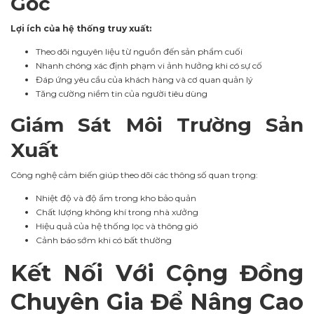
Gốc
Lợi ích của hệ thống truy xuất:
Theo dõi nguyên liệu từ nguồn đến sản phẩm cuối
Nhanh chóng xác định phạm vi ảnh hưởng khi có sự cố
Đáp ứng yêu cầu của khách hàng và cơ quan quản lý
Tăng cường niềm tin của người tiêu dùng
Giám Sát Môi Trường Sản
Xuất
Công nghệ cảm biến giúp theo dõi các thông số quan trọng:
Nhiệt độ và độ ẩm trong kho bảo quản
Chất lượng không khí trong nhà xưởng
Hiệu quả của hệ thống lọc và thông gió
Cảnh báo sớm khi có bất thường
Kết Nối Với Cộng Đồng
Chuyên Gia Để Nâng Cao