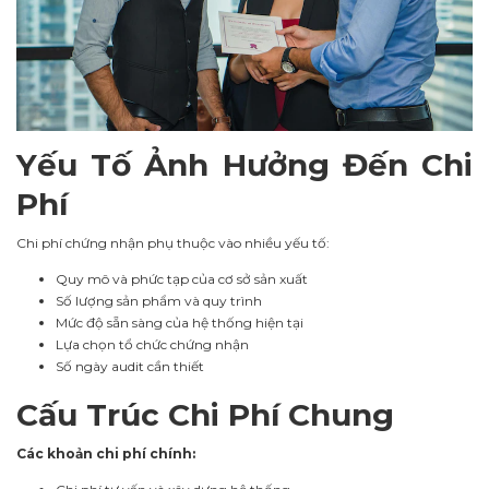
Yếu Tố Ảnh Hưởng Đến Chi
Phí
Chi phí chứng nhận phụ thuộc vào nhiều yếu tố:
Quy mô và phức tạp của cơ sở sản xuất
Số lượng sản phẩm và quy trình
Mức độ sẵn sàng của hệ thống hiện tại
Lựa chọn tổ chức chứng nhận
Số ngày audit cần thiết
Cấu Trúc Chi Phí Chung
Các khoản chi phí chính: