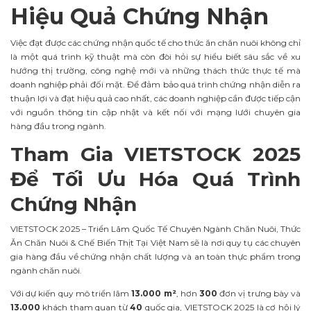
Hiệu Quả Chứng Nhận
Việc đạt được các chứng nhận quốc tế cho thức ăn chăn nuôi không chỉ
là một quá trình kỹ thuật mà còn đòi hỏi sự hiểu biết sâu sắc về xu
hướng thị trường, công nghệ mới và những thách thức thực tế mà
doanh nghiệp phải đối mặt. Để đảm bảo quá trình chứng nhận diễn ra
thuận lợi và đạt hiệu quả cao nhất, các doanh nghiệp cần được tiếp cận
với nguồn thông tin cập nhật và kết nối với mạng lưới chuyên gia
hàng đầu trong ngành.
Tham Gia VIETSTOCK 2025
Để Tối Ưu Hóa Quá Trình
Chứng Nhận
VIETSTOCK 2025 – Triển Lãm Quốc Tế Chuyên Ngành Chăn Nuôi, Thức
Ăn Chăn Nuôi & Chế Biến Thịt Tại Việt Nam sẽ là nơi quy tụ các chuyên
gia hàng đầu về chứng nhận chất lượng và an toàn thực phẩm trong
ngành chăn nuôi.
Với dự kiến quy mô triển lãm
13.000 m²
, hơn
300
đơn vị trưng bày và
13.000
khách tham quan từ
40
quốc gia, VIETSTOCK 2025 là cơ hội lý