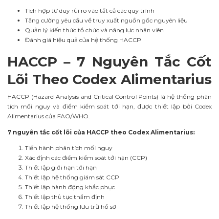
Tích hợp tư duy rủi ro vào tất cả các quy trình
Tăng cường yêu cầu về truy xuất nguồn gốc nguyên liệu
Quản lý kiến thức tổ chức và năng lực nhân viên
Đánh giá hiệu quả của hệ thống HACCP
HACCP – 7 Nguyên Tắc Cốt
Lõi Theo Codex Alimentarius
HACCP (Hazard Analysis and Critical Control Points) là hệ thống phân
tích mối nguy và điểm kiểm soát tới hạn, được thiết lập bởi Codex
Alimentarius của FAO/WHO.
7 nguyên tắc cốt lõi của HACCP theo Codex Alimentarius:
Tiến hành phân tích mối nguy
Xác định các điểm kiểm soát tới hạn (CCP)
Thiết lập giới hạn tới hạn
Thiết lập hệ thống giám sát CCP
Thiết lập hành động khắc phục
Thiết lập thủ tục thẩm định
Thiết lập hệ thống lưu trữ hồ sơ