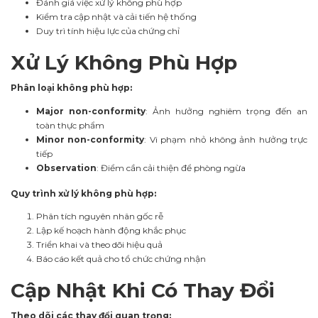
Đánh giá việc xử lý không phù hợp
Kiểm tra cập nhật và cải tiến hệ thống
Duy trì tính hiệu lực của chứng chỉ
Xử Lý Không Phù Hợp
Phân loại không phù hợp:
Major non-conformity
: Ảnh hưởng nghiêm trọng đến an
toàn thực phẩm
Minor non-conformity
: Vi phạm nhỏ không ảnh hưởng trực
tiếp
Observation
: Điểm cần cải thiện để phòng ngừa
Quy trình xử lý không phù hợp:
Phân tích nguyên nhân gốc rễ
Lập kế hoạch hành động khắc phục
Triển khai và theo dõi hiệu quả
Báo cáo kết quả cho tổ chức chứng nhận
Cập Nhật Khi Có Thay Đổi
Theo dõi các thay đổi quan trọng: