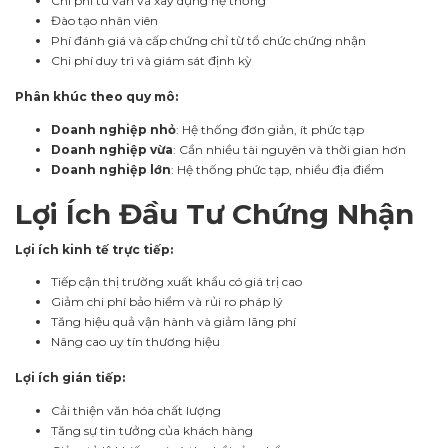
Chi phí tư vấn và xây dựng hệ thống
Đào tạo nhân viên
Phí đánh giá và cấp chứng chỉ từ tổ chức chứng nhận
Chi phí duy trì và giám sát định kỳ
Phân khúc theo quy mô:
Doanh nghiệp nhỏ
: Hệ thống đơn giản, ít phức tạp
Doanh nghiệp vừa
: Cần nhiều tài nguyên và thời gian hơn
Doanh nghiệp lớn
: Hệ thống phức tạp, nhiều địa điểm
Lợi Ích Đầu Tư Chứng Nhận
Lợi ích kinh tế trực tiếp:
Tiếp cận thị trường xuất khẩu có giá trị cao
Giảm chi phí bảo hiểm và rủi ro pháp lý
Tăng hiệu quả vận hành và giảm lãng phí
Nâng cao uy tín thương hiệu
Lợi ích gián tiếp:
Cải thiện văn hóa chất lượng
Tăng sự tin tưởng của khách hàng