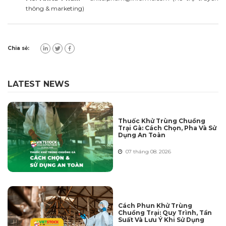
thông & marketing)
Chia sẻ:
LATEST NEWS
Thuốc Khử Trùng Chuồng
Trại Gà: Cách Chọn, Pha Và Sử
Dụng An Toàn
07 tháng 08. 2026
Cách Phun Khử Trùng
Chuồng Trại: Quy Trình, Tần
Suất Và Lưu Ý Khi Sử Dụng