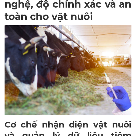
nghệ, độ chính xác và an
toàn cho vật nuôi
Cơ chế nhận diện vật nuôi
và quản lý dữ liệu tiêm