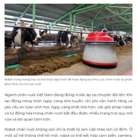
Robot trong trang trại có thể được lập trình để hoạt động tại khu vực chăn nuôi và phân
phối thức ăn cho vật nuôi
Ngành chăn nuôi Việt Nam đang đứng trước áp lực chuyển đổi lớn. Khi
lao động nông thôn ngày càng khó tuyển, chi phí vận hành tăng và
yêu cầu an toàn sinh học ngày càng khắt khe hơn, các giải pháp robot
và tự động hóa trong chăn nuôi bắt đầu được nhiều trang trại quy mô
vừa và lớn quan tâm hơn.
Robot chăn nuôi không còn chỉ là thiết bị làm việc theo lịch cố định. Ở
một số hệ thống thế hệ mới, robot có thể kết hợp cảm biến, camera,