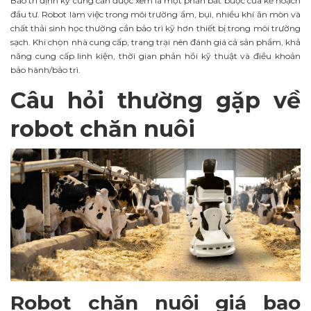
Bảo trì định kỳ cũng cần được xem là một phần bắt buộc của kế hoạch
đầu tư. Robot làm việc trong môi trường ẩm, bụi, nhiều khí ăn mòn và
chất thải sinh học thường cần bảo trì kỹ hơn thiết bị trong môi trường
sạch. Khi chọn nhà cung cấp, trang trại nên đánh giá cả sản phẩm, khả
năng cung cấp linh kiện, thời gian phản hồi kỹ thuật và điều khoản
bảo hành/bảo trì.
Câu hỏi thường gặp về
robot chăn nuôi
Robot chăn nuôi giá bao