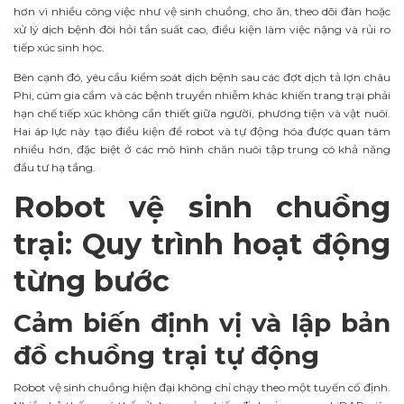
hơn vì nhiều công việc như vệ sinh chuồng, cho ăn, theo dõi đàn hoặc
xử lý dịch bệnh đòi hỏi tần suất cao, điều kiện làm việc nặng và rủi ro
tiếp xúc sinh học.
Bên cạnh đó, yêu cầu kiểm soát dịch bệnh sau các đợt dịch tả lợn châu
Phi, cúm gia cầm và các bệnh truyền nhiễm khác khiến trang trại phải
hạn chế tiếp xúc không cần thiết giữa người, phương tiện và vật nuôi.
Hai áp lực này tạo điều kiện để robot và tự động hóa được quan tâm
nhiều hơn, đặc biệt ở các mô hình chăn nuôi tập trung có khả năng
đầu tư hạ tầng.
Robot vệ sinh chuồng
trại: Quy trình hoạt động
từng bước
Cảm biến định vị và lập bản
đồ chuồng trại tự động
Robot vệ sinh chuồng hiện đại không chỉ chạy theo một tuyến cố định.