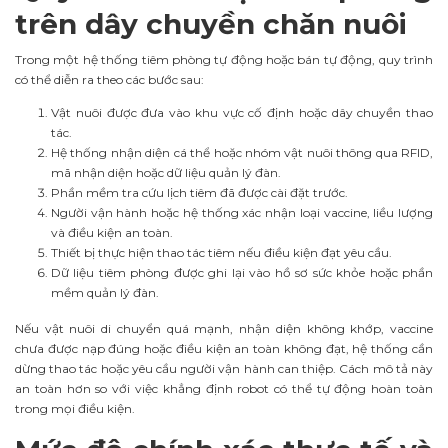
trên dây chuyền chăn nuôi
Trong một hệ thống tiêm phòng tự động hoặc bán tự động, quy trình
có thể diễn ra theo các bước sau:
Vật nuôi được đưa vào khu vực cố định hoặc dây chuyền thao
tác.
Hệ thống nhận diện cá thể hoặc nhóm vật nuôi thông qua RFID,
mã nhận diện hoặc dữ liệu quản lý đàn.
Phần mềm tra cứu lịch tiêm đã được cài đặt trước.
Người vận hành hoặc hệ thống xác nhận loại vaccine, liều lượng
và điều kiện an toàn.
Thiết bị thực hiện thao tác tiêm nếu điều kiện đạt yêu cầu.
Dữ liệu tiêm phòng được ghi lại vào hồ sơ sức khỏe hoặc phần
mềm quản lý đàn.
Nếu vật nuôi di chuyển quá mạnh, nhận diện không khớp, vaccine
chưa được nạp đúng hoặc điều kiện an toàn không đạt, hệ thống cần
dừng thao tác hoặc yêu cầu người vận hành can thiệp. Cách mô tả này
an toàn hơn so với việc khẳng định robot có thể tự động hoàn toàn
trong mọi điều kiện.