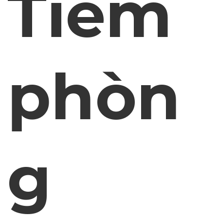
Tiêm
phòn
g