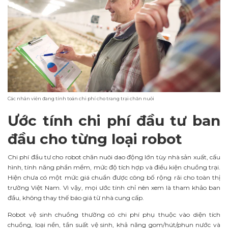
Các nhân viên đang tính toán chi phí cho trang trại chăn nuôi
Ước tính chi phí đầu tư ban
đầu cho từng loại robot
Chi phí đầu tư cho robot chăn nuôi dao động lớn tùy nhà sản xuất, cấu
hình, tính năng phần mềm, mức độ tích hợp và điều kiện chuồng trại.
Hiện chưa có một mức giá chuẩn được công bố rộng rãi cho toàn thị
trường Việt Nam. Vì vậy, mọi ước tính chỉ nên xem là tham khảo ban
đầu, không thay thế báo giá từ nhà cung cấp.
Robot vệ sinh chuồng thường có chi phí phụ thuộc vào diện tích
chuồng, loại nền, tần suất vệ sinh, khả năng gom/hút/phun nước và