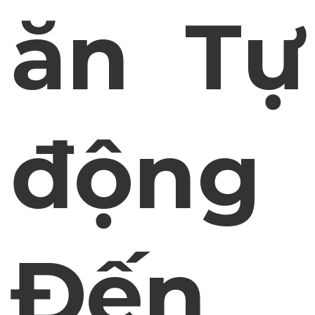
ăn Tự
động
Đến