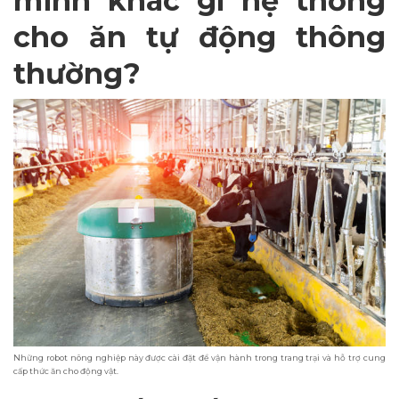
minh khác gì hệ thống
cho ăn tự động thông
thường?
Những robot nông nghiệp này được cài đặt để vận hành trong trang trại và hỗ trợ cung
cấp thức ăn cho động vật.