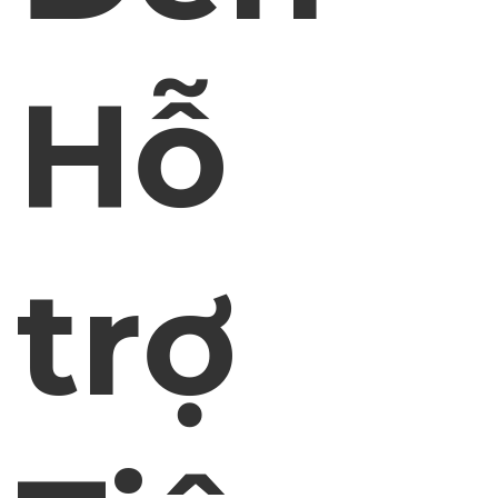
Hỗ
trợ