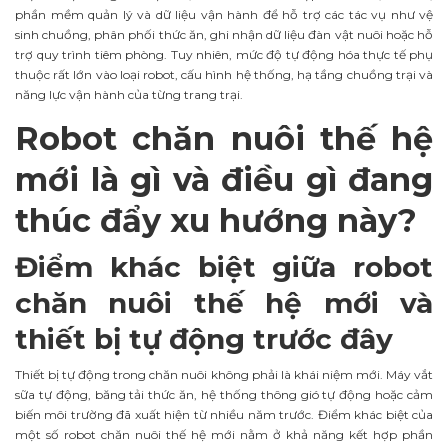
phần mềm quản lý và dữ liệu vận hành để hỗ trợ các tác vụ như vệ
sinh chuồng, phân phối thức ăn, ghi nhận dữ liệu đàn vật nuôi hoặc hỗ
trợ quy trình tiêm phòng. Tuy nhiên, mức độ tự động hóa thực tế phụ
thuộc rất lớn vào loại robot, cấu hình hệ thống, hạ tầng chuồng trại và
năng lực vận hành của từng trang trại.
Robot chăn nuôi thế hệ
mới là gì và điều gì đang
thúc đẩy xu hướng này?
Điểm khác biệt giữa robot
chăn nuôi thế hệ mới và
thiết bị tự động trước đây
Thiết bị tự động trong chăn nuôi không phải là khái niệm mới. Máy vắt
sữa tự động, băng tải thức ăn, hệ thống thông gió tự động hoặc cảm
biến môi trường đã xuất hiện từ nhiều năm trước. Điểm khác biệt của
một số robot chăn nuôi thế hệ mới nằm ở khả năng kết hợp phần