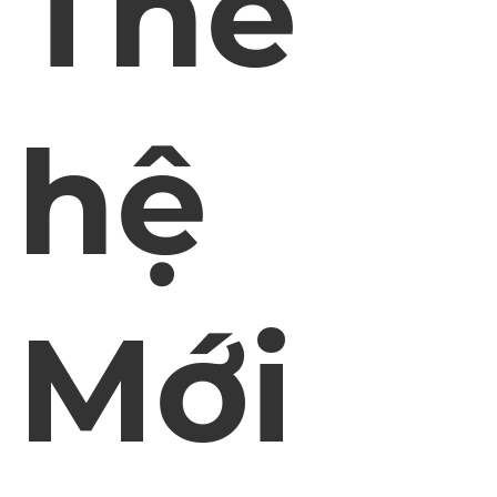
Thế
hệ
Mới