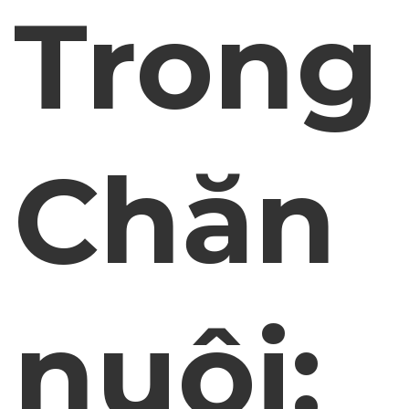
Trong
Chăn
nuôi: