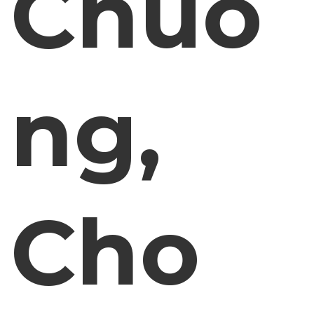
Chuồ
ng,
Cho