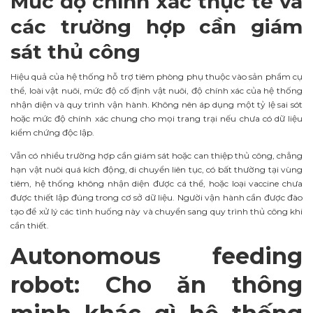
Mức độ chính xác thực tế và
các trường hợp cần giám
sát thủ công
Hiệu quả của hệ thống hỗ trợ tiêm phòng phụ thuộc vào sản phẩm cụ
thể, loài vật nuôi, mức độ cố định vật nuôi, độ chính xác của hệ thống
nhận diện và quy trình vận hành. Không nên áp dụng một tỷ lệ sai sót
hoặc mức độ chính xác chung cho mọi trang trại nếu chưa có dữ liệu
kiểm chứng độc lập.
Vẫn có nhiều trường hợp cần giám sát hoặc can thiệp thủ công, chẳng
hạn vật nuôi quá kích động, di chuyển liên tục, có bất thường tại vùng
tiêm, hệ thống không nhận diện được cá thể, hoặc loại vaccine chưa
được thiết lập đúng trong cơ sở dữ liệu. Người vận hành cần được đào
tạo để xử lý các tình huống này và chuyển sang quy trình thủ công khi
cần thiết.
Autonomous feeding
robot: Cho ăn thông