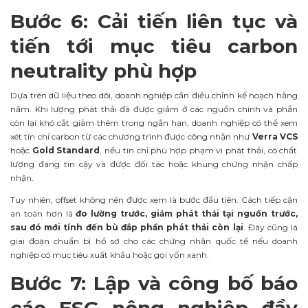
Bước 6: Cải tiến liên tục và
tiến tới mục tiêu carbon
neutrality phù hợp
Dựa trên dữ liệu theo dõi, doanh nghiệp cần điều chỉnh kế hoạch hằng
năm. Khi lượng phát thải đã được giảm ở các nguồn chính và phần
còn lại khó cắt giảm thêm trong ngắn hạn, doanh nghiệp có thể xem
xét tín chỉ carbon từ các chương trình được công nhận như
Verra VCS
hoặc
Gold Standard
, nếu tín chỉ phù hợp phạm vi phát thải, có chất
lượng đáng tin cậy và được đối tác hoặc khung chứng nhận chấp
nhận.
Tuy nhiên, offset không nên được xem là bước đầu tiên. Cách tiếp cận
an toàn hơn là
đo lường trước, giảm phát thải tại nguồn trước,
sau đó mới tính đến bù đắp phần phát thải còn lại
. Đây cũng là
giai đoạn chuẩn bị hồ sơ cho các chứng nhận quốc tế nếu doanh
nghiệp có mục tiêu xuất khẩu hoặc gọi vốn xanh.
Bước 7: Lập và công bố báo