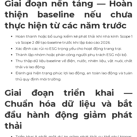
Giai đoạn nền tảng — Hoàn
thiện baseline nếu chưa
thực hiện từ các năm trước
Hoàn thành hoặc bổ sung kiểm kê phát thải khí nhà kính Scope 1
và Scope 2 để tạo baseline trước khi lập báo cáo 2026.
Xác định các rủi ro ESG trọng yếu cho hoạt động trang trại.
Thành lập nhóm hoặc phân công người phụ trách ESG nội bộ.
Thu thập dữ liệu baseline về điện, nước, nhiên liệu, vật nuôi, chất
thải và lao động.
Đánh giá hiện trạng phúc lợi lao động, an toàn lao động và tuân
thủ quy định môi trường.
Giai đoạn triển khai —
Chuẩn hóa dữ liệu và bắt
đầu hành động giảm phát
thải
Triển khai ít nhất một dự án giảm phát thải cụ thể như biogas,