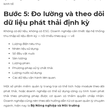
kinh tế.
Bước 5: Đo lường và theo dõi
dữ liệu phát thải định kỳ
Không có dữ liệu, không có ESG. Doanh nghiệp cần thiết lập hệ thống
thu thập số liệu định kỳ — tối thiểu theo quý — về:
Lượng điện tiêu thụ.
Nhiên liệu sử dụng.
Số đầu vật nuôi.
Sản lượng.
Lượng phân.
Phương pháp xử lý chất thải.
Lượng nước sử dụng.
Các dữ liệu vận hành liên quan.
Một số phần mềm quản lý trang trại có thể tích hợp module theo dõi
phát thải, hoặc doanh nghiệp có thể sử dụng công cụ tính toán phát
thải theo phương pháp được cơ quan có thẩm quyền chấp nhận.
Doanh nghiệp cũng nên theo dõi hướng dẫn từ cơ quan quản lý chuyên
ngành, hiện nay là
Bộ Nông nghiệp và Môi trường
.