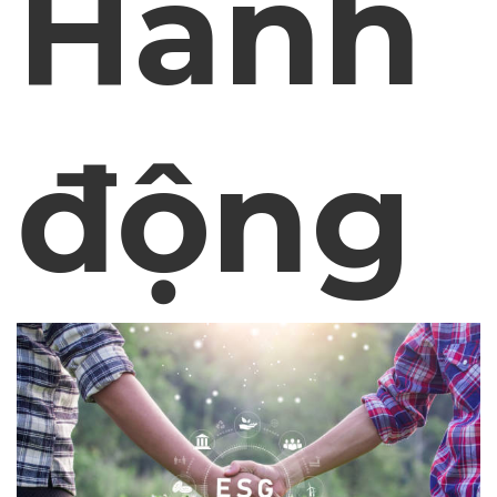
Hành
động