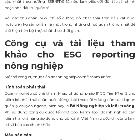
cập nhật theo hướng ISSB/IFRS S2 nếu làm việc với đối tác tài chính
hoặc nhà đầu tư quốc tế.
Với đặc thù chăn nuôi, chỉ số cường độ phát thải trên đầu vật nuôi
hoặc trên kg sản phẩm là một trong những chỉ số quan trọng nhất để
thể hiện tiến bộ thực chất theo thời gian.
Công cụ và tài liệu tham
khảo cho ESG reporting
nông nghiệp
Một số công cụ thực tiễn doanh nghiệp có thể tham khảo:
Tính toán phát thải:
Doanh nghiệp có thể tham khảo phương pháp IPCC Tier 1/Tier 2 cho
kiểm kê phát thải chăn nuôi, đồng thời theo dõi hướng dẫn từ cơ quan
quản lý chuyên ngành, hiện nay là
Bộ Nông nghiệp và Môi trường
.
Khi sử dụng công cụ quốc tế như Cool Farm Tool, doanh nghiệp cần
kiểm tra khả năng áp dụng cho bối cảnh Việt Nam trước khi dùng làm
cơ sở báo cáo chính thức.
Mẫu báo cáo: