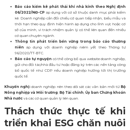
Báo cáo kiểm kê phát thải khí nhà kính theo Nghị định
06/2022/NĐ-CP
áp dụng với cơ sở thuộc danh mục phải kiểm
kê. Doanh nghiệp cần đối chiếu cơ quan tiếp nhận, biểu mẫu và
thời hạn theo quy định hiện hành áp dụng cho lĩnh vực hoặc cơ
sở của mình, vì trách nhiệm quản lý có thể liên quan đến nhiều
cơ quan chuyên ngành.
Thông tin phát triển bền vững trong báo cáo thường
niên
áp dụng với doanh nghiệp niêm yết theo Thông tư
96/2020/TT-BTC.
Báo cáo tự nguyện
có thể công bố qua website doanh nghiệp,
gửi cho đối tác/nhà đầu tư hoặc đăng ký trên các nền tảng công
bố quốc tế như CDP nếu doanh nghiệp hướng tới thị trường
quốc tế.
Khuyến nghị:
doanh nghiệp nên theo dõi sát các văn bản mới từ
Bộ
Nông nghiệp và Môi trường
,
Bộ Tài chính
,
Ủy ban Chứng khoán
Nhà nước
và các cơ quan quản lý liên quan.
Thách thức thực tế khi
triển khai ESG chăn nuôi