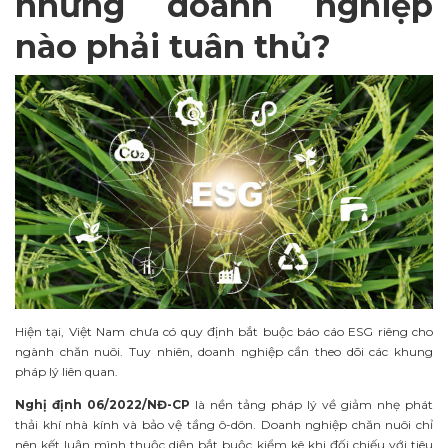
những doanh nghiệp
nào phải tuân thủ?
Hiện tại, Việt Nam chưa có quy định bắt buộc báo cáo ESG riêng cho
ngành chăn nuôi. Tuy nhiên, doanh nghiệp cần theo dõi các khung
pháp lý liên quan.
Nghị định 06/2022/NĐ-CP
là nền tảng pháp lý về giảm nhẹ phát
thải khí nhà kính và bảo vệ tầng ô-dôn. Doanh nghiệp chăn nuôi chỉ
nên kết luận mình thuộc diện bắt buộc kiểm kê khi đối chiếu với tiêu