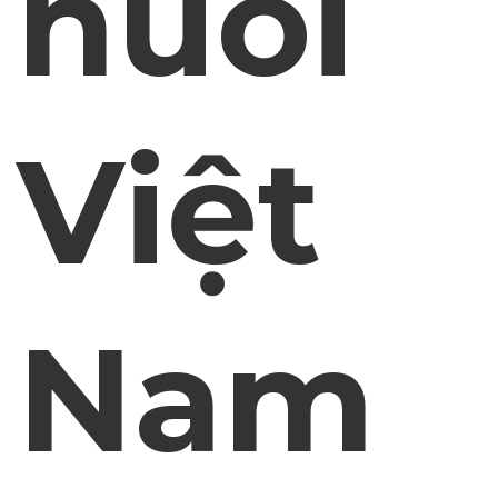
nuôi
Việt
Nam