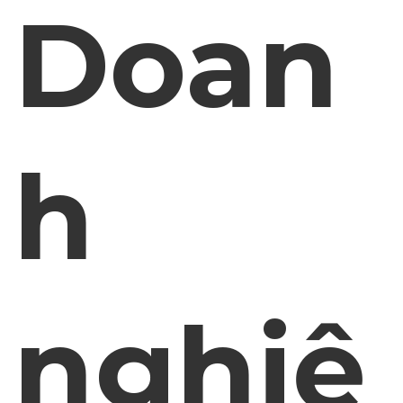
Doan
h
nghiệ