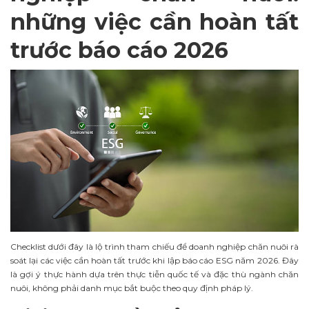
những việc cần hoàn tất
trước báo cáo 2026
Checklist dưới đây là lộ trình tham chiếu để doanh nghiệp chăn nuôi rà
soát lại các việc cần hoàn tất trước khi lập báo cáo ESG năm 2026. Đây
là gợi ý thực hành dựa trên thực tiễn quốc tế và đặc thù ngành chăn
nuôi, không phải danh mục bắt buộc theo quy định pháp lý.