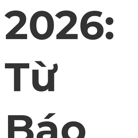
2026:
Từ
Báo