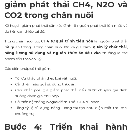
giảm phát thải CH4, N2O và
CO2 trong chăn nuôi
Kế hoạch giảm phát thải cần xác định rõ nguồn phát thải lớn nhất và
ưu tiên can thiệp tại đó.
Trong chăn nuôi bò,
CH4 từ quá trình tiêu hóa
là nguồn phát thải
rất quan trọng. Trong chăn nuôi lợn và gia cầm,
quản lý chất thải,
năng lượng sử dụng và nguồn thức ăn đầu vào
thường là các
nhóm cần theo dõi kỹ.
Các biện pháp có thể gồm:
Tối ưu khẩu phần theo loài vật nuôi.
Cải thiện hiệu quả sử dụng thức ăn.
Cân nhắc phụ gia giảm phát thải nếu được chuyên gia dinh
dưỡng đánh giá phù hợp.
Cải tiến hệ thống biogas để thu hồi CH4 từ phân.
Tăng tỷ lệ sử dụng năng lượng tái tạo như điện mặt trời mái
chuồng trại.
Bước 4: Triển khai hành