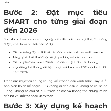
liệu.
Bước 2: Đặt mục tiêu
SMART cho từng giai đoạn
đến 2026
Sau khi có baseline, doanh nghiệp nên đặt mục tiêu cụ thể, đo lường
được, khả thi và có thời hạn. Ví dụ:
Giảm cường độ phát thải trên đơn vị sản phẩm so với baseline.
Tăng tỷ lệ chất thải được xử lý qua biogas hoặc compost.
Giảm tỷ lệ điện mua từ lưới nhờ điện mặt trời mái chuồng.
Xây dựng hệ thống dữ liệu phục vụ báo cáo ESG nội bộ trước
năm 2026.
Tránh đặt mục tiêu chung chung kiểu “phấn đấu xanh hơn”. Đây là lỗi
phổ biến khiến kế hoạch ESG không đi đến đâu vì không có chỉ số đo
lường, không có chủ sở hữu trách nhiệm và không thể chứng minh
tiến bộ với đối tác hoặc kiểm toán.
Bước 3: Xây dựng kế hoạch