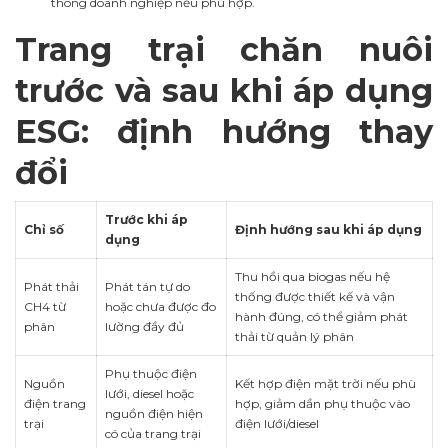
thông doanh nghiệp nếu phù hợp.
Trang trại chăn nuôi
trước và sau khi áp dụng
ESG: định hướng thay
đổi
Trước khi áp
Chỉ số
Định hướng sau khi áp dụng
dụng
Thu hồi qua biogas nếu hệ
Phát thải
Phát tán tự do
thống được thiết kế và vận
CH4 từ
hoặc chưa được đo
hành đúng, có thể giảm phát
phân
lường đầy đủ
thải từ quản lý phân
Phụ thuộc điện
Nguồn
Kết hợp điện mặt trời nếu phù
lưới, diesel hoặc
điện trang
hợp, giảm dần phụ thuộc vào
nguồn điện hiện
trại
điện lưới/diesel
có của trang trại