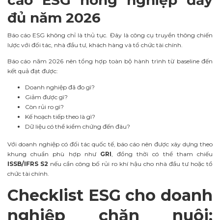
cáo ESG nông nghiệp đầy
đủ năm 2026
Báo cáo ESG không chỉ là thủ tục. Đây là công cụ truyền thông chiến
lược với đối tác, nhà đầu tư, khách hàng và tổ chức tài chính.
Báo cáo năm 2026 nên tổng hợp toàn bộ hành trình từ baseline đến
kết quả đạt được:
Doanh nghiệp đã đo gì?
Giảm được gì?
Còn rủi ro gì?
Kế hoạch tiếp theo là gì?
Dữ liệu có thể kiểm chứng đến đâu?
Với doanh nghiệp có đối tác quốc tế, báo cáo nên được xây dựng theo
khung chuẩn phù hợp như
GRI
, đồng thời có thể tham chiếu
ISSB/IFRS S2
nếu cần công bố rủi ro khí hậu cho nhà đầu tư hoặc tổ
chức tài chính.
Checklist ESG cho doanh
nghiệp chăn nuôi: