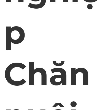
p
Chăn