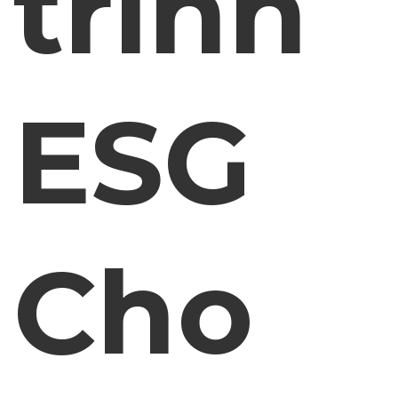
trình
ESG
Cho