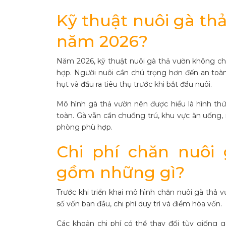
Kỹ thuật nuôi gà thả
năm 2026?
Năm 2026, kỹ thuật nuôi gà thả vườn không chỉ 
hợp. Người nuôi cần chú trọng hơn đến an toàn 
hụt và đầu ra tiêu thụ trước khi bắt đầu nuôi.
Mô hình gà thả vườn nên được hiểu là hình thứ
toàn. Gà vẫn cần chuồng trú, khu vực ăn uống, n
phòng phù hợp.
Chi phí chăn nuôi
gồm những gì?
Trước khi triển khai mô hình chăn nuôi gà thả v
số vốn ban đầu, chi phí duy trì và điểm hòa vốn.
Các khoản chi phí có thể thay đổi tùy giống gà