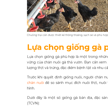
Chuồng trại cần được thiết kế thông thoáng, sạch sẽ và phù hợp
Lựa chọn giống gà 
Lựa chọn giống gà phù hợp là một trong những
vững của chăn nuôi gà thả vườn. Bạn cần xem xé
lượng thịt và trứng, đặc điểm bệnh tật và nhu c
Trước khi quyết định giống nuôi, người chăn 
chăn nuôi
để so sánh mục đích nuôi thịt, nuôi
hình.
Dưới đây là một số giống gà bản địa, đặc sả
(TCVN):