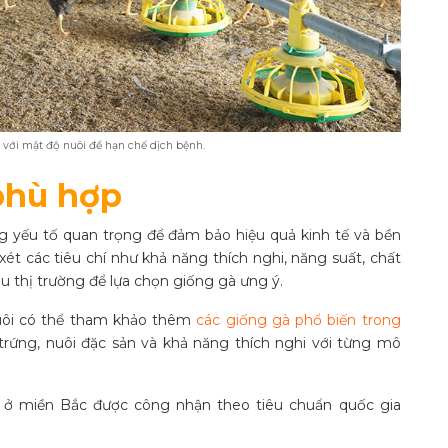
 với mật độ nuôi để hạn chế dịch bệnh.
phù hợp
 yếu tố quan trọng để đảm bảo hiệu quả kinh tế và bền
t các tiêu chí như khả năng thích nghi, năng suất, chất
ầu thị trường để lựa chọn giống gà ưng ý.
nuôi có thể tham khảo thêm
các giống gà phổ biến trong
 trứng, nuôi đặc sản và khả năng thích nghi với từng mô
n ở miền Bắc được công nhận theo tiêu chuẩn quốc gia