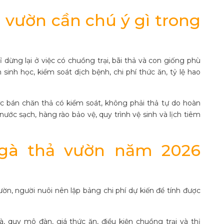
 vườn cần chú ý gì trong
dừng lại ở việc có chuồng trại, bãi thả và con giống phù
sinh học, kiểm soát dịch bệnh, chi phí thức ăn, tỷ lệ hao
c bán chăn thả có kiểm soát, không phải thả tự do hoàn
ước sạch, hàng rào bảo vệ, quy trình vệ sinh và lịch tiêm
 gà thả vườn năm 2026
ườn, người nuôi nên lập bảng chi phí dự kiến để tính được
, quy mô đàn, giá thức ăn, điều kiện chuồng trại và thị