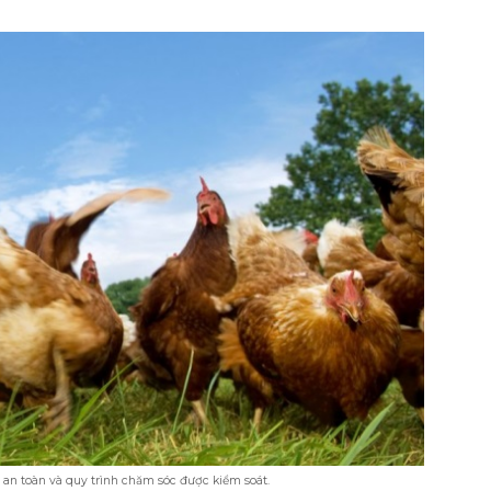
 an toàn và quy trình chăm sóc được kiểm soát.