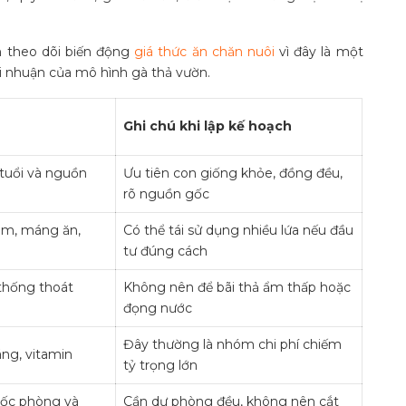
ên theo dõi biến động
giá thức ăn chăn nuôi
vì đây là một
i nhuận của mô hình gà thả vườn.
Ghi chú khi lập kế hoạch
 tuổi và nguồn
Ưu tiên con giống khỏe, đồng đều,
rõ nguồn gốc
rèm, máng ăn,
Có thể tái sử dụng nhiều lứa nếu đầu
tư đúng cách
thống thoát
Không nên để bãi thả ẩm thấp hoặc
đọng nước
Đây thường là nhóm chi phí chiếm
áng, vitamin
tỷ trọng lớn
huốc phòng và
Cần dự phòng đều, không nên cắt