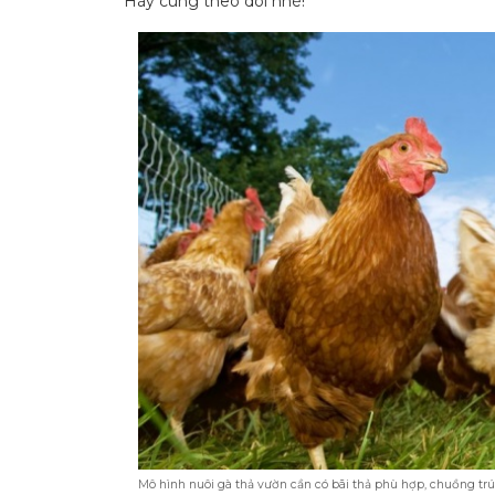
Hãy cùng theo dõi nhé!
Mô hình nuôi gà thả vườn cần có bãi thả phù hợp, chuồng trú