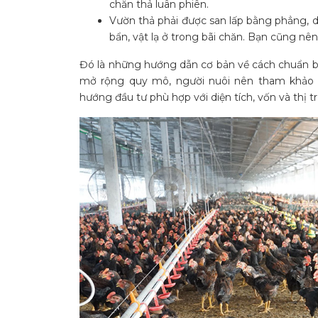
chăn thả luân phiên.
Vườn thả phải được san lấp bằng phẳng, 
bẩn, vật lạ ở trong bãi chăn. Bạn cũng nên 
Đó là những hướng dẫn cơ bản về cách chuẩn bị
mở rộng quy mô, người nuôi nên tham khả
hướng đầu tư phù hợp với diện tích, vốn và thị t