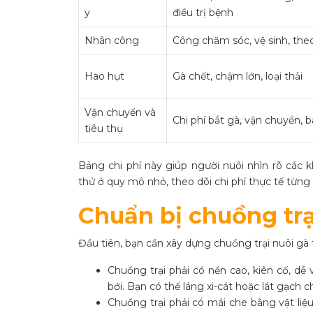
y
điều trị bệnh
Nhân công
Công chăm sóc, vệ sinh, the
Hao hụt
Gà chết, chậm lớn, loại thải
Vận chuyển và
Chi phí bắt gà, vận chuyển, b
tiêu thụ
Bảng chi phí này giúp người nuôi nhìn rõ các k
thử ở quy mô nhỏ, theo dõi chi phí thực tế từng 
Chuẩn bị chuồng trạ
Đầu tiên, bạn cần xây dựng chuồng trại nuôi gà
Chuồng trại phải có nền cao, kiên cố, dễ 
bới. Bạn có thể láng xi-cát hoặc lát gạch 
Chuồng trại phải có mái che bằng vật li