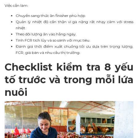
Việc cần làm:
Chuyển sang thức ăn finisher phù hợp.
Quản lý nhiệt độ cẩn thận vì gà nặng rất nhạy cảm với stress
nhiệt.
Theo dõi lượng ăn vào hằng ngày.
Tính FCR tích lũy và so sánh với mục tiêu.
Đánh giá thời điểm xuất chuồng tối ưu dựa trên trọng lượng,
FCR, giá bán và nhu cầu thị trường.
Checklist kiểm tra 8 yếu
tố trước và trong mỗi lứa
nuôi