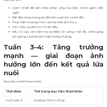
Giảm nhiệt độ dần theo phản ứng của đàn, tránh giảm đột
ngột.
Bắt đầu tăng thông gió để kiểm soát ẩm và khí độc.
Thực hiện chương trình vaccine theo lịch thú y.
Cân mẫu và kiểm tra CV lần đầu.
Nếu CV cao, cần kiểm tra lại điểm ăn uống, mật độ, chất lượng
con giống và phân bố nhiệt trong chuồng.
Tuần 3–4: Tăng trưởng
mạnh — giai đoạn ảnh
hưởng lớn đến kết quả lứa
nuôi
Mục tiêu có thể tham khảo:
Thời điểm
Thể trọng mục tiêu tham khảo
Cuối tuần 3
khoảng 1.000–1.200g