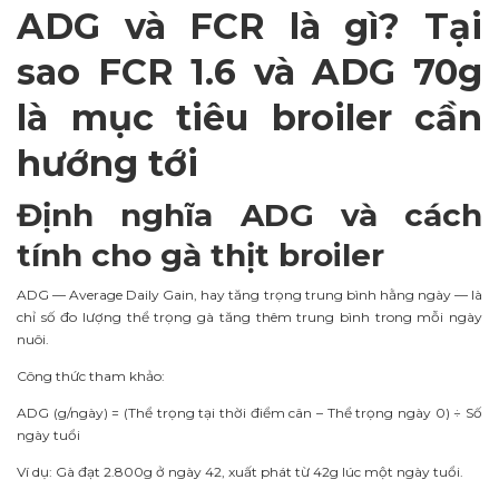
ADG và FCR là gì? Tại
sao FCR 1.6 và ADG 70g
là mục tiêu broiler cần
hướng tới
Định nghĩa ADG và cách
tính cho gà thịt broiler
ADG — Average Daily Gain, hay tăng trọng trung bình hằng ngày — là
chỉ số đo lượng thể trọng gà tăng thêm trung bình trong mỗi ngày
nuôi.
Công thức tham khảo:
ADG (g/ngày) = (Thể trọng tại thời điểm cân – Thể trọng ngày 0) ÷ Số
ngày tuổi
Ví dụ: Gà đạt 2.800g ở ngày 42, xuất phát từ 42g lúc một ngày tuổi.