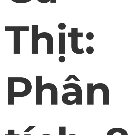
Thịt:
Phân