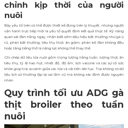
chỉnh kịp thời của người
nuôi
Bảy yếu tố trên có thể được thiết kế đúng trên lý thuyết, nhưng người
vận hành trực tiếp mới là yếu tố quyết định kết quả thực tế. Kỹ năng
quan sát đàn hằng ngày, nhận biết sớm dấu hiệu bất thường như gà ủ
rũ, phân bất thường, tiêu thụ thức ăn giảm, phân bố đàn không đều
hoặc tăng tiếng thở là năng lực không thể thay thế.
Ghi chép dữ liệu lứa nuôi gồm trọng lượng hằng tuần, lượng thức ăn
tiêu thụ, tỷ lệ hao hụt, nhiệt độ, độ ẩm, lịch vaccine và các sự cố sức
khỏe giúp trại so sánh giữa các lứa và cải tiến liên tục. Trại không có dữ
liệu lịch sử thường lặp lại sai lầm cũ mà không xác định được nguyên
nhân.
Quy trình tối ưu ADG gà
thịt broiler theo tuần
nuôi