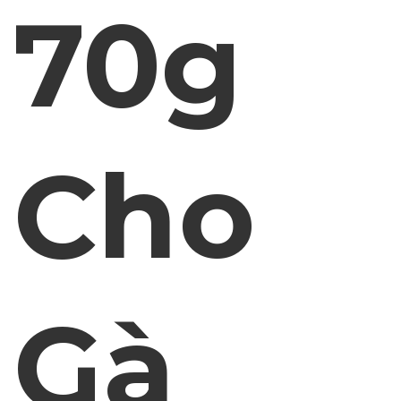
70g
Cho
Gà