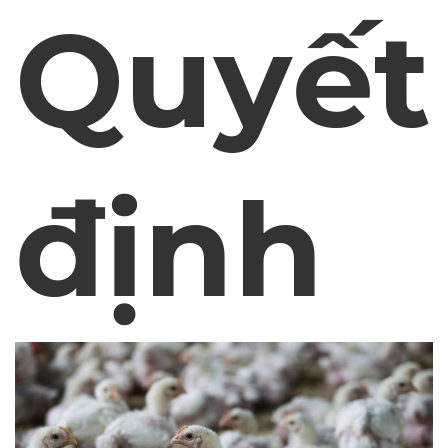
Quyết
định