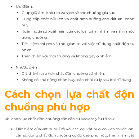
Ưu điểm:
Giúp giữ ấm, khô ráo và sạch sẽ cho chuồng gia súc.
Cung cấp chất hữu cơ và chất dinh dưỡng cho đất khi phân
hủy.
Ngăn ngừa sự xuất hiện của các loài gặm nhấm và nấm mốc
trong chuồng.
Tiết kiệm chi phí và thời gian so với việc sử dụng chất độn tự
nhiên.
Thân thiện với môi trường và không gây ô nhiễm.
Nhược điểm:
Giá thành cao hơn chất độn chuồng tự nhiên.
Không có khả năng phân hủy, cần phải xử lý sau khi sử dụng.
Cách chọn lựa chất độn
chuồng phù hợp
Khi chọn lựa chất độn chuồng cần căn cứ vào các yếu tố sau:
Đặc điểm của vật nuôi: Đối với các loại vật nuôi có kích thước lớn,
cần sử dụng chất độn chuồng có độ dày phù hợp, tránh làm vật