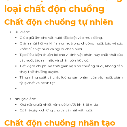
loại chất độn chuồng
Chất độn chuồng tự nhiên
Ưu điểm:
Giúp giữ ấm cho vật nuôi, đặc biệt vào mùa đông.
Giảm mùi hôi và khí amoniac trong chuồng nuôi, bảo vệ sức
khỏe của vật nuôi và người chăn nuôi.
Tạo điều kiện thuận lợi cho vi sinh vật phân hủy chất thải của
vật nuôi, tạo ra nhiệt và phân bón hữu cơ.
Tiết kiệm chi phí và thời gian vệ sinh chuồng nuôi, không cần
thay thế thường xuyên.
Tăng năng suất và chất lượng sản phẩm của vật nuôi, giảm
tỷ lệ chết và bệnh tật.
Nhược điểm:
Khả năng giữ nhiệt kém, dễ bị ướt khi trời mưa.
Có thể gây kích ứng cho da và mắt vật nuôi.
Chất độn chuồng nhân tạo