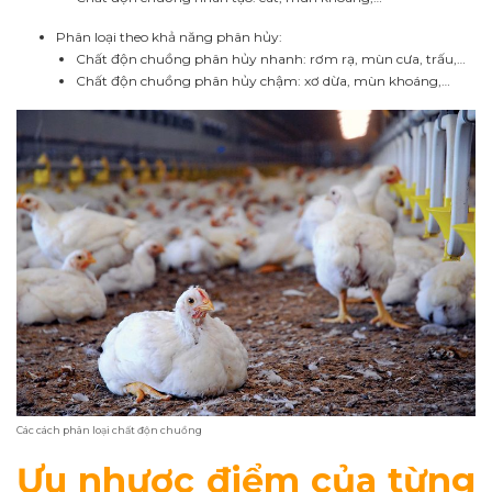
Phân loại theo khả năng phân hủy:
Chất độn chuồng phân hủy nhanh: rơm rạ, mùn cưa, trấu,…
Chất độn chuồng phân hủy chậm: xơ dừa, mùn khoáng,…
Các cách phân loại chất độn chuồng
Ưu nhược điểm của từng