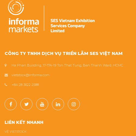
CÔNG TY TNHH DỊCH VỤ TRIỂN LÃM SES VIỆT NAM
Ha Phan Building, 17-17A-19 Ton That Tung, Ben Thanh Ward, HCMC
vietstock@informa.com
+84 28 3622 2588
LIÊN KẾT NHANH
VỀ VIETSTOCK