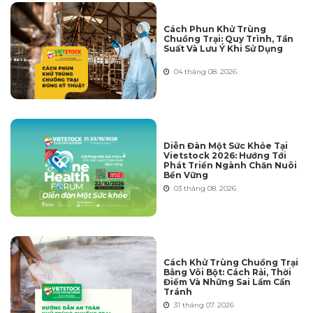
Cách Phun Khử Trùng
Chuồng Trại: Quy Trình, Tần
Suất Và Lưu Ý Khi Sử Dụng
04 tháng 08. 2026
Diễn Đàn Một Sức Khỏe Tại
Vietstock 2026: Hướng Tới
Phát Triển Ngành Chăn Nuôi
Bền Vững
03 tháng 08. 2026
Cách Khử Trùng Chuồng Trại
Bằng Vôi Bột: Cách Rải, Thời
Điểm Và Những Sai Lầm Cần
Tránh
31 tháng 07. 2026