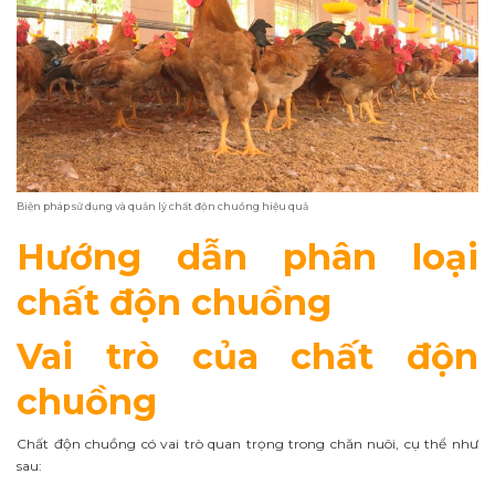
Biện pháp sử dụng và quản lý chất độn chuồng hiệu quả
Hướng dẫn phân loại
chất độn chuồng
Vai trò của chất độn
chuồng
Chất độn chuồng có vai trò quan trọng trong chăn nuôi, cụ thể như
sau: