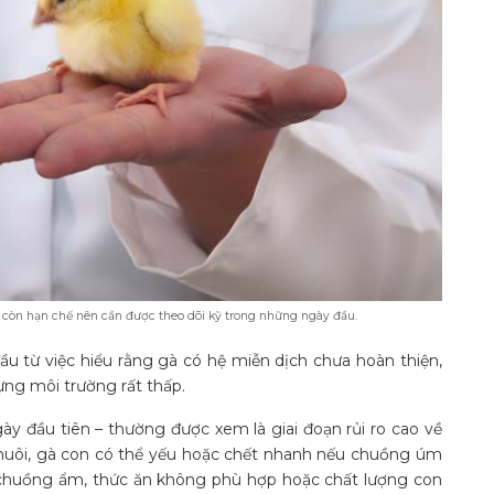
t còn hạn chế nên cần được theo dõi kỹ trong những ngày đầu.
 từ việc hiểu rằng gà có hệ miễn dịch chưa hoàn thiện,
ựng môi trường rất thấp.
ngày đầu tiên – thường được xem là giai đoạn rủi ro cao về
 nuôi, gà con có thể yếu hoặc chết nhanh nếu chuồng úm
chuồng ẩm, thức ăn không phù hợp hoặc chất lượng con