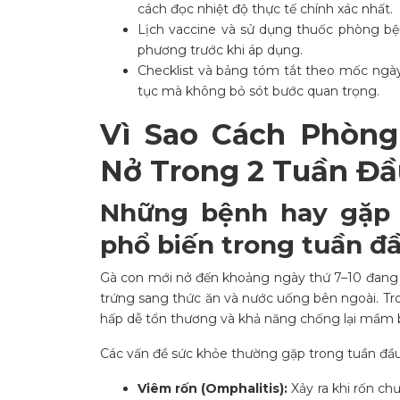
cách đọc nhiệt độ thực tế chính xác nhất.
Lịch vaccine và sử dụng thuốc phòng bệ
phương trước khi áp dụng.
Checklist và bảng tóm tắt theo mốc ng
tục mà không bỏ sót bước quan trọng.
Vì Sao Cách Phòn
Nở Trong 2 Tuần Đầ
Những bệnh hay gặp 
phổ biến trong tuần đ
Gà con mới nở đến khoảng ngày thứ 7–10 đang 
trứng sang thức ăn và nước uống bên ngoài. Tro
hấp dễ tổn thương và khả năng chống lại mầm b
Các vấn đề sức khỏe thường gặp trong tuần đầ
Viêm rốn (Omphalitis):
Xảy ra khi rốn c