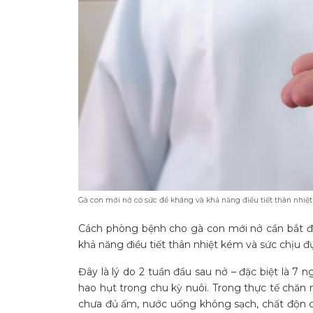
Gà con mới nở có sức đề kháng và khả năng điều tiết thân nhiệ
Cách phòng bệnh cho gà con mới nở cần bắt đầu
khả năng điều tiết thân nhiệt kém và sức chịu đ
Đây là lý do 2 tuần đầu sau nở – đặc biệt là 7 
hao hụt trong chu kỳ nuôi. Trong thực tế chăn
chưa đủ ấm, nước uống không sạch, chất độn 