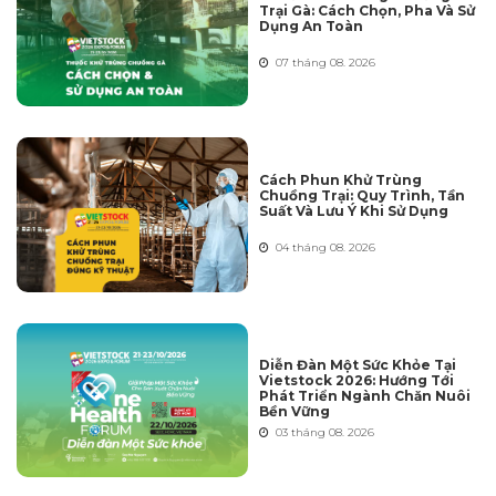
Trại Gà: Cách Chọn, Pha Và Sử
Dụng An Toàn
07 tháng 08. 2026
Cách Phun Khử Trùng
Chuồng Trại: Quy Trình, Tần
Suất Và Lưu Ý Khi Sử Dụng
04 tháng 08. 2026
Diễn Đàn Một Sức Khỏe Tại
Vietstock 2026: Hướng Tới
Phát Triển Ngành Chăn Nuôi
Bền Vững
03 tháng 08. 2026