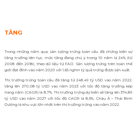
TĂNG
Trong những năm qua, sản lượng trứng toàn cầu đã chứng kiến sự
tăng trưởng liên tục, mức tăng đang chú ý trong 10 năm là 24% (từ
2008 đến 2018), theo dữ liệu từ FAO. Sản lượng trứng trên toàn thế
giới đạt đỉnh vào năm 2020 với 1,65 nghìn tỷ quả trứng được sản xuất.
Thị trường trứng toàn cầu đã tăng từ 248,49 tỷ USD vào năm 2022,
tăng lên 270,08 tỷ USD vào năm 2023 với tốc độ tăng trưởng kép
hàng năm (CAGR) là 8,7%. Thị trường trứng dự kiến ​​sẽ tăng lên 374,89
tỷ USD vào năm 2027 với tốc độ CAGR là 8,5%. Châu Á – Thái Bình
Dương là khu vực lớn nhất trên thị trường trứng vào năm 2022.