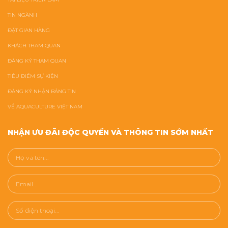
TIN NGÀNH
ĐẶT GIAN HÀNG
KHÁCH THAM QUAN
ĐĂNG KÝ THAM QUAN
TIÊU ĐIỂM SỰ KIỆN
ĐĂNG KÝ NHẬN BẢNG TIN
VỀ AQUACULTURE VIỆT NAM
NHẬN ƯU ĐÃI ĐỘC QUYỀN VÀ THÔNG TIN SỚM NHẤT