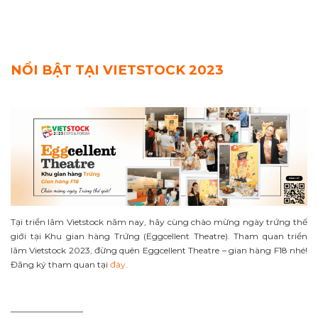
NỔI BẬT TẠI VIETSTOCK 2023
Tại triển lãm Vietstock năm nay, hãy cùng chào mừng ngày trứng thế
giới tại Khu gian hàng Trứng (Eggcellent Theatre). Tham quan triển
lãm Vietstock 2023, đừng quên Eggcellent Theatre – gian hàng F18 nhé!
Đăng ký tham quan tại
đây.
————————–