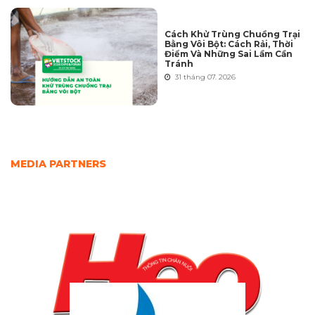
Cách Khử Trùng Chuồng Trại
Bằng Vôi Bột: Cách Rải, Thời
Điểm Và Những Sai Lầm Cần
Tránh
31 tháng 07. 2026
MEDIA PARTNERS