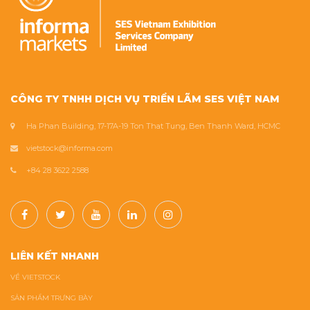
CÔNG TY TNHH DỊCH VỤ TRIỂN LÃM SES VIỆT NAM
Ha Phan Building, 17-17A-19 Ton That Tung, Ben Thanh Ward, HCMC
vietstock@informa.com
+84 28 3622 2588
LIÊN KẾT NHANH
VỀ VIETSTOCK
SẢN PHẨM TRƯNG BÀY