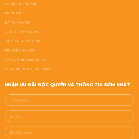
TÀI LIỆU TRIỂN LÃM
TIN NGÀNH
ĐẶT GIAN HÀNG
KHÁCH THAM QUAN
ĐĂNG KÝ THAM QUAN
TIÊU ĐIỂM SỰ KIỆN
ĐĂNG KÝ NHẬN BẢNG TIN
VỀ AQUACULTURE VIỆT NAM
NHẬN ƯU ĐÃI ĐỘC QUYỀN VÀ THÔNG TIN SỚM NHẤT