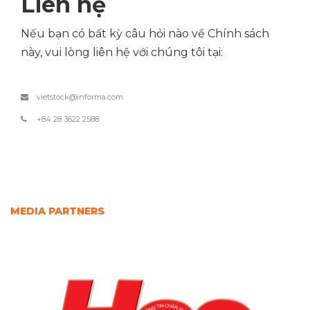
Liên hệ
Nếu bạn có bất kỳ câu hỏi nào về Chính sách
này, vui lòng liên hệ với chúng tôi tại:
vietstock@informa.com
+84 28 3622 2588
MEDIA PARTNERS