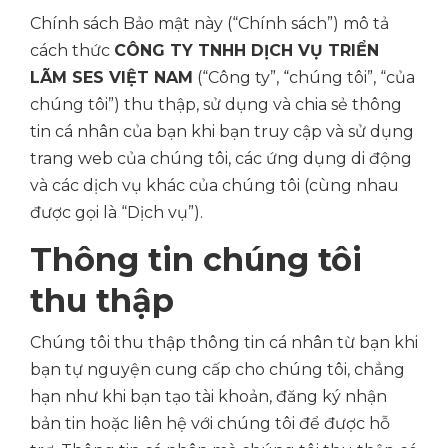
Chính sách Bảo mật này (“Chính sách”) mô tả
cách thức
CÔNG TY TNHH DỊCH VỤ TRIỂN
LÃM SES VIỆT NAM
(“Công ty”, “chúng tôi”, “của
chúng tôi”) thu thập, sử dụng và chia sẻ thông
tin cá nhân của bạn khi bạn truy cập và sử dụng
trang web của chúng tôi, các ứng dụng di động
và các dịch vụ khác của chúng tôi (cùng nhau
được gọi là “Dịch vụ”).
Thông tin chúng tôi
thu thập
Chúng tôi thu thập thông tin cá nhân từ bạn khi
bạn tự nguyện cung cấp cho chúng tôi, chẳng
hạn như khi bạn tạo tài khoản, đăng ký nhận
bản tin hoặc liên hệ với chúng tôi để được hỗ