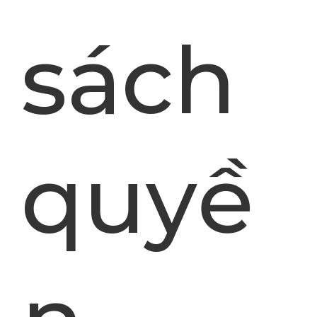
sách
quyề