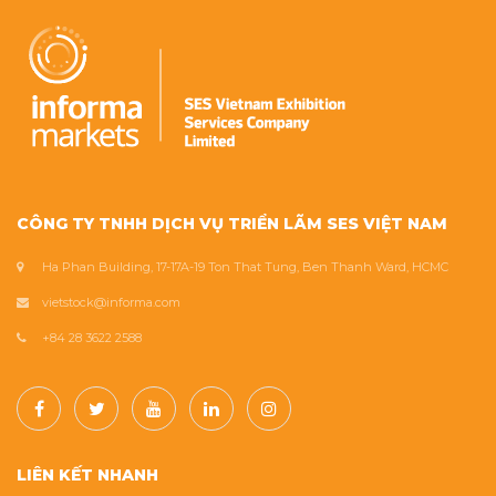
CÔNG TY TNHH DỊCH VỤ TRIỂN LÃM SES VIỆT NAM
Ha Phan Building, 17-17A-19 Ton That Tung, Ben Thanh Ward, HCMC
vietstock@informa.com
+84 28 3622 2588
LIÊN KẾT NHANH