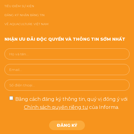
TIÊU ĐIỂM SỰ KIỆN
ĐĂNG KÝ NHẬN BẢNG TIN
VỀ AQUACULTURE VIỆT NAM
NHẬN ƯU ĐÃI ĐỘC QUYỀN VÀ THÔNG TIN SỚM NHẤT
Bằng cách đăng ký thông tin, quý vị đồng ý với
Chính sách quyền riêng tư
của Informa.