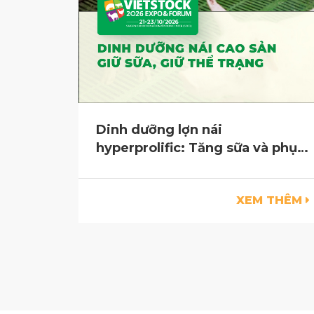
Dinh dưỡng lợn nái
hyperprolific: Tăng sữa và phục
hồi thể trạng
XEM THÊM