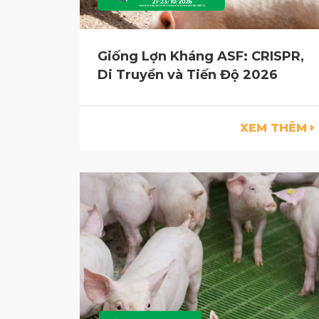
Giống Lợn Kháng ASF: CRISPR,
Di Truyền và Tiến Độ 2026
XEM THÊM