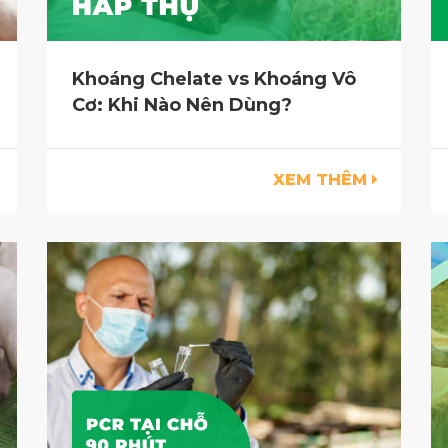
Khoáng Chelate vs Khoáng Vô
Cơ: Khi Nào Nên Dùng?
XEM THÊM