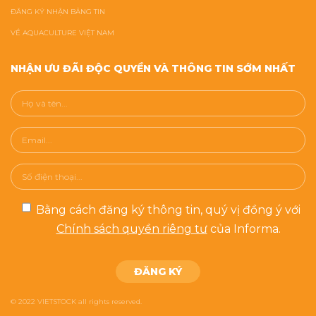
ĐĂNG KÝ NHẬN BẢNG TIN
VỀ AQUACULTURE VIỆT NAM
NHẬN ƯU ĐÃI ĐỘC QUYỀN VÀ THÔNG TIN SỚM NHẤT
Bằng cách đăng ký thông tin, quý vị đồng ý với
Chính sách quyền riêng tư
của Informa.
© 2022 VIETSTOCK all rights reserved.