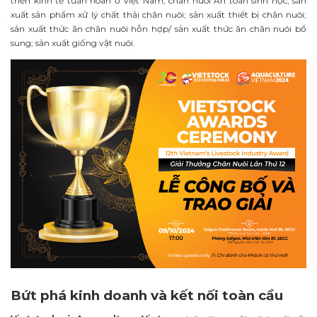
triển kinh tế tuần hoàn ở Việt Nam; chăn nuôi An toàn sinh học; sản
xuất sản phẩm xử lý chất thải chăn nuôi; sản xuất thiết bị chăn nuôi;
sản xuất thức ăn chăn nuôi hỗn hợp/ sản xuất thức ăn chăn nuôi bổ
sung; sản xuất giống vật nuôi.
Bứt phá kinh doanh và kết nối toàn cầu