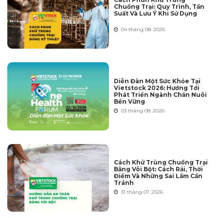
Chuồng Trại: Quy Trình, Tần
Suất Và Lưu Ý Khi Sử Dụng
04 tháng 08. 2026
Diễn Đàn Một Sức Khỏe Tại
Vietstock 2026: Hướng Tới
Phát Triển Ngành Chăn Nuôi
Bền Vững
03 tháng 08. 2026
Cách Khử Trùng Chuồng Trại
Bằng Vôi Bột: Cách Rải, Thời
Điểm Và Những Sai Lầm Cần
Tránh
31 tháng 07. 2026