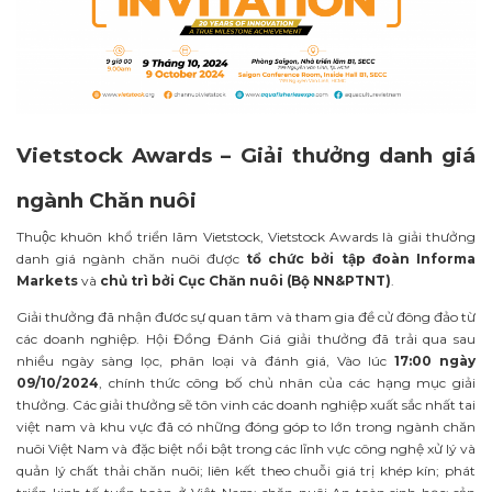
Vietstock Awards – Giải thưởng danh giá
ngành Chăn nuôi
Thuộc khuôn khổ triển lãm Vietstock, Vietstock Awards là giải thưởng
danh giá ngành chăn nuôi được
tổ chức bởi tập đoàn Informa
Markets
và
chủ trì bởi Cục Chăn nuôi (Bộ NN&PTNT)
.
Giải thưởng đã nhận đươc sự quan tâm và tham gia đề cử đông đảo từ
các doanh nghiệp. Hội Đồng Đánh Giá giải thưởng đã trải qua sau
nhiều ngày sàng lọc, phân loại và đánh giá, Vào lúc
17:00 ngày
09/10/2024
, chính thức công bố chủ nhân của các hạng mục giải
thưởng. Các giải thưởng sẽ tôn vinh các doanh nghiệp xuất sắc nhất tai
việt nam và khu vực đã có những đóng góp to lớn trong ngành chăn
nuôi Việt Nam và đặc biệt nổi bật trong các lĩnh vực công nghệ xử lý và
quản lý chất thải chăn nuôi; liên kết theo chuỗi giá trị khép kín; phát