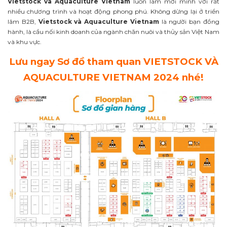
Vietstock và Aquaculture Vietnam
luôn làm mới mình với rất
nhiều chương trình và hoạt động phong phú. Không dừng lại ở triển
lãm B2B,
Vietstock và Aquaculture Vietnam
là người bạn đồng
hành, là cầu nối kinh doanh của ngành chăn nuôi và thủy sản Việt Nam
và khu vực.
Lưu ngay Sơ đồ tham quan VIETSTOCK VÀ
AQUACULTURE VIETNAM 2024 nhé!