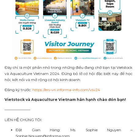
Đây chỉ là một phần nhỏ trong những điều đang chờ bạn tại Vietstock
và Aquaculture Vietnam 2024. Đừng bỏ lỡ cơ hội đặc biệt này để học
hỏi, kết nối và mở rộng cơ hội kinh doanh.
Đăng ký trước:
https://ers-vn.informa-info.com/vsv24
Vietstock và Aquaculture Vietnam hân hạnh chào đón bạn!
———————
LIÊN HỆ CHÚNG TÔI:
Đặt Gian Hàng: Ms. Sophie Nguyen –
Sophie.Nguyen@informa.com