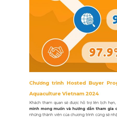
Chương trình Hosted Buyer Pro
Aquaculture Vietnam 2024
Khách tham quan sẽ được hỗ trợ lên lịch hẹn,
mình mong muốn
và hướng dẫn tham gia ca
những thành viên của chương trình cũng sẽ nhận 