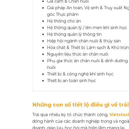
Gia cầm & Chăn nuôi
Giải pháp An toàn, Vệ sinh & Truy xuất 
gốc Thực phẩm
Hệ thống cho ăn
Hệ thống quản lý / lên men khí sinh học
Hệ thống quản lý thông tin
Hiệp hội ngành chăn nuôi & thủy sản
Hóa chất & Thiết bị Làm sạch & Khử trù
Nguyên liệu thức ăn chăn nuôi
Phụ gia thức ăn chăn nuôi & dinh dưỡng
nuôi
Thiết bị & công nghệ khí sinh học
Thiết bị an toàn sinh học
Những con số tiết lộ điều gì về t
Trải qua nhiều kỳ tổ chức thành công,
Vietstoc
đồng hành của các doanh nghiệp trong và ngoài
doanh, giao lưu, học hỏi mà triển lãm mang lại.