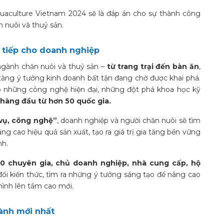
uaculture Vietnam 2024 sẽ là đáp án cho sự thành công
 nuôi và thuỷ sản.
 tiếp cho doanh nghiệp
ngành chăn nuôi và thuỷ sản –
từ trang trại đến bàn ăn
,
tàng ý tưởng kinh doanh bất tận đang chờ được khai phá.
p những công nghệ hiện đại, những đột phá khoa học kỹ
àng đầu từ hơn 50 quốc gia.
vụ, công nghệ”
, doanh nghiệp và người chăn nuôi sẽ tìm
ng cao hiệu quả sản xuất, tạo ra giá trị gia tăng bền vững
nh.
00 chuyên gia, chủ doanh nghiệp, nhà cung cấp, hộ
đổi kiến thức, tìm ra những ý tưởng sáng tạo để nâng cao
mình lên tầm cao mới.
gành mới nhất