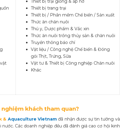
Thiết bị trại giống & ấp nở
Nguồn
Thiết bị trang trại
Thiết bị / Phần mềm Chế biến / Sản xuất
Thức ăn chăn nuôi
Thú y, Dược phẩm & Vắc xin
Thức ăn nuôi trồng thủy sản & chăn nuôi
Truyền thông báo chí
ng
Vật liệu / Công nghệ Chế biến & Đóng
gói Thịt, Trứng, Sữa
 vật
Vật tư & Thiết bị Công nghiệp Chăn nuôi
Khác
rải nghiệm khách tham quan?
k
&
Aquaculture Vietnam
đã nhận được sự tin tưởng và
 nước. Các doanh nghiệp đều đã đánh giá cao cơ hội kinh