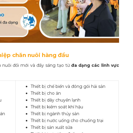
hiệp chăn nuôi hàng đầu
nuôi đổi mới và đầy sáng tạo từ
đa dạng các lĩnh vực
Thiết bị chế biến và đóng gói hải sản
Thiết bị cho ăn
u
Thiết bị dây chuyền lạnh
Thiết bị kiểm soát khí hậu
bán
Thiết bị ngành thủy sản
Thiết bị nước uống cho chuồng trại
Thiết bị sản xuất sữa