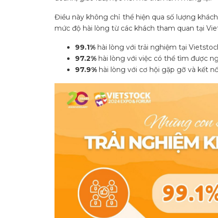
Điều này không chỉ thể hiện qua số lượng khác
mức độ hài lòng từ các khách tham quan tại Vi
99.
1%
hài lòng với trải nghiệm tại Vietst
97.2%
hài lòng với việc có thể tìm được 
97.9%
hài lòng với cơ hội gặp gỡ và kết n