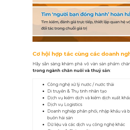
Cơ hội hợp tác cùng các doanh ng
Hãy sẵn sàng khám phá vô vàn sản phẩm chăn 
trong ngành chăn nuôi và thuỷ sản
:
Công nghệ xử lý nước / nước thải
Di truyền & Thụ tinh nhân tạo
Dịch vụ kiểm dịch và kiểm dịch xuất khẩ
Dịch vụ Logistics
Doanh nghiệp phân phối, nhập khẩu và 
buôn hải sản
Dữ liệu và các dịch vụ công nghệ khác