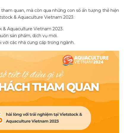
h tham quan, mà còn qua những con số ấn tượng thể hiện
etstock & Aquaculture Vietnam 2023:
ock & Aquaculture Vietnam 2023.
nguồn sản phẩm, dịch vụ mới.
ối với các nhà cung cấp trong ngành.