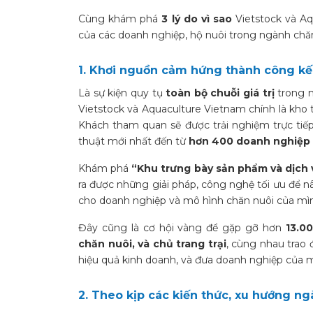
Cùng khám phá
3 lý do vì sao
Vietstock và Aq
của các doanh nghiệp, hộ nuôi trong ngành chăn
1. Khơi nguồn cảm hứng thành công kế
Là sự kiện quy tụ
toàn bộ chuỗi giá trị
trong 
Vietstock và Aquaculture Vietnam chính là kho 
Khách tham quan sẽ được trải nghiệm trực tiế
thuật mới nhất đến từ
hơn 400 doanh nghiệp h
Khám phá
“Khu trưng bày sản phẩm và dịch 
ra được những giải pháp, công nghệ tối ưu để nâ
cho doanh nghiệp và mô hình chăn nuôi của mì
Đây cũng là cơ hội vàng để gặp gỡ hơn
13.0
chăn nuôi, và chủ trang trại
, cùng nhau trao 
hiệu quả kinh doanh, và đưa doanh nghiệp của 
2. Theo kịp các kiến thức, xu hướng n