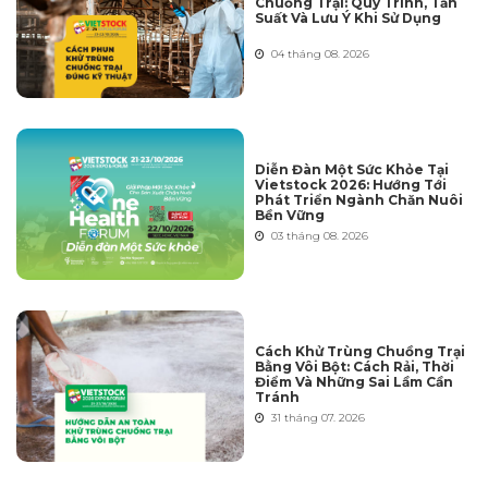
Chuồng Trại: Quy Trình, Tần
Suất Và Lưu Ý Khi Sử Dụng
04 tháng 08. 2026
Diễn Đàn Một Sức Khỏe Tại
Vietstock 2026: Hướng Tới
Phát Triển Ngành Chăn Nuôi
Bền Vững
03 tháng 08. 2026
Cách Khử Trùng Chuồng Trại
Bằng Vôi Bột: Cách Rải, Thời
Điểm Và Những Sai Lầm Cần
Tránh
31 tháng 07. 2026