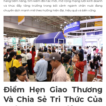
hàng tiềm năng, tìm kiếm đối tác mới, mở rộng mạng lưới kinh doanh
và thúc đẩy tăng trưởng trong bối cảnh ngành chăn nuôi đang
chuyển dịch mạnh mẽ theo hướng hiện đại, hiệu quả và bền vững.
Điểm Hẹn Giao Thương
Và Chia Sẻ Tri Thức Của