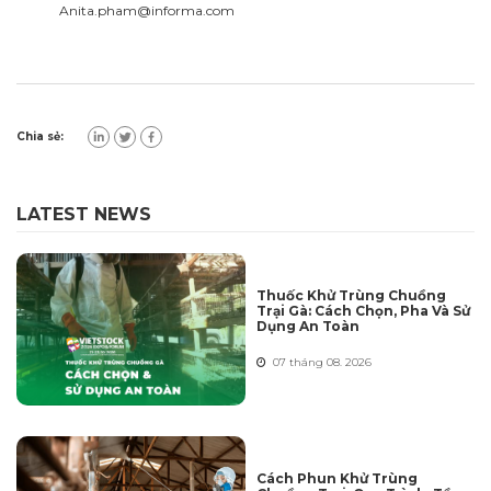
Anita.pham@informa.com
Chia sẻ:
LATEST NEWS
Thuốc Khử Trùng Chuồng
Trại Gà: Cách Chọn, Pha Và Sử
Dụng An Toàn
07 tháng 08. 2026
Cách Phun Khử Trùng