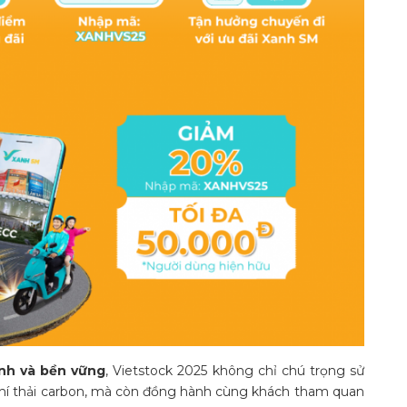
anh và bền vững
, Vietstock 2025 không chỉ chú trọng sử
và khí thải carbon, mà còn đồng hành cùng khách tham quan