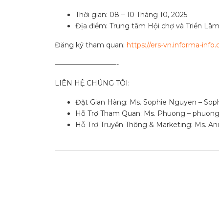
Thời gian: 08 – 10 Tháng 10, 2025
Địa điểm: Trung tâm Hội chợ và Triển Lã
Đăng ký tham quan:
https://ers-vn.informa-info
—————————-
LIÊN HỆ CHÚNG TÔI:
Đặt Gian Hàng: Ms. Sophie Nguyen –
Sop
Hỗ Trợ Tham Quan: Ms. Phuong –
phuong
Hỗ Trợ Truyền Thông & Marketing: Ms. A