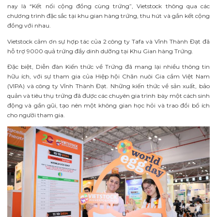
nay là “Kết nối cộng đồng cùng trứng”, Vietstock thông qua các
chương trình đặc sắc tại khu gian hàng trứng, thu hút và gắn kết cộng
đồng với nhau.
Vietstock cảm ơn sự hợp tác của 2 công ty Tafa và Vĩnh Thành Đạt đã
hỗ trợ 9000 quả trứng đầy dinh dưỡng tại Khu Gian hàng Trứng.
Đặc biệt, Diễn đàn Kiến thức về Trứng đã mang lại nhiều thông tin
hữu ích, với sự tham gia của Hiệp hội Chăn nuôi Gia cầm Việt Nam
(VIPA) và công ty Vĩnh Thành Đạt. Những kiến thức về sản xuất, bảo
quản và tiêu thụ trứng đã được các chuyên gia trình bày một cách sinh
động và gần gũi, tạo nên một không gian học hỏi và trao đổi bổ ích
cho người tham gia.