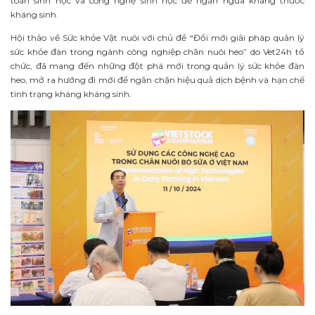
toàn sinh học và công nghệ sinh học để ngăn ngừa kháng thuốc
kháng sinh.
Hội thảo về Sức khỏe Vật nuôi với chủ đề “Đổi mới giải pháp quản lý
sức khỏe đàn trong ngành công nghiệp chăn nuôi heo” do Vet24h tổ
chức, đã mang đến những đột phá mới trong quản lý sức khỏe đàn
heo, mở ra hướng đi mới để ngăn chặn hiệu quả dịch bệnh và hạn chế
tình trạng kháng kháng sinh.