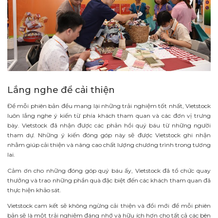
Lắng nghe để cải thiện
Để mỗi phiên bản đều mang lại những trải nghiệm tốt nhất, Vietstock
luôn lắng nghe ý kiến từ phía khách tham quan và các đơn vị trưng
bày. Vietstock đã nhận được các phản hồi quý báu từ những người
tham dự. Những ý kiến đóng góp này sẽ được Vietstock ghi nhận
nhằm giúp cải thiện và nâng cao chất lượng chương trình trong tương
lai.
Cảm ơn cho những đóng góp quý báu ấy, Vietstock đã tổ chức quay
thưởng và trao những phần quà đặc biệt đến các khách tham quan đã
thực hiện khảo sát.
Vietstock cam kết sẽ không ngừng cải thiện và đổi mới để mỗi phiên
bản sẽ là một trải nghiệm đáng nhớ và hữu ích hơn cho tất cả các bên