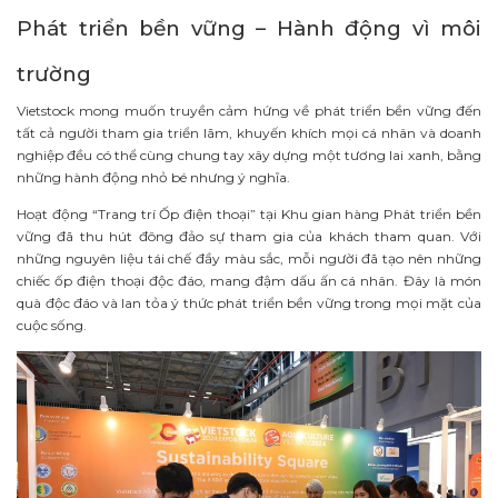
Phát triển bền vững – Hành động vì môi
trường
Vietstock mong muốn truyền cảm hứng về phát triển bền vững đến
tất cả người tham gia triển lãm, khuyến khích mọi cá nhân và doanh
nghiệp đều có thể cùng chung tay xây dựng một tương lai xanh, bằng
những hành động nhỏ bé nhưng ý nghĩa.
Hoạt động “Trang trí Ốp điện thoại” tại Khu gian hàng Phát triển bền
vững đã thu hút đông đảo sự tham gia của khách tham quan. Với
những nguyên liệu tái chế đầy màu sắc, mỗi người đã tạo nên những
chiếc ốp điện thoại độc đáo, mang đậm dấu ấn cá nhân. Đây là món
quà độc đáo và lan tỏa ý thức phát triển bền vững trong mọi mặt của
cuộc sống.