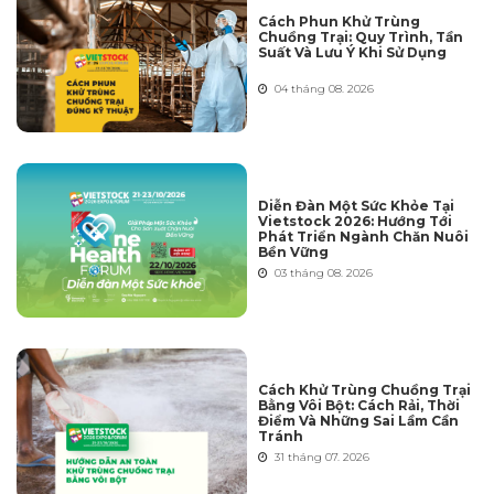
Cách Phun Khử Trùng
Chuồng Trại: Quy Trình, Tần
Suất Và Lưu Ý Khi Sử Dụng
04 tháng 08. 2026
Diễn Đàn Một Sức Khỏe Tại
Vietstock 2026: Hướng Tới
Phát Triển Ngành Chăn Nuôi
Bền Vững
03 tháng 08. 2026
Cách Khử Trùng Chuồng Trại
Bằng Vôi Bột: Cách Rải, Thời
Điểm Và Những Sai Lầm Cần
Tránh
31 tháng 07. 2026