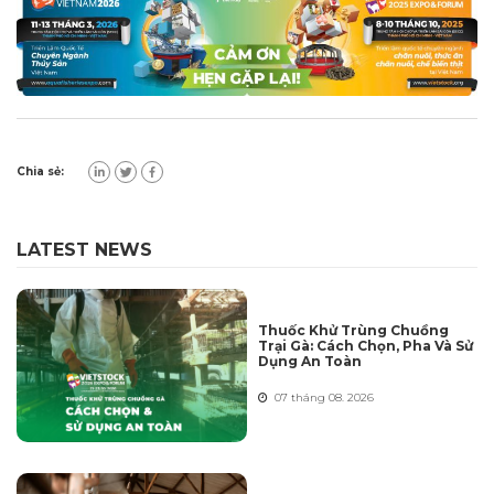
Chia sẻ:
LATEST NEWS
Thuốc Khử Trùng Chuồng
Trại Gà: Cách Chọn, Pha Và Sử
Dụng An Toàn
07 tháng 08. 2026