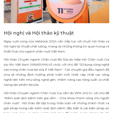
Hội nghị và Hội thảo kỹ thuật
Ngày cuối cùng của Vietstock 2024 vẫn tiếp tục với chuỗi hội thảo và
hội nghị kỹ thuật chất lượng, mang lại những thông tin quan trọng và
thiết thực cho ngành chăn nuôi Việt Nam.
Hội thảo Chuyên ngành Chăn nuôi Bò Sữa do Hiệp hội Chăn nuôi Gia
súc lớn Việt Nam (VINARUHA) tổ chức, với chủ đề “Sử dụng công nghệ
cao trong chăn nuôi bò sữa ở Việt Nam”. Các chuyên gia đầu ngành đã
chia sẻ những định hướng phát triển mới nhất, cập nhật các công
nghệ tiên tiến như công nghệ gen, nhằm nâng cao năng suất và chất
lượng sản phẩm bò sữa.
Hội thảo Chuyên ngành Chăn nuôi Gia cầm do VIPA chủ trì, với chủ đề
“Kiểm soát dịch bệnh trên gia cầm – Chìa khóa thành công cho người
chăn nuôi”. Hội thảo đã tập trung thảo luận về những thách thức và
giải pháp trong việc kiểm soát dịch bệnh, đặc biệt là các biện pháp an