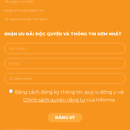
TIÊU ĐIỂM SỰ KIỆN
ĐĂNG KÝ NHẬN BẢNG TIN
VỀ AQUACULTURE VIỆT NAM
NHẬN ƯU ĐÃI ĐỘC QUYỀN VÀ THÔNG TIN SỚM NHẤT
Bằng cách đăng ký thông tin, quý vị đồng ý với
Chính sách quyền riêng tư
của Informa.
© 2022 VIETSTOCK all rights reserved.