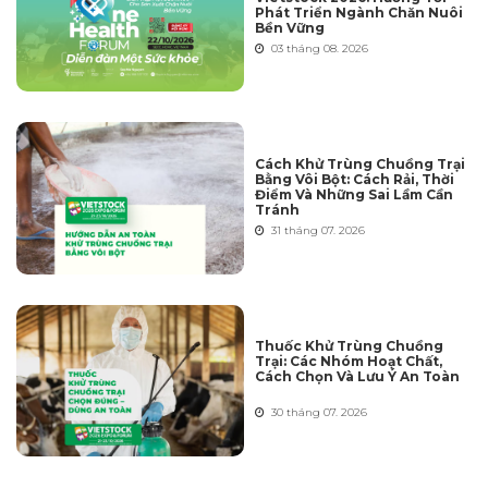
Phát Triển Ngành Chăn Nuôi
Bền Vững
03 tháng 08. 2026
Cách Khử Trùng Chuồng Trại
Bằng Vôi Bột: Cách Rải, Thời
Điểm Và Những Sai Lầm Cần
Tránh
31 tháng 07. 2026
Thuốc Khử Trùng Chuồng
Trại: Các Nhóm Hoạt Chất,
Cách Chọn Và Lưu Ý An Toàn
30 tháng 07. 2026