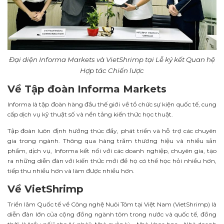
Đại diện Informa Markets và VietShrimp tại Lễ ký kết Quan hệ
Hợp tác Chiến lược
Về Tập đoàn Informa Markets
Informa là tập đoàn hàng đầu thế giới về tổ chức sự kiện quốc tế, cung
cấp dịch vụ kỹ thuật số và nền tảng kiến thức học thuật.
Tập đoàn luôn định hướng thúc đẩy, phát triển và hỗ trợ các chuyên
gia trong ngành. Thông qua hàng trăm thương hiệu và nhiều sản
phẩm, dịch vụ, Informa kết nối với các doanh nghiệp, chuyên gia, tạo
ra những diễn đàn với kiến thức mới để họ có thể học hỏi nhiều hơn,
tiếp thu nhiều hơn và làm được nhiều hơn.
Về VietShrimp
Triển lãm Quốc tế về Công nghệ Nuôi Tôm tại Việt Nam (VietShrimp) là
diễn đàn lớn của cộng đồng ngành tôm trong nước và quốc tế, đồng