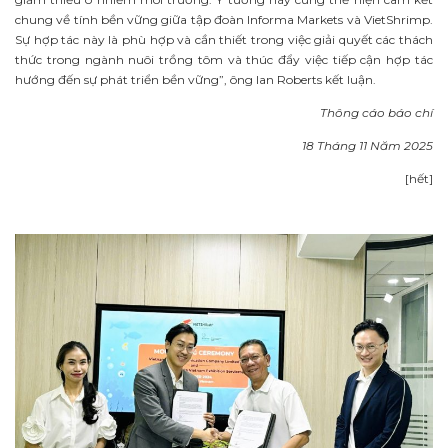
chung về tính bền vững giữa tập đoàn Informa Markets và VietShrimp.
Sự hợp tác này là phù hợp và cần thiết trong việc giải quyết các thách
thức trong ngành nuôi trồng tôm và thúc đẩy việc tiếp cận hợp tác
hướng đến sự phát triển bền vững”, ông Ian Roberts kết luận.
Thông cáo báo chí
18 Tháng 11 Năm 2025
[hết]