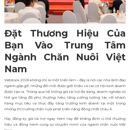
Đặt Thương Hiệu Của
Bạn Vào Trung Tâm
Ngành Chăn Nuôi Việt
Nam
Vietstock 2026 không chỉ là một triển lãm – đây là nơi các nhà lãnh đạo
ngành gặp gỡ, những đổi mới được giới thiệu và các cơ hội kinh doanh
được tạo ra. Thông qua hệ thống gói tài trợ đa dạng, doanh nghiệp có
thể gia tăng độ phủ thương hiệu, tăng cường tương tác với khách
hàng mục tiêu và thúc đẩy tăng trưởng kinh doanh tại một trong
những thị trường chăn nuôi phát triển năng động nhất châu Á.
Hãy đăng ký gói tài trợ ngay hôm nay để khẳng định vị thế thương
hiệu và đồng hành cùng sự chuyển mình của ngành chăn nuôi Việt