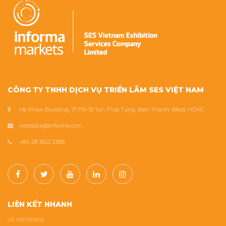
CÔNG TY TNHH DỊCH VỤ TRIỂN LÃM SES VIỆT NAM
Ha Phan Building, 17-17A-19 Ton That Tung, Ben Thanh Ward, HCMC
vietstock@informa.com
+84 28 3622 2588
LIÊN KẾT NHANH
VỀ VIETSTOCK