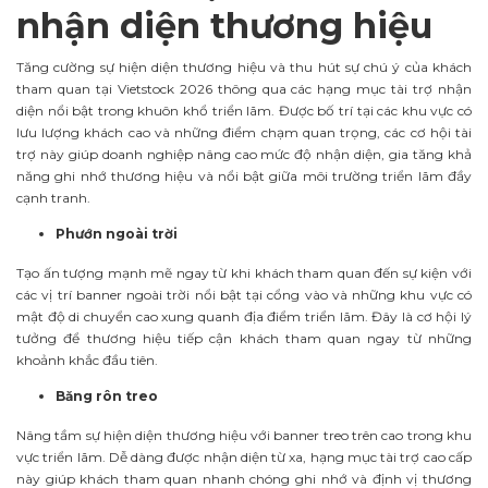
nhận diện thương hiệu
Tăng cường sự hiện diện thương hiệu và thu hút sự chú ý của khách
tham quan tại Vietstock 2026 thông qua các hạng mục tài trợ nhận
diện nổi bật trong khuôn khổ triển lãm. Được bố trí tại các khu vực có
lưu lượng khách cao và những điểm chạm quan trọng, các cơ hội tài
trợ này giúp doanh nghiệp nâng cao mức độ nhận diện, gia tăng khả
năng ghi nhớ thương hiệu và nổi bật giữa môi trường triển lãm đầy
cạnh tranh.
Phướn ngoài trời
Tạo ấn tượng mạnh mẽ ngay từ khi khách tham quan đến sự kiện với
các vị trí banner ngoài trời nổi bật tại cổng vào và những khu vực có
mật độ di chuyển cao xung quanh địa điểm triển lãm. Đây là cơ hội lý
tưởng để thương hiệu tiếp cận khách tham quan ngay từ những
khoảnh khắc đầu tiên.
Băng rôn treo
Nâng tầm sự hiện diện thương hiệu với banner treo trên cao trong khu
vực triển lãm. Dễ dàng được nhận diện từ xa, hạng mục tài trợ cao cấp
này giúp khách tham quan nhanh chóng ghi nhớ và định vị thương