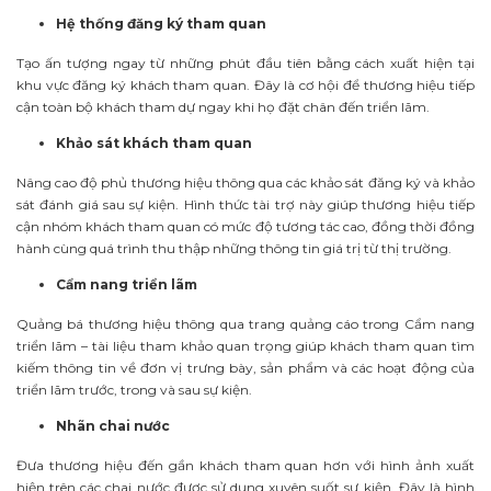
Hệ thống đăng ký tham quan
Tạo ấn tượng ngay từ những phút đầu tiên bằng cách xuất hiện tại
khu vực đăng ký khách tham quan. Đây là cơ hội để thương hiệu tiếp
cận toàn bộ khách tham dự ngay khi họ đặt chân đến triển lãm.
Khảo sát khách tham quan
Nâng cao độ phủ thương hiệu thông qua các khảo sát đăng ký và khảo
sát đánh giá sau sự kiện. Hình thức tài trợ này giúp thương hiệu tiếp
cận nhóm khách tham quan có mức độ tương tác cao, đồng thời đồng
hành cùng quá trình thu thập những thông tin giá trị từ thị trường.
Cẩm nang triển lãm
Quảng bá thương hiệu thông qua trang quảng cáo trong Cẩm nang
triển lãm – tài liệu tham khảo quan trọng giúp khách tham quan tìm
kiếm thông tin về đơn vị trưng bày, sản phẩm và các hoạt động của
triển lãm trước, trong và sau sự kiện.
Nhãn chai nước
Đưa thương hiệu đến gần khách tham quan hơn với hình ảnh xuất
hiện trên các chai nước được sử dụng xuyên suốt sự kiện. Đây là hình