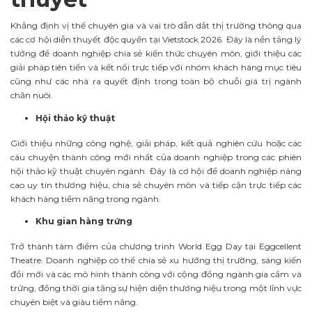
Khẳng định vị thế chuyên gia và vai trò dẫn dắt thị trường thông qua
các cơ hội diễn thuyết độc quyền tại Vietstock 2026. Đây là nền tảng lý
tưởng để doanh nghiệp chia sẻ kiến thức chuyên môn, giới thiệu các
giải pháp tiên tiến và kết nối trực tiếp với nhóm khách hàng mục tiêu
cũng như các nhà ra quyết định trong toàn bộ chuỗi giá trị ngành
chăn nuôi.
Hội thảo kỹ thuật
Giới thiệu những công nghệ, giải pháp, kết quả nghiên cứu hoặc các
câu chuyện thành công mới nhất của doanh nghiệp trong các phiên
hội thảo kỹ thuật chuyên ngành. Đây là cơ hội để doanh nghiệp nâng
cao uy tín thương hiệu, chia sẻ chuyên môn và tiếp cận trực tiếp các
khách hàng tiềm năng trong ngành.
Khu gian hàng trứng
Trở thành tâm điểm của chương trình World Egg Day tại Eggcellent
Theatre. Doanh nghiệp có thể chia sẻ xu hướng thị trường, sáng kiến
đổi mới và các mô hình thành công với cộng đồng ngành gia cầm và
trứng, đồng thời gia tăng sự hiện diện thương hiệu trong một lĩnh vực
chuyên biệt và giàu tiềm năng.