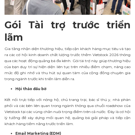
Gói Tài trợ trước triển
lãm
Gia tăng nhận diện thương hiệu, tiếp cận khách hàng mục tiêu và tạo
ra các cơ hội kinh doanh chất lượng trước thềm Vietstock 2026 thông
qua các hoạt động quảng bá đa kênh. Gói tài trợ này giúp thương hiệu
của bạn duy trì sự hiện diện liên tục trên nhiều điểm chạm, nâng cao
mức độ ghi nhớ và thu hút sự quan tâm của cộng đồng chuyên gia
trong ngành trước khi triển lãm diễn ra.
Hội thảo đầu bờ
Kết nối trực tiếp với nông hộ, chủ trang trại, bác sĩ thú y, nhà phân
phối và các bên liên quan trong ngành thông qua chuỗi roadshow của
Vietstock tại các vùng chăn nuôi trọng điểm trên cả nước. Đây là cơ hội
lý tưởng để xây dựng mối quan hệ, quảng bá giải pháp và tiếp cận
khách hàng tiềm năng trước triển lãm.
Email Marketing (EDM)