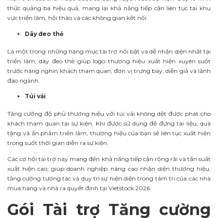
thức quảng bá hiệu quả, mang lại khả năng tiếp cận liên tục tại khu
vực triển lãm, hội thảo và các không gian kết nối.
Dây đeo thẻ
Là một trong những hạng mục tài trợ nổi bật và dễ nhận diện nhất tại
triển lãm, dây đeo thẻ giúp logo thương hiệu xuất hiện xuyên suốt
trước hàng nghìn khách tham quan, đơn vị trưng bày, diễn giả và lãnh
đạo ngành.
Túi vải
Tăng cường độ phủ thương hiệu với túi vải không dệt được phát cho
khách tham quan tại sự kiện. Khi được sử dụng để đựng tài liệu, quà
tặng và ấn phẩm triển lãm, thương hiệu của bạn sẽ liên tục xuất hiện
trong suốt thời gian diễn ra sự kiện.
Các cơ hội tài trợ này mang đến khả năng tiếp cận rộng rãi và tần suất
xuất hiện cao, giúp doanh nghiệp nâng cao nhận diện thương hiệu,
tăng cường tương tác và duy trì sự hiện diện trong tâm trí của các nhà
mua hàng và nhà ra quyết định tại Vietstock 2026.
Gói Tài trợ Tăng cường