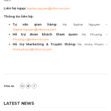
Nam.
Liên hệ ngay:
Sophie.nguyen@informa.com
Thông tin liên hệ:
Tư vấn gian hàng:
Ms. Sophie Nguyen –
Sophie.nguyen@informa.com
Hỗ trợ đoàn khách tham quan:
Ms. Phuong –
Phuong.c@informa.com
Hỗ trợ Marketing & Truyền thông:
Ms. Anita Pham –
Anita.pham@informa.com
Chia sẻ:
LATEST NEWS