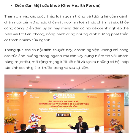
Diễn đàn Một sức khoẻ (One Health Forum)
Tham gia vào các cuộc thảo luận quan trọng về tương lai của ngành
chăn nuôi bền vững, sức khỏe vật nuôi, an toàn thực phẩm và sức khỏe
cộng đồng. Diễn đàn uy tín này mang đến cơ hội để doanh nghiệp thể
hiện vai trò tiên phong, đồng hành cùng những định hướng phát triển
có trách nhiệm của ngành.
Thông qua các cơ hội diễn thuyết này, doanh nghiệp không chỉ nâng
cao sức ảnh hưởng trong ngành mà còn xây dựng niềm tin với khách
hàng mục tiêu, mở rộng mạng lưới kết nối và tạo ra những cơ hội hợp
tác kinh doanh giá trị trước, trong và sau sự kiện.