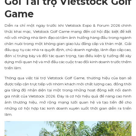
Gói Tài trợ Vietstock Golf
Game
Diễn ra chỉ một ngày trước khi Vietstock Expo & Forum 2026 chính
thức khai mạc, Vietstock Golf Game mang đến cơ hội đặc biệt để kết
nối với những nhà lãnh đạo có tầm ảnh hưởng hàng đầu trong ngành
chăn nuôi trong một không gian giao lưu đẳng cấp và thân mật. Giải
đấu quy tụ các nhà ra quyết định, chủ doanh nghiệp, lãnh đạo cấp cao,
đơn vị trưng bày và đối tác quan trọng, tạo điều kiện lý tưởng để xây
dựng mối quan hệ và mở đầu các cuộc trao đổi kinh doanh trước thềm
triển lãm.
Thông qua việc tài trợ Vietstock Golf Game, thương hiệu của bạn sẽ
được tiếp cận trực tiếp với nhóm khách mời chất lượng cao, đồng thời
gia tăng độ nhận diện tại một trong những hoạt động kết nối danh
giá nhất của Vietstock 2026. Đây là cơ hội hiệu quả để nâng cao hình
ảnh thương hiệu, mở rộng mạng lưới quan hệ và tạo tiền đề cho
những cơ hội hợp tác kinh doanh xuyên suốt thời gian diễn ra triển
lãm.