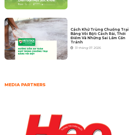
Cách Khử Trùng Chuồng Trại
Bằng Vôi Bột: Cách Rải, Thời
Điểm Và Những Sai Lầm Cần
Tránh
31 tháng 07. 2026
MEDIA PARTNERS