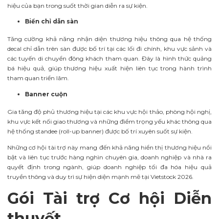
hiệu của bạn trong suốt thời gian diễn ra sự kiện.
Biển chỉ dẫn sàn
Tăng cường khả năng nhận diện thương hiệu thông qua hệ thống
decal chỉ dẫn trên sàn được bố trí tại các lối đi chính, khu vực sảnh và
các tuyến di chuyển đông khách tham quan. Đây là hình thức quảng
bá hiệu quả, giúp thương hiệu xuất hiện liên tục trong hành trình
tham quan triển lãm.
Banner cuộn
Gia tăng độ phủ thương hiệu tại các khu vực hội thảo, phòng hội nghị,
khu vực kết nối giao thương và những điểm trọng yếu khác thông qua
hệ thống standee (roll-up banner) được bố trí xuyên suốt sự kiện.
Những cơ hội tài trợ này mang đến khả năng hiển thị thương hiệu nổi
bật và liên tục trước hàng nghìn chuyên gia, doanh nghiệp và nhà ra
quyết định trong ngành, giúp doanh nghiệp tối đa hóa hiệu quả
truyền thông và duy trì sự hiện diện mạnh mẽ tại Vietstock 2026.
Gói Tài trợ Cơ hội Diễn
thuyết