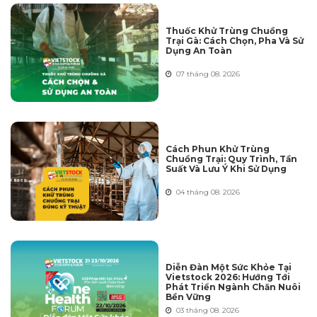
Thuốc Khử Trùng Chuồng
Trại Gà: Cách Chọn, Pha Và Sử
Dụng An Toàn
07 tháng 08. 2026
Cách Phun Khử Trùng
Chuồng Trại: Quy Trình, Tần
Suất Và Lưu Ý Khi Sử Dụng
04 tháng 08. 2026
Diễn Đàn Một Sức Khỏe Tại
Vietstock 2026: Hướng Tới
Phát Triển Ngành Chăn Nuôi
Bền Vững
03 tháng 08. 2026