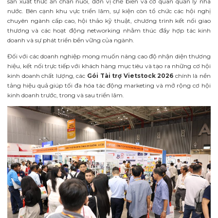
sản xuất thức ăn chăn nuôi, đơn vị chế biến và cơ quan quản lý nhà
nước. Bên cạnh khu vực triển lãm, sự kiện còn tổ chức các hội nghị
chuyên ngành cấp cao, hội thảo kỹ thuật, chương trình kết nối giao
thương và các hoạt động networking nhằm thúc đẩy hợp tác kinh
doanh và sự phát triển bền vững của ngành.
Đối với các doanh nghiệp mong muốn nâng cao độ nhận diện thương
hiệu, kết nối trực tiếp với khách hàng mục tiêu và tạo ra những cơ hội
kinh doanh chất lượng, các
Gói Tài trợ Vietstock 2026
chính là nền
tảng hiệu quả giúp tối đa hóa tác động marketing và mở rộng cơ hội
kinh doanh trước, trong và sau triển lãm.