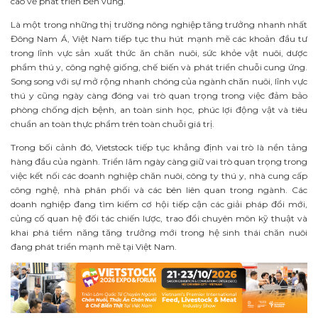
cao về phát triển bền vững.
Là một trong những thị trường nông nghiệp tăng trưởng nhanh nhất
Đông Nam Á, Việt Nam tiếp tục thu hút mạnh mẽ các khoản đầu tư
trong lĩnh vực sản xuất thức ăn chăn nuôi, sức khỏe vật nuôi, dược
phẩm thú y, công nghệ giống, chế biến và phát triển chuỗi cung ứng.
Song song với sự mở rộng nhanh chóng của ngành chăn nuôi, lĩnh vực
thú y cũng ngày càng đóng vai trò quan trọng trong việc đảm bảo
phòng chống dịch bệnh, an toàn sinh học, phúc lợi động vật và tiêu
chuẩn an toàn thực phẩm trên toàn chuỗi giá trị.
Trong bối cảnh đó, Vietstock tiếp tục khẳng định vai trò là nền tảng
hàng đầu của ngành. Triển lãm ngày càng giữ vai trò quan trọng trong
việc kết nối các doanh nghiệp chăn nuôi, công ty thú y, nhà cung cấp
công nghệ, nhà phân phối và các bên liên quan trong ngành. Các
doanh nghiệp đang tìm kiếm cơ hội tiếp cận các giải pháp đổi mới,
củng cố quan hệ đối tác chiến lược, trao đổi chuyên môn kỹ thuật và
khai phá tiềm năng tăng trưởng mới trong hệ sinh thái chăn nuôi
đang phát triển mạnh mẽ tại Việt Nam.