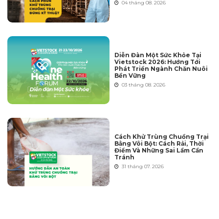
04 tháng 08. 2026
Diễn Đàn Một Sức Khỏe Tại
Vietstock 2026: Hướng Tới
Phát Triển Ngành Chăn Nuôi
Bền Vững
03 tháng 08. 2026
Cách Khử Trùng Chuồng Trại
Bằng Vôi Bột: Cách Rải, Thời
Điểm Và Những Sai Lầm Cần
Tránh
31 tháng 07. 2026