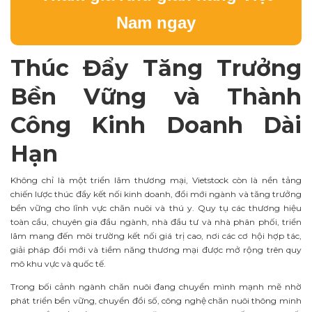
Nam ngay
Thúc Đẩy Tăng Trưởng
Bền Vững và Thành
Công Kinh Doanh Dài
Hạn
Không chỉ là một triển lãm thương mại, Vietstock còn là nền tảng
chiến lược thúc đẩy kết nối kinh doanh, đổi mới ngành và tăng trưởng
bền vững cho lĩnh vực chăn nuôi và thú y. Quy tụ các thương hiệu
toàn cầu, chuyên gia đầu ngành, nhà đầu tư và nhà phân phối, triển
lãm mang đến môi trường kết nối giá trị cao, nơi các cơ hội hợp tác,
giải pháp đổi mới và tiềm năng thương mại được mở rộng trên quy
mô khu vực và quốc tế.
Trong bối cảnh ngành chăn nuôi đang chuyển mình mạnh mẽ nhờ
phát triển bền vững, chuyển đổi số, công nghệ chăn nuôi thông minh