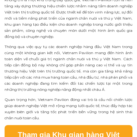
tảng xây dựng thương hiệu chiến lược nhằm nâng tầm doanh nghiệp
Việt trên thị trường quốc tế. Được thiết kế để tôn vinh năng lực, sự đổi
mới và tiềm năng phát triển của ngành chăn nuôi và thú y Việt Nam,
khu gian hàng tạo điều kiện cho doanh nghiệp trong nước giới thiệu
sản phẩm, công nghệ và chuyên môn dưới một hình ảnh quốc gia
đồng bộ và chuyên nghiệp.
Thông qua việc quy tụ các doanh nghiệp hàng đầu Việt Nam trong
cùng một không gian kết nối, Vietnam Pavilion mang đến hình ảnh
toàn diện về chuỗi giá trị ngành chăn nuôi và thú y Việt Nam. Cách
tiếp cận đồng bộ này không chỉ góp phần nâng cao vị thế và uy tín
thương hiệu Việt trên thị trường quốc tế, mà còn gia tăng khả năng
tiếp cận với các nhà mua hàng toàn cầu, nhà đầu tư, nhà phân phối và
các doanh nghiệp đang tìm kiếm đối tác chiến lược tại một trong
những thị trường nông nghiệp năng động nhất châu Á.
Quan trọng hơn, Vietnam Pavilion đóng vai trò là cầu nối chiến lược
giúp doanh nghiệp Việt mở rộng mạng lưới quốc tế, thúc đẩy hợp tác
xuyên biên giới và tăng tốc phát triển bền vững trong hệ sinh thái
chăn nuôi toàn cầu.
Tham gia Khu gian hàng Việt