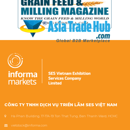
CÔNG TY TNHH DỊCH VỤ TRIỂN LÃM SES VIỆT NAM
Ha Phan Building, 17-17A-19 Ton That Tung, Ben Thanh Ward, HCMC
vietstock@informa.com