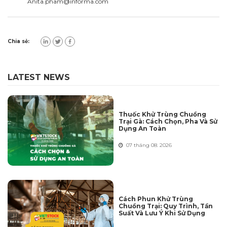
Anita.pham@informa.com
Chia sẻ:
LATEST NEWS
Thuốc Khử Trùng Chuồng
Trại Gà: Cách Chọn, Pha Và Sử
Dụng An Toàn
07 tháng 08. 2026
Cách Phun Khử Trùng
Chuồng Trại: Quy Trình, Tần
Suất Và Lưu Ý Khi Sử Dụng