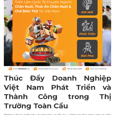
Thúc Đẩy Doanh Nghiệp
Việt Nam Phát Triển và
Thành Công trong Thị
Trường Toàn Cầu
Không chỉ là một khu trưng bày quốc gia, Vietnam Pavilion còn là nền