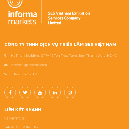
CÔNG TY TNHH DỊCH VỤ TRIỂN LÃM SES VIỆT NAM
Ha Phan Building, 17-17A-19 Ton That Tung, Ben Thanh Ward, HCMC
vietstock@informa.com
+84 28 3622 2588
LIÊN KẾT NHANH
VỀ VIETSTOCK
SẢN PHẨM TRƯNG BÀY