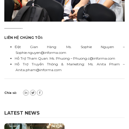
—————-
LIÊN HỆ CHÚNG TÔI:
Đặt Gian Hàng: Ms. Sophie Nguyen –
Sophie.nguyen@informa.com
Hỗ Trợ Tham Quan: Ms. Phuong –
Phuong.c@informa.com
Hỗ Trợ Truyền Thông & Marketing: Ms. Anita Pham –
Anita.pham@informa.com
Chia sẻ:
LATEST NEWS