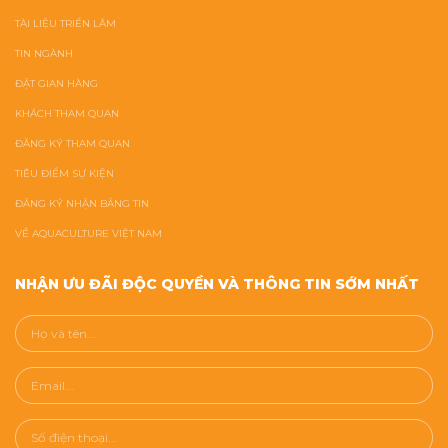
TÀI LIỆU TRIỂN LÃM
TIN NGÀNH
ĐẶT GIAN HÀNG
KHÁCH THAM QUAN
ĐĂNG KÝ THAM QUAN
TIÊU ĐIỂM SỰ KIỆN
ĐĂNG KÝ NHẬN BẢNG TIN
VỀ AQUACULTURE VIỆT NAM
NHẬN ƯU ĐÃI ĐỘC QUYỀN VÀ THÔNG TIN SỚM NHẤT