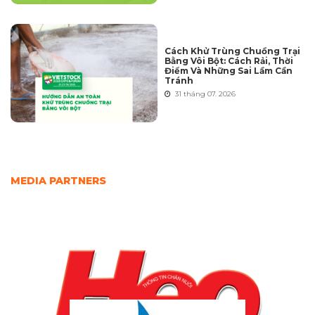
Cách Khử Trùng Chuồng Trại
Bằng Vôi Bột: Cách Rải, Thời
Điểm Và Những Sai Lầm Cần
Tránh
31 tháng 07. 2026
MEDIA PARTNERS