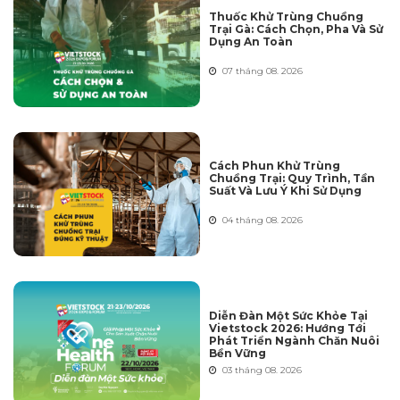
Thuốc Khử Trùng Chuồng
Trại Gà: Cách Chọn, Pha Và Sử
Dụng An Toàn
07 tháng 08. 2026
Cách Phun Khử Trùng
Chuồng Trại: Quy Trình, Tần
Suất Và Lưu Ý Khi Sử Dụng
04 tháng 08. 2026
Diễn Đàn Một Sức Khỏe Tại
Vietstock 2026: Hướng Tới
Phát Triển Ngành Chăn Nuôi
Bền Vững
03 tháng 08. 2026