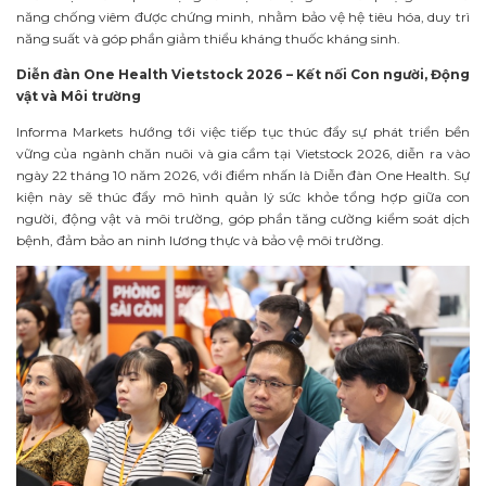
năng chống viêm được chứng minh, nhằm bảo vệ hệ tiêu hóa, duy trì
năng suất và góp phần giảm thiểu kháng thuốc kháng sinh.
Diễn đàn One Health Vietstock 2026 – Kết nối Con người, Động
vật và Môi trường
Informa Markets hướng tới việc tiếp tục thúc đẩy sự phát triển bền
vững của ngành chăn nuôi và gia cầm tại Vietstock 2026, diễn ra vào
ngày 22 tháng 10 năm 2026, với điểm nhấn là Diễn đàn One Health. Sự
kiện này sẽ thúc đẩy mô hình quản lý sức khỏe tổng hợp giữa con
người, động vật và môi trường, góp phần tăng cường kiểm soát dịch
bệnh, đảm bảo an ninh lương thực và bảo vệ môi trường.