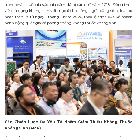
trong chăn nuôi gia súc, gia cầm đã bị cấm từ năm 2018. Đồng thời,
việc sử dụng kháng sinh với mục đích phòng ngừa cũng sẽ bị loại bỏ
hoàn toàn kể từ ngày 1 tháng 1 năm 2026, theo lộ trình của Kế hoạch
hành động quốc gia về phòng chống kháng thuốc kháng sinh.
Các Chiến Lược Đa Yếu Tố Nhằm Giảm Thiểu Kháng Thuốc
Kháng Sinh (AMR)