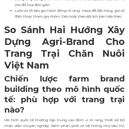
cho đồ họa đơn giản.
Luôn có lời kêu gọi hành động rõ ràng: inbox để đặt hàng, gọi số
điện thoại, tham gia nhóm Zalo hoặc theo dõi lịch bán tiếp theo.
So Sánh Hai Hướng Xây
Dựng Agri-Brand Cho
Trang Trại Chăn Nuôi
Việt Nam
Chiến lược farm brand
building theo mô hình quốc
tế: phù hợp với trang trại
nào?
Mô hình quốc tế thường tập trung vào định vị rõ ràng, thiết kế bộ
nhận diện chuyên nghiệp, kênh phân phối có hệ thống như siêu thị,