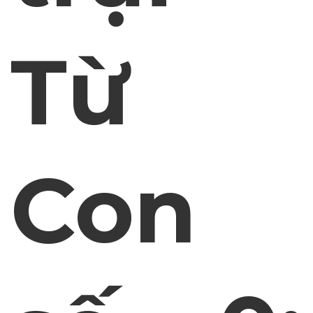
Từ
Con