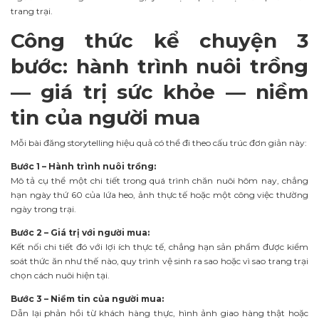
trang trại.
Công thức kể chuyện 3
bước: hành trình nuôi trồng
— giá trị sức khỏe — niềm
tin của người mua
Mỗi bài đăng storytelling hiệu quả có thể đi theo cấu trúc đơn giản này:
Bước 1 – Hành trình nuôi trồng:
Mô tả cụ thể một chi tiết trong quá trình chăn nuôi hôm nay, chẳng
hạn ngày thứ 60 của lứa heo, ảnh thực tế hoặc một công việc thường
ngày trong trại.
Bước 2 – Giá trị với người mua:
Kết nối chi tiết đó với lợi ích thực tế, chẳng hạn sản phẩm được kiểm
soát thức ăn như thế nào, quy trình vệ sinh ra sao hoặc vì sao trang trại
chọn cách nuôi hiện tại.
Bước 3 – Niềm tin của người mua:
Dẫn lại phản hồi từ khách hàng thực, hình ảnh giao hàng thật hoặc