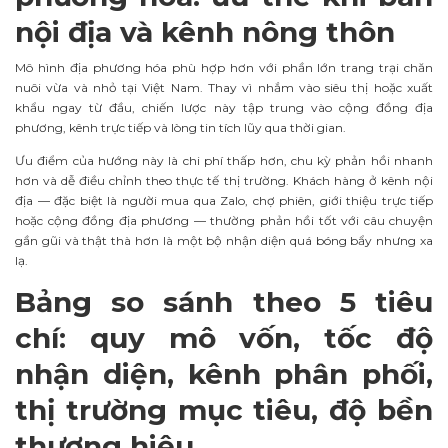
nội địa và kênh nông thôn
Mô hình địa phương hóa phù hợp hơn với phần lớn trang trại chăn
nuôi vừa và nhỏ tại Việt Nam. Thay vì nhắm vào siêu thị hoặc xuất
khẩu ngay từ đầu, chiến lược này tập trung vào cộng đồng địa
phương, kênh trực tiếp và lòng tin tích lũy qua thời gian.
Ưu điểm của hướng này là chi phí thấp hơn, chu kỳ phản hồi nhanh
hơn và dễ điều chỉnh theo thực tế thị trường. Khách hàng ở kênh nội
địa — đặc biệt là người mua qua Zalo, chợ phiên, giới thiệu trực tiếp
hoặc cộng đồng địa phương — thường phản hồi tốt với câu chuyện
gần gũi và thật thà hơn là một bộ nhận diện quá bóng bẩy nhưng xa
lạ.
Bảng so sánh theo 5 tiêu
chí: quy mô vốn, tốc độ
nhận diện, kênh phân phối,
thị trường mục tiêu, độ bền
thương hiệu