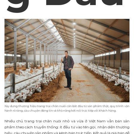
Xây dựng thương hiệu trang trại chăn nuôi cần bắt đầu từ sản phẩm thật, quy trình vận
hành rõ ràng, câu chuyện đáng tin và khả năng kết nối trực tiếp với khách hàng.
Nhiều chủ trang trại chăn nuôi nhỏ và vừa ở Việt Nam vẫn bán sản
phẩm theo cách truyền thống: ít đầu tư vào tên gọi, nhận diện thương
hiệu, câu chuyện sản phẩm và kênh bán trực tiếp. Kết quả là giá bán dễ