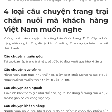
trình chăn nuôi, cách kiểm soát chất lượng và giá trị sản phẩm mang lại cho người mua.
4 loại câu chuyện trang trại
chăn nuôi mà khách hàng
Việt Nam muốn nghe
Không phải câu chuyện nào cũng bán được hàng. Dưới đây là bốn
dạng nội dung thường dễ tạo kết nối với người mua, dựa trên quan sát
thực hành:
Câu chuyện nguồn gốc:
Tại sao bạn lập trang trại này, bắt đầu từ đâu, vượt qua khó khăn gì.
Câu chuyện quy trình:
Hằng ngày bạn nuôi như thế nào, kiểm soát chất lượng ra sao. Người
mua thường muốn “nhìn thấy” trước khi tin.
Câu chuyện con người:
Gia đình bạn tham gia như thế nào, người lao động ở trang trại là ai, vì
sao họ gắn bó với công việc này.
Câu chuyện khách hàng:
Người mua nói gì sau khi dùng, lý do họ tiếp tục chọn sản phẩm của