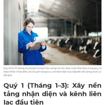
Quy trình 12 tháng xây dựng thương hiệu trang trại cần được triển khai theo từng quý, từ
hoàn thiện nhận diện, kể chuyện trang trại, mở kênh bán trực tiếp đến đo lường và tối ưu
kết quả.
Quý 1 (Tháng 1–3): Xây nền
tảng nhận diện và kênh liên
lạc đầu tiên