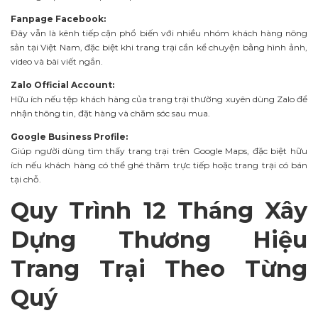
Fanpage Facebook:
Đây vẫn là kênh tiếp cận phổ biến với nhiều nhóm khách hàng nông
sản tại Việt Nam, đặc biệt khi trang trại cần kể chuyện bằng hình ảnh,
video và bài viết ngắn.
Zalo Official Account:
Hữu ích nếu tệp khách hàng của trang trại thường xuyên dùng Zalo để
nhận thông tin, đặt hàng và chăm sóc sau mua.
Google Business Profile:
Giúp người dùng tìm thấy trang trại trên Google Maps, đặc biệt hữu
ích nếu khách hàng có thể ghé thăm trực tiếp hoặc trang trại có bán
tại chỗ.
Quy Trình 12 Tháng Xây
Dựng Thương Hiệu
Trang Trại Theo Từng
Quý