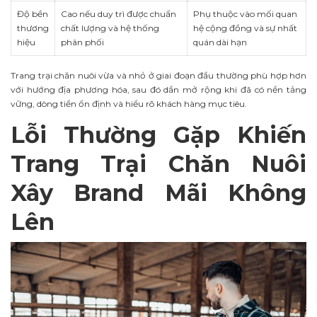
Độ bền
Cao nếu duy trì được chuẩn
Phụ thuộc vào mối quan
thương
chất lượng và hệ thống
hệ cộng đồng và sự nhất
hiệu
phân phối
quán dài hạn
Trang trại chăn nuôi vừa và nhỏ ở giai đoạn đầu thường phù hợp hơn
với hướng địa phương hóa, sau đó dần mở rộng khi đã có nền tảng
vững, dòng tiền ổn định và hiểu rõ khách hàng mục tiêu.
Lỗi Thường Gặp Khiến
Trang Trại Chăn Nuôi
Xây Brand Mãi Không
Lên