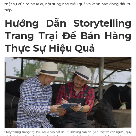
thật sự của mình là ai, nội dung nào hiệu quả và kênh nào đáng đầu tư
tiếp.
Hướng Dẫn Storytelling
Trang Trại Để Bán Hàng
Thực Sự Hiệu Quả
Storytelling trang trại hiệu quả cần bắt đầu từ những câu chuyện thật về con người, quy