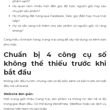
phẩm sạch?
Họ quan tâm nhiều hơn đến giá, độ tươi, nguồn gốc hay câu
chuyện sản phẩm?
Họ thường đặt hàng qua Facebook, Zalo, gọi điện hay mua trực
tiếp?
Họ có sẵn sàng trả thêm cho sản phẩm có nguồn gốc rõ ràng
không?
Càng hiểu rõ khách hàng, trang trại càng dễ xây nội dung và kênh bán
phù hợp.
Chuẩn bị 4 công cụ số
không thể thiếu trước khi
bắt đầu
Không cần đầu tư lớn, nhưng nên có đủ bốn kênh cơ bản trước khi bắt
đầu nói về brand.
Website đơn giản:
Một trang giới thiệu trang trại, sản phẩm và thông tin liên hệ là đủ
trong giai đoạn đầu. Có thể dùng WordPress, Webflow hoặc các dịch vụ
hosting Việt Nam chi phí thấp.