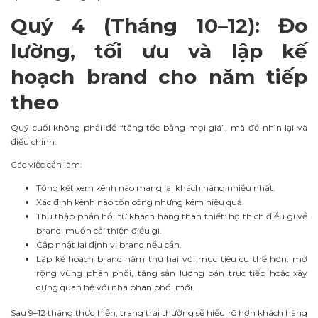
Quý 4 (Tháng 10–12): Đo
lường, tối ưu và lập kế
hoạch brand cho năm tiếp
theo
Quý cuối không phải để “tăng tốc bằng mọi giá”, mà để nhìn lại và
điều chỉnh.
Các việc cần làm:
Tổng kết xem kênh nào mang lại khách hàng nhiều nhất.
Xác định kênh nào tốn công nhưng kém hiệu quả.
Thu thập phản hồi từ khách hàng thân thiết: họ thích điều gì về
brand, muốn cải thiện điều gì.
Cập nhật lại định vị brand nếu cần.
Lập kế hoạch brand năm thứ hai với mục tiêu cụ thể hơn: mở
rộng vùng phân phối, tăng sản lượng bán trực tiếp hoặc xây
dựng quan hệ với nhà phân phối mới.
Sau 9–12 tháng thực hiện, trang trại thường sẽ hiểu rõ hơn khách hàng