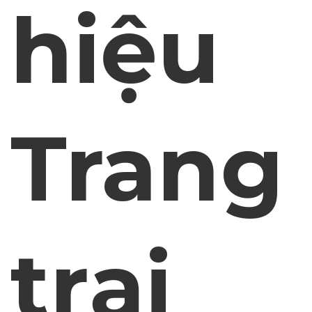
hiệu
Trang
trại