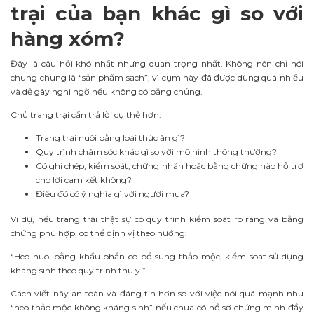
trại của bạn khác gì so với
hàng xóm?
Đây là câu hỏi khó nhất nhưng quan trọng nhất. Không nên chỉ nói
chung chung là “sản phẩm sạch”, vì cụm này đã được dùng quá nhiều
và dễ gây nghi ngờ nếu không có bằng chứng.
Chủ trang trại cần trả lời cụ thể hơn:
Trang trại nuôi bằng loại thức ăn gì?
Quy trình chăm sóc khác gì so với mô hình thông thường?
Có ghi chép, kiểm soát, chứng nhận hoặc bằng chứng nào hỗ trợ
cho lời cam kết không?
Điều đó có ý nghĩa gì với người mua?
Ví dụ, nếu trang trại thật sự có quy trình kiểm soát rõ ràng và bằng
chứng phù hợp, có thể định vị theo hướng:
“Heo nuôi bằng khẩu phần có bổ sung thảo mộc, kiểm soát sử dụng
kháng sinh theo quy trình thú y.”
Cách viết này an toàn và đáng tin hơn so với việc nói quá mạnh như
“heo thảo mộc không kháng sinh” nếu chưa có hồ sơ chứng minh đầy