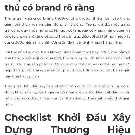
thủ có brand rõ ràng
Trang trại không có brand thường phụ thuộc nhiều hơn vào trung
gian, giá thu mua và biến động thị trường. Trong khi đó, một trang
trại cùng quy mô nhưng có tên gọi, có fanpage, có khách hàng quen và
có câu chuyện rõ ràng sẽ có cơ hội bán trực tiếp với giá tốt hơn nếu xây
dựng được niềm tin, chất lượng ổn định và kênh khách hàng riêng.
Lợi thế của thương hiệu không nằm ở việc “nói hay hơn”, mà nằm ở
khả năng khiến người mua nhớ, tin và quay lại. Khi khách hàng đã biết
trang trại là ai, sản phẩm được nuôi như thế nào và có thể liên hệ trực
tiếp ở đâu, chủ trang trại sẽ bớt phụ thuộc hơn vào các đợt bán ngắn
hạn qua trung gian.
Trang trại bắt đầu xây brand sớm hơn cũng có lợi thế tích lũy cộng
đồng khách hàng, đánh giá và độ nhận diện trước. Nếu bắt đầu muộn
hơn, việc xây dựng lại niềm tin và nhận diện có thể mất nhiều thời gian
hơn.
Checklist Khởi Đầu Xây
Dựng Thương Hiệu