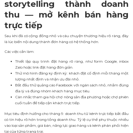
storytelling thành doanh
thu — mở kênh bán hàng
trực tiếp
Sau khi đã có cộng đồng nhỏ và câu chuyện thương hiệu rõ ràng, đây
là lúc biến nội dung thành đơn hàng có hệ thống hơn.
Các việc cần làm:
Thiết lập quy trình đặt hàng rõ ràng, như form Google, inbox
Zalo hoặc link đặt hàng đơn giản.
Thử mô hình đăng ký định kỳ: khách đặt cố định mỗi tháng một
lượng nhất định và nhận ưu đãi nhỏ.
Bắt đầu thử quảng cáo Facebook với ngân sách nhỏ, nhắm đúng
địa lý và đúng nhóm khách hàng mục tiêu.
Cân nhắc tham gia hội chợ nông sản địa phương hoặc chợ phiên
cuối tuần để tiếp cận khách trực tiếp.
Mục tiêu định hướng cho tháng 9: doanh thu từ kênh trực tiếp bắt đầu
có tín hiệu rõ hơn trong tổng doanh thu. Tỷ lệ cụ thể phụ thuộc nhiều
vào loại sản phẩm, giá bán, năng lực giao hàng và kênh phân phối hiện
tại của từng trang trại.