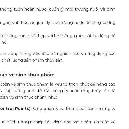
hống tuần hoàn nước, quản lý môi trường nuôi và dinh
ghệ sinh học và quản lý chất lượng nước để tăng cường
ôi thông minh kết hợp với hệ thống giám sát tự động để
hồi.
uan trọng trong việc đầu tư, nghiên cứu và ứng dụng các
 chất lượng sản phẩm thủy sản.
oàn vệ sinh thực phẩm
oàn vệ sinh thực phẩm là yếu tố then chốt để nâng cao
ủa thị trường quốc tế. Các công ty nuôi trồng thủy sản đã
toàn vệ sinh thực phẩm, như:
ontrol Points):
Giúp quản lý và kiểm soát các mối nguy
hực hành nông nghiệp tốt, đảm bảo sản phẩm an toàn và