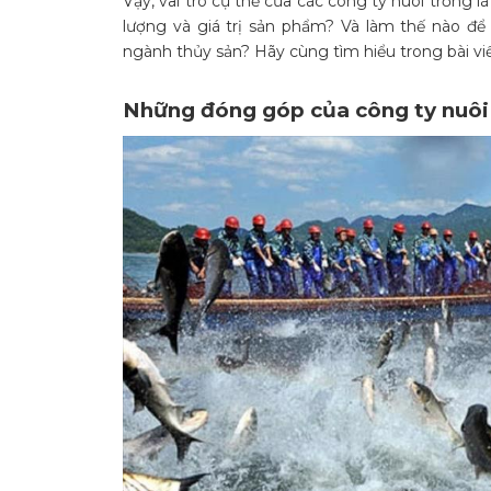
Vậy, vai trò cụ thể của các công ty nuôi trồng l
lượng và giá trị sản phẩm? Và làm thế nào để
ngành thủy sản? Hãy cùng tìm hiểu trong bài viế
Những đóng góp của công ty nuôi 