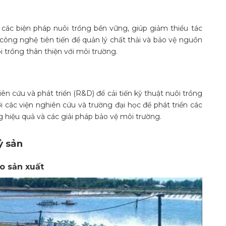
các biện pháp nuôi trồng bền vững, giúp giảm thiểu tác
ông nghệ tiên tiến để quản lý chất thải và bảo vệ nguồn
 trồng thân thiện với môi trường.
ên cứu và phát triển (R&D) để cải tiến kỹ thuật nuôi trồng
i các viện nghiên cứu và trường đại học để phát triển các
 hiệu quả và các giải pháp bảo vệ môi trường.
uỷ sản
o sản xuất