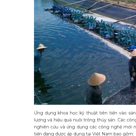
Ứng dụng khoa học kỹ thuật tiên tiến vào sản
lượng và hiệu quả nuôi trồng thủy sản. Các cô
nghiên cứu và ứng dụng các công nghệ mới nh
tiến đang được áp dụng tại Việt Nam bao gồm: