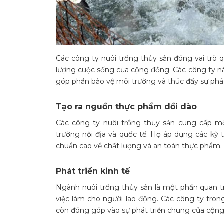
Các công ty nuôi trồng thủy sản đóng vai trò q
lượng cuộc sống của cộng đồng. Các công ty nà
góp phần bảo vệ môi trường và thúc đẩy sự phát
Tạo ra nguồn thực phẩm dồi dào
Các công ty nuôi trồng thủy sản cung cấp m
trường nội địa và quốc tế. Họ áp dụng các kỹ 
chuẩn cao về chất lượng và an toàn thực phẩm.
Phát triển kinh tế
Ngành nuôi trồng thủy sản là một phần quan t
việc làm cho người lao động. Các công ty tron
còn đóng góp vào sự phát triển chung của cộn