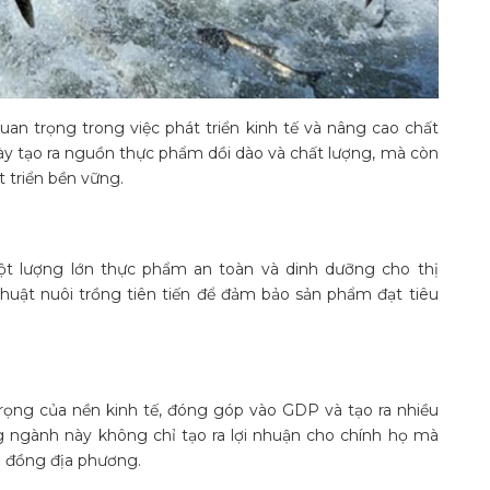
uan trọng trong việc phát triển kinh tế và nâng cao chất
y tạo ra nguồn thực phẩm dồi dào và chất lượng, mà còn
 triển bền vững.
ột lượng lớn thực phẩm an toàn và dinh dưỡng cho thị
thuật nuôi trồng tiên tiến để đảm bảo sản phẩm đạt tiêu
rọng của nền kinh tế, đóng góp vào GDP và tạo ra nhiều
g ngành này không chỉ tạo ra lợi nhuận cho chính họ mà
g đồng địa phương.