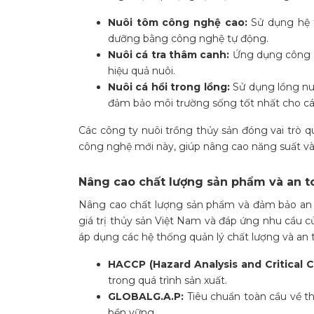
Nuôi tôm công nghệ cao:
Sử dụng hệ t
dưỡng bằng công nghệ tự động.
Nuôi cá tra thâm canh:
Ứng dụng công n
hiệu quả nuôi.
Nuôi cá hồi trong lồng:
Sử dụng lồng nu
đảm bảo môi trường sống tốt nhất cho cá 
Các công ty nuôi trồng thủy sản đóng vai trò q
công nghệ mới này, giúp nâng cao năng suất và
Nâng cao chất lượng sản phẩm và an t
Nâng cao chất lượng sản phẩm và đảm bảo an t
giá trị thủy sản Việt Nam và đáp ứng nhu cầu c
áp dụng các hệ thống quản lý chất lượng và an 
HACCP (Hazard Analysis and Critical C
trong quá trình sản xuất.
GLOBALG.A.P:
Tiêu chuẩn toàn cầu về t
bền vững.