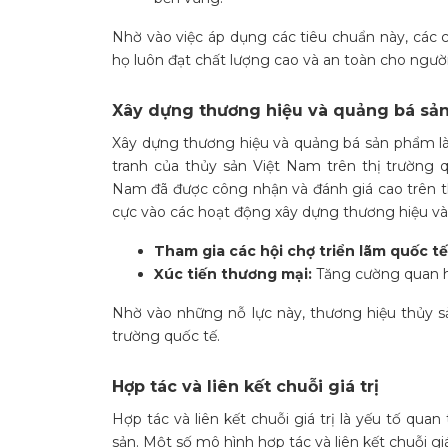
Nhờ vào việc áp dụng các tiêu chuẩn này, các
họ luôn đạt chất lượng cao và an toàn cho người
Xây dựng thương hiệu và quảng bá sả
Xây dựng thương hiệu và quảng bá sản phẩm là 
tranh của thủy sản Việt Nam trên thị trường q
Nam đã được công nhận và đánh giá cao trên thế
cực vào các hoạt động xây dựng thương hiệu v
Tham gia các hội chợ triển lãm quốc tế
Xúc tiến thương mại:
Tăng cường quan hệ
Nhờ vào những nỗ lực này, thương hiệu thủy sả
trường quốc tế.
Hợp tác và liên kết chuỗi giá trị
Hợp tác và liên kết chuỗi giá trị là yếu tố qu
sản. Một số mô hình hợp tác và liên kết chuỗi g