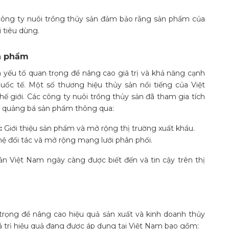
 công ty nuôi trồng thủy sản đảm bảo rằng sản phẩm của
 tiêu dùng.
n phẩm
yếu tố quan trọng để nâng cao giá trị và khả năng cạnh
uốc tế. Một số thương hiệu thủy sản nổi tiếng của Việt
 giới. Các công ty nuôi trồng thủy sản đã tham gia tích
à quảng bá sản phẩm thông qua:
:
Giới thiệu sản phẩm và mở rộng thị trường xuất khẩu.
 đối tác và mở rộng mạng lưới phân phối.
n Việt Nam ngày càng được biết đến và tin cậy trên thị
an trọng để nâng cao hiệu quả sản xuất và kinh doanh thủy
iá trị hiệu quả đang được áp dụng tại Việt Nam bao gồm: