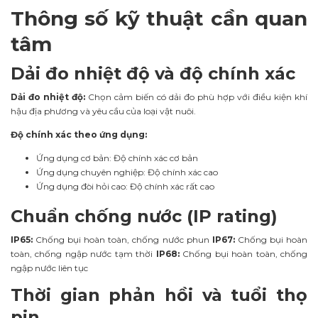
Thông số kỹ thuật cần quan
tâm
Dải đo nhiệt độ và độ chính xác
Dải đo nhiệt độ:
Chọn cảm biến có dải đo phù hợp với điều kiện khí
hậu địa phương và yêu cầu của loại vật nuôi.
Độ chính xác theo ứng dụng:
Ứng dụng cơ bản: Độ chính xác cơ bản
Ứng dụng chuyên nghiệp: Độ chính xác cao
Ứng dụng đòi hỏi cao: Độ chính xác rất cao
Chuẩn chống nước (IP rating)
IP65:
Chống bụi hoàn toàn, chống nước phun
IP67:
Chống bụi hoàn
toàn, chống ngập nước tạm thời
IP68:
Chống bụi hoàn toàn, chống
ngập nước liên tục
Thời gian phản hồi và tuổi thọ
pin