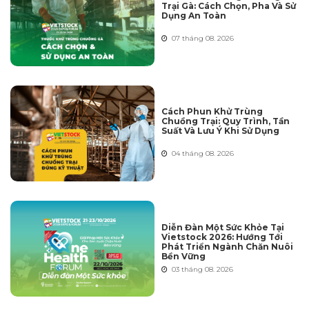
Trại Gà: Cách Chọn, Pha Và Sử
Dụng An Toàn
07 tháng 08. 2026
Cách Phun Khử Trùng
Chuồng Trại: Quy Trình, Tần
Suất Và Lưu Ý Khi Sử Dụng
04 tháng 08. 2026
Diễn Đàn Một Sức Khỏe Tại
Vietstock 2026: Hướng Tới
Phát Triển Ngành Chăn Nuôi
Bền Vững
03 tháng 08. 2026