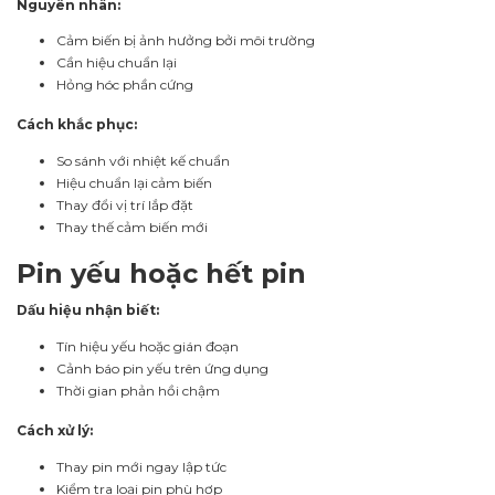
Nguyên nhân:
Cảm biến bị ảnh hưởng bởi môi trường
Cần hiệu chuẩn lại
Hỏng hóc phần cứng
Cách khắc phục:
So sánh với nhiệt kế chuẩn
Hiệu chuẩn lại cảm biến
Thay đổi vị trí lắp đặt
Thay thế cảm biến mới
Pin yếu hoặc hết pin
Dấu hiệu nhận biết:
Tín hiệu yếu hoặc gián đoạn
Cảnh báo pin yếu trên ứng dụng
Thời gian phản hồi chậm
Cách xử lý:
Thay pin mới ngay lập tức
Kiểm tra loại pin phù hợp