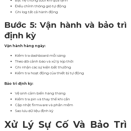
Bật hệ thống sưởi khi quá lạnh
Điều chỉnh thông gió tự động
Ghi log tất cả hành động
Bước 5: Vận hành và bảo trì
định kỳ
Vận hành hàng ngày:
Kiểm tra dashboard mỗi sáng
Theo dõi cảnh báo và xử lý kịp thời
Ghi nhận các sự kiện bất thường
Kiểm tra hoạt động của thiết bị tự động
Bảo trì định kỳ:
Vệ sinh cảm biến hàng tháng
Kiểm tra pin và thay thế khi cần
Cập nhật firmware và phần mềm
Sao lưu dữ liệu định kỳ
Xử Lý Sự Cố Và Bảo Trì