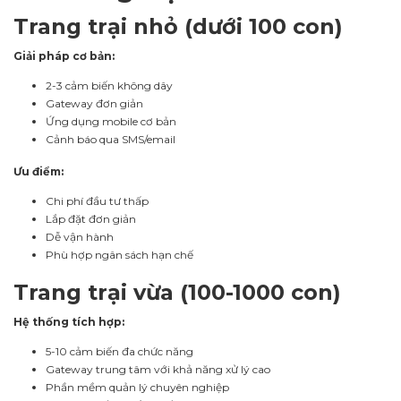
Trang trại nhỏ (dưới 100 con)
Giải pháp cơ bản:
2-3 cảm biến không dây
Gateway đơn giản
Ứng dụng mobile cơ bản
Cảnh báo qua SMS/email
Ưu điểm:
Chi phí đầu tư thấp
Lắp đặt đơn giản
Dễ vận hành
Phù hợp ngân sách hạn chế
Trang trại vừa (100-1000 con)
Hệ thống tích hợp:
5-10 cảm biến đa chức năng
Gateway trung tâm với khả năng xử lý cao
Phần mềm quản lý chuyên nghiệp