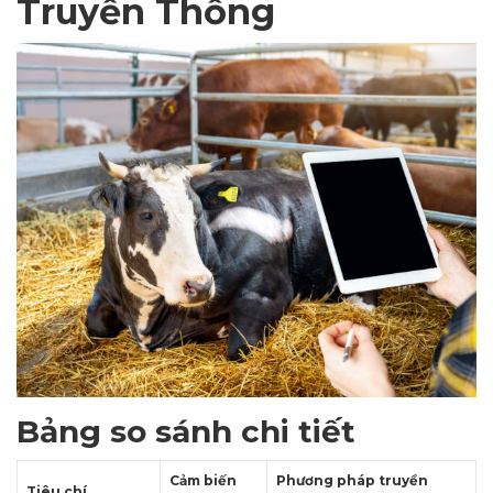
Truyền Thống
Bảng so sánh chi tiết
Cảm biến
Phương pháp truyền
Tiêu chí