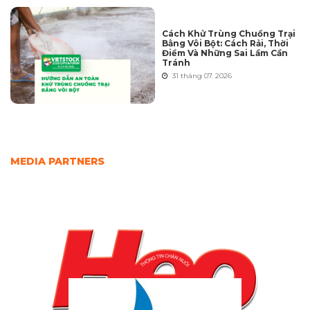
Cách Khử Trùng Chuồng Trại
Bằng Vôi Bột: Cách Rải, Thời
Điểm Và Những Sai Lầm Cần
Tránh
31 tháng 07. 2026
MEDIA PARTNERS