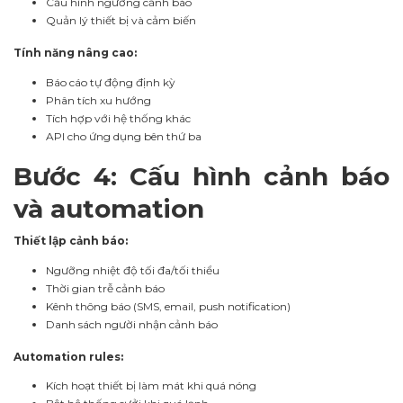
Cấu hình ngưỡng cảnh báo
Quản lý thiết bị và cảm biến
Tính năng nâng cao:
Báo cáo tự động định kỳ
Phân tích xu hướng
Tích hợp với hệ thống khác
API cho ứng dụng bên thứ ba
Bước 4: Cấu hình cảnh báo
và automation
Thiết lập cảnh báo:
Ngưỡng nhiệt độ tối đa/tối thiểu
Thời gian trễ cảnh báo
Kênh thông báo (SMS, email, push notification)
Danh sách người nhận cảnh báo
Automation rules:
Kích hoạt thiết bị làm mát khi quá nóng