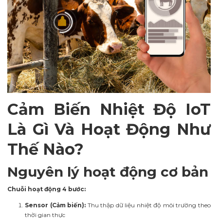
Cảm Biến Nhiệt Độ IoT
Là Gì Và Hoạt Động Như
Thế Nào?
Nguyên lý hoạt động cơ bản
Chuỗi hoạt động 4 bước:
Sensor (Cảm biến):
Thu thập dữ liệu nhiệt độ môi trường theo
thời gian thực