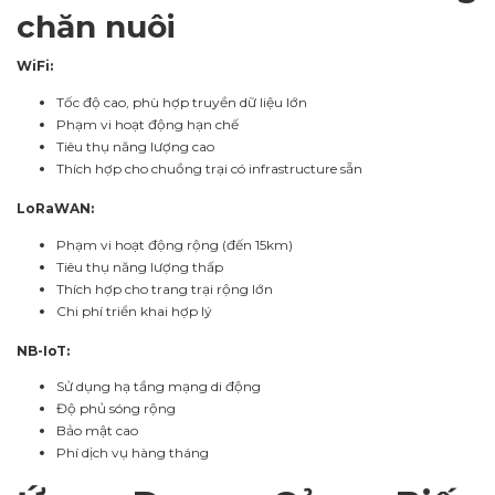
chăn nuôi
WiFi:
Tốc độ cao, phù hợp truyền dữ liệu lớn
Phạm vi hoạt động hạn chế
Tiêu thụ năng lượng cao
Thích hợp cho chuồng trại có infrastructure sẵn
LoRaWAN:
Phạm vi hoạt động rộng (đến 15km)
Tiêu thụ năng lượng thấp
Thích hợp cho trang trại rộng lớn
Chi phí triển khai hợp lý
NB-IoT:
Sử dụng hạ tầng mạng di động
Độ phủ sóng rộng
Bảo mật cao
Phí dịch vụ hàng tháng