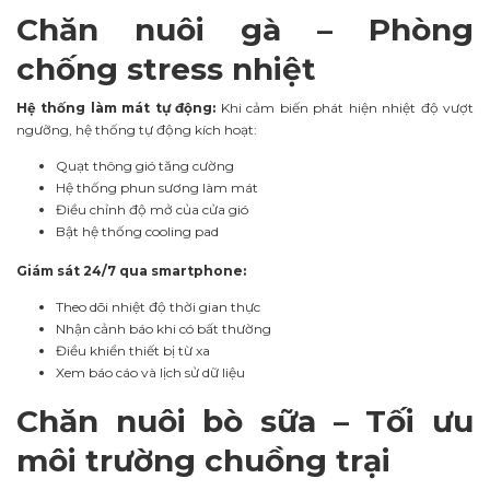
Chăn nuôi gà – Phòng
chống stress nhiệt
Hệ thống làm mát tự động:
Khi cảm biến phát hiện nhiệt độ vượt
ngưỡng, hệ thống tự động kích hoạt:
Quạt thông gió tăng cường
Hệ thống phun sương làm mát
Điều chỉnh độ mở của cửa gió
Bật hệ thống cooling pad
Giám sát 24/7 qua smartphone:
Theo dõi nhiệt độ thời gian thực
Nhận cảnh báo khi có bất thường
Điều khiển thiết bị từ xa
Xem báo cáo và lịch sử dữ liệu
Chăn nuôi bò sữa – Tối ưu
môi trường chuồng trại