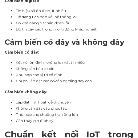
Cảm biến digital:
Tín hiệu số ổn định, ít nhiễu
Dễ dàng tích hợp với hệ thống IoT
Có khả năng tự chẩn đoán lỗi
Độ tin cậy cao trong môi trường khắc nghiệt
Cảm biến có dây và không dây
Cảm biến có dây:
Kết nối ổn định, không lo mất tín hiệu
Không cần bảo trì pin
Phù hợp cho vị trí cố định
Chi phí lắp đặt cao do cần hạ tầng dây cáp
Cảm biến không dây:
Lắp đặt linh hoạt, dễ di chuyển
Không cần dây cáp phức tạp
Phù hợp cho chuồng trại rộng lớn
Cần thay pin định kỳ
Chuẩn kết nối IoT trong