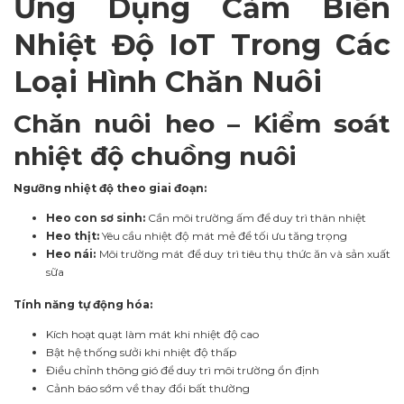
Ứng Dụng Cảm Biến
Nhiệt Độ IoT Trong Các
Loại Hình Chăn Nuôi
Chăn nuôi heo – Kiểm soát
nhiệt độ chuồng nuôi
Ngưỡng nhiệt độ theo giai đoạn:
Heo con sơ sinh:
Cần môi trường ấm để duy trì thân nhiệt
Heo thịt:
Yêu cầu nhiệt độ mát mẻ để tối ưu tăng trọng
Heo nái:
Môi trường mát để duy trì tiêu thụ thức ăn và sản xuất
sữa
Tính năng tự động hóa:
Kích hoạt quạt làm mát khi nhiệt độ cao
Bật hệ thống sưởi khi nhiệt độ thấp
Điều chỉnh thông gió để duy trì môi trường ổn định
Cảnh báo sớm về thay đổi bất thường