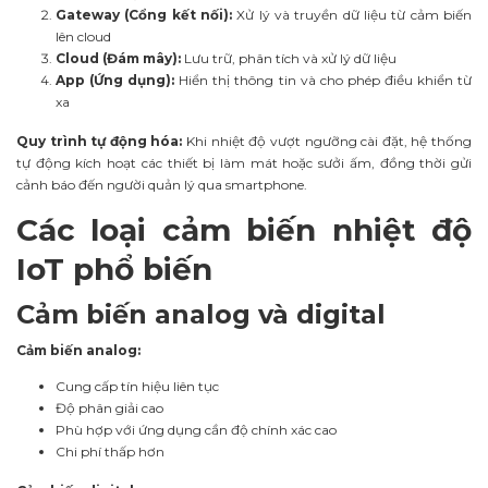
Gateway (Cổng kết nối):
Xử lý và truyền dữ liệu từ cảm biến
lên cloud
Cloud (Đám mây):
Lưu trữ, phân tích và xử lý dữ liệu
App (Ứng dụng):
Hiển thị thông tin và cho phép điều khiển từ
xa
Quy trình tự động hóa:
Khi nhiệt độ vượt ngưỡng cài đặt, hệ thống
tự động kích hoạt các thiết bị làm mát hoặc sưởi ấm, đồng thời gửi
cảnh báo đến người quản lý qua smartphone.
Các loại cảm biến nhiệt độ
IoT phổ biến
Cảm biến analog và digital
Cảm biến analog:
Cung cấp tín hiệu liên tục
Độ phân giải cao
Phù hợp với ứng dụng cần độ chính xác cao
Chi phí thấp hơn