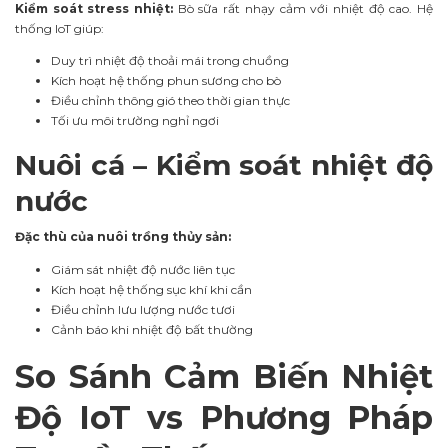
Kiểm soát stress nhiệt:
Bò sữa rất nhạy cảm với nhiệt độ cao. Hệ
thống IoT giúp:
Duy trì nhiệt độ thoải mái trong chuồng
Kích hoạt hệ thống phun sương cho bò
Điều chỉnh thông gió theo thời gian thực
Tối ưu môi trường nghỉ ngơi
Nuôi cá – Kiểm soát nhiệt độ
nước
Đặc thù của nuôi trồng thủy sản:
Giám sát nhiệt độ nước liên tục
Kích hoạt hệ thống sục khí khi cần
Điều chỉnh lưu lượng nước tươi
Cảnh báo khi nhiệt độ bất thường
So Sánh Cảm Biến Nhiệt
Độ IoT vs Phương Pháp