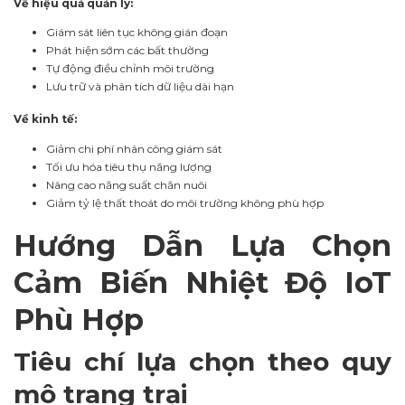
Về hiệu quả quản lý:
Giám sát liên tục không gián đoạn
Phát hiện sớm các bất thường
Tự động điều chỉnh môi trường
Lưu trữ và phân tích dữ liệu dài hạn
Về kinh tế:
Giảm chi phí nhân công giám sát
Tối ưu hóa tiêu thụ năng lượng
Nâng cao năng suất chăn nuôi
Giảm tỷ lệ thất thoát do môi trường không phù hợp
Hướng Dẫn Lựa Chọn
Cảm Biến Nhiệt Độ IoT
Phù Hợp
Tiêu chí lựa chọn theo quy
mô trang trại