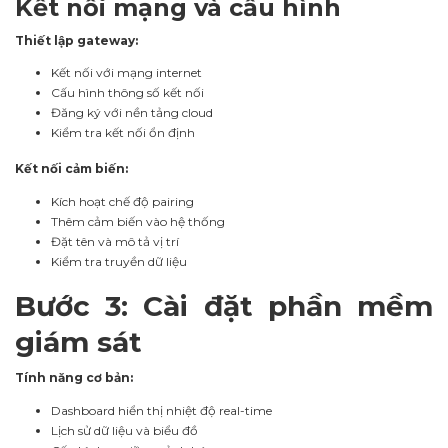
Kết nối mạng và cấu hình
Thiết lập gateway:
Kết nối với mạng internet
Cấu hình thông số kết nối
Đăng ký với nền tảng cloud
Kiểm tra kết nối ổn định
Kết nối cảm biến:
Kích hoạt chế độ pairing
Thêm cảm biến vào hệ thống
Đặt tên và mô tả vị trí
Kiểm tra truyền dữ liệu
Bước 3: Cài đặt phần mềm
giám sát
Tính năng cơ bản:
Dashboard hiển thị nhiệt độ real-time
Lịch sử dữ liệu và biểu đồ