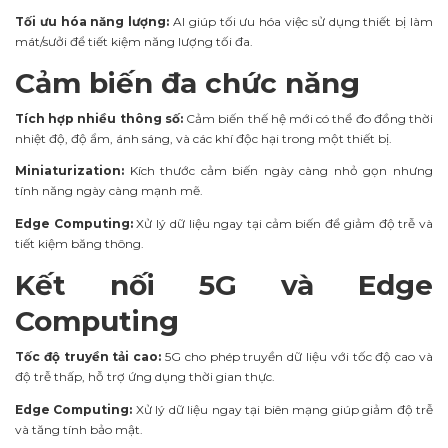
Tối ưu hóa năng lượng:
AI giúp tối ưu hóa việc sử dụng thiết bị làm
mát/sưởi để tiết kiệm năng lượng tối đa.
Cảm biến đa chức năng
Tích hợp nhiều thông số:
Cảm biến thế hệ mới có thể đo đồng thời
nhiệt độ, độ ẩm, ánh sáng, và các khí độc hại trong một thiết bị.
Miniaturization:
Kích thước cảm biến ngày càng nhỏ gọn nhưng
tính năng ngày càng mạnh mẽ.
Edge Computing:
Xử lý dữ liệu ngay tại cảm biến để giảm độ trễ và
tiết kiệm băng thông.
Kết nối 5G và Edge
Computing
Tốc độ truyền tải cao:
5G cho phép truyền dữ liệu với tốc độ cao và
độ trễ thấp, hỗ trợ ứng dụng thời gian thực.
Edge Computing:
Xử lý dữ liệu ngay tại biên mạng giúp giảm độ trễ
và tăng tính bảo mật.